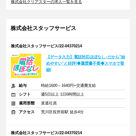
株式会社クリアスターの求人一覧を見る
株式会社スタッフサービス
株式会社スタッフサービス/22-04370214
【データ入力】電話対応ほぼなし♪だから"始
めやすい"と好評!◆履歴書不要◆スマホで登
録!
給与
時給1600～1640円+交通費支給
シフト
週5日以上 1日6時間以上
雇用形態
派遣社員
アクセス
荒川区役所前駅 徒歩4分
株式会社スタッフサービス/22-04370214