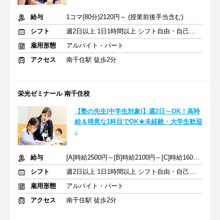
給与
1コマ(80分)2120円～ (授業前後手当含む)
シフト
週2日以上 1日1時間以上 シフト自由・自己申告
雇用形態
アルバイト・パート
アクセス
南千住駅 徒歩2分
栄光ゼミナール 南千住校
【塾の先生(中学生対象)】週2日～OK！高時
給＆得意な1科目でOK★未経験・大学生歓迎
♪
給与
[A]時給2500円～[B]時給2100円～[C]時給1600円～ ※生徒数による
シフト
週2日以上 1日1時間以上 シフト自由・自己申告
雇用形態
アルバイト・パート
アクセス
南千住駅 徒歩2分