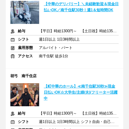
【中華のデリバリー】＼未経験歓迎＆現金日
払いOK／南千住駅30秒！週1＆短時間OK
給与
【平日】時給1300円～ 【土日祝】時給1350円～ ＋交通費
シフト
週1日以上 1日3時間以上
雇用形態
アルバイト・パート
アクセス
南千住駅 徒歩1分
胡弓 南千住店
【町中華のホール】≪南千住駅30秒≫現金
日払いOK☆大学生/主婦(夫)/フリーター活躍
中
給与
【平日】時給1300円～ 【土日祝】時給1350円～ ＋交通費
シフト
週1日以上 1日3時間以上 シフト自由・自己申告