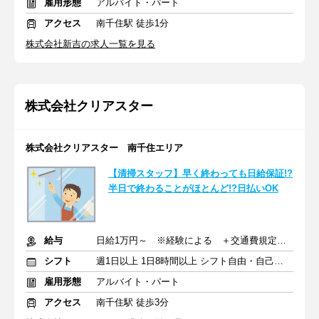
雇用形態
アルバイト・パート
アクセス
南千住駅 徒歩1分
株式会社新吉の求人一覧を見る
株式会社クリアスター
株式会社クリアスター 南千住エリア
【清掃スタッフ】早く終わっても日給保証!?
半日で終わることがほとんど!?日払いOK
給与
日給1万円～ ※経験による ＋交通費規定支給
シフト
週1日以上 1日8時間以上 シフト自由・自己申告
雇用形態
アルバイト・パート
アクセス
南千住駅 徒歩3分