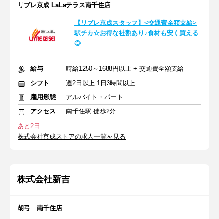
リブレ京成 LaLaテラス南千住店
【リブレ京成スタッフ】<交通費全額支給>
駅チカ☆お得な社割あり♪食材も安く買える
◎
給与
時給1250～1688円以上 + 交通費全額支給
シフト
週2日以上 1日3時間以上
雇用形態
アルバイト・パート
アクセス
南千住駅 徒歩2分
あと2日
株式会社京成ストアの求人一覧を見る
株式会社新吉
胡弓 南千住店