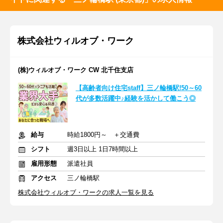
株式会社ウィルオブ・ワーク
(株)ウィルオブ・ワーク CW 北千住支店
【高齢者向け住宅staff】三ノ輪橋駅!50～60
代が多数活躍中♪経験を活かして働こう◎
給与
時給1800円～ ＋交通費
シフト
週3日以上 1日7時間以上
雇用形態
派遣社員
アクセス
三ノ輪橋駅
株式会社ウィルオブ・ワークの求人一覧を見る