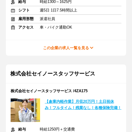
給与
時給1300～1625円
シフト
週5日 1日7.5時間以上
雇用形態
派遣社員
アクセス
車・バイク通勤OK
この企業の求人一覧を見る
株式会社セイノースタッフサービス
株式会社セイノースタッフサービス /4ZA175
【倉庫内軽作業】月収20万円！土日祝休
み！フルタイム！残業なし！各種保険完備！
給与
時給1250円＋交通費