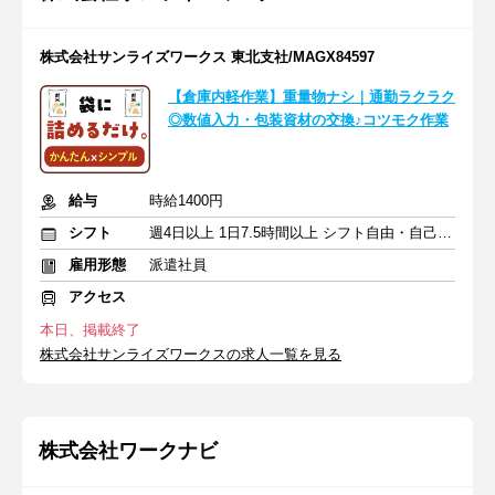
株式会社サンライズワークス 東北支社/MAGX84597
【倉庫内軽作業】重量物ナシ｜通勤ラクラク
◎数値入力・包装資材の交換♪コツモク作業
給与
時給1400円
シフト
週4日以上 1日7.5時間以上 シフト自由・自己申告
雇用形態
派遣社員
アクセス
本日、掲載終了
株式会社サンライズワークスの求人一覧を見る
株式会社ワークナビ