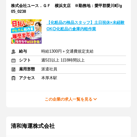
株式会社ユース．ＧＦ 横浜支店 ※勤務地：愛甲郡愛川町/g
05_0238
【化粧品の検品スタッフ】土日祝休×未経験
OK◎化粧品の倉庫内軽作業
給与
時給1300円＋交通費規定支給
シフト
週5日以上 1日8時間以上
雇用形態
派遣社員
アクセス
本厚木駅
この企業の求人一覧を見る
清和海運株式会社