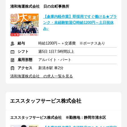
清和海運株式会社 日の出町事務所
【倉庫内軽作業】即採用ですぐ働ける★ブラ
ンク・未経験歓迎◎時給1200円～土日祝休
み♪
給与
時給1200円～＋交通費 ※ボーナスあり
シフト
週5日 1日7.5時間以上
雇用形態
アルバイト・パート
アクセス
新清水駅 車2分
清和海運株式会社 の求人一覧を見る
エススタッフサービス株式会社
エススタッフサービス株式会社 ※勤務地：静岡市清水区