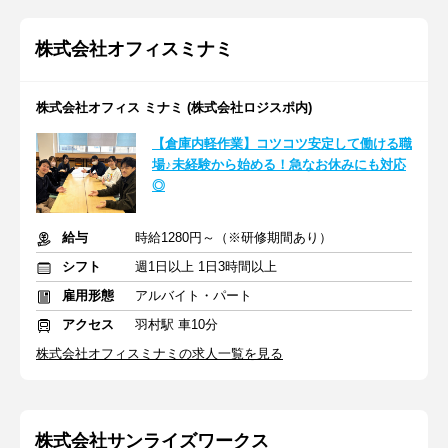
株式会社オフィスミナミ
株式会社オフィス ミナミ (株式会社ロジスポ内)
【倉庫内軽作業】コツコツ安定して働ける職
場♪未経験から始める！急なお休みにも対応
◎
給与
時給1280円～（※研修期間あり）
シフト
週1日以上 1日3時間以上
雇用形態
アルバイト・パート
アクセス
羽村駅 車10分
株式会社オフィスミナミの求人一覧を見る
株式会社サンライズワークス