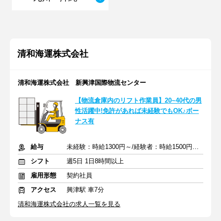
清和海運株式会社
清和海運株式会社 新興津国際物流センター
【物流倉庫内のリフト作業員】20~40代の男
性活躍中!免許があれば未経験でもOK♪ボー
ナス有
給与
未経験：時給1300円～/経験者：時給1500円～ ＋交通費
シフト
週5日 1日8時間以上
雇用形態
契約社員
アクセス
興津駅 車7分
清和海運株式会社の求人一覧を見る