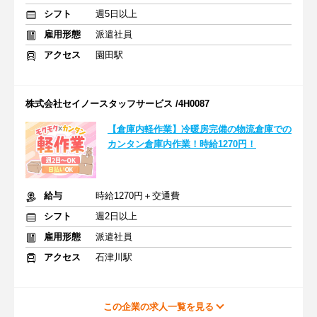
シフト
週5日以上
雇用形態
派遣社員
アクセス
園田駅
株式会社セイノースタッフサービス /4H0087
【倉庫内軽作業】冷暖房完備の物流倉庫での
カンタン倉庫内作業！時給1270円！
給与
時給1270円＋交通費
シフト
週2日以上
雇用形態
派遣社員
アクセス
石津川駅
この企業の求人一覧を見る