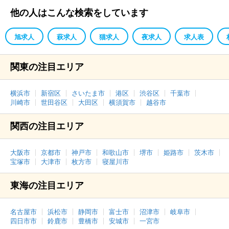
他の人はこんな検索をしています
旭求人
萩求人
猫求人
夜求人
求人表
関東の注目エリア
横浜市
新宿区
さいたま市
港区
渋谷区
千葉市
川崎市
世田谷区
大田区
横須賀市
越谷市
関西の注目エリア
大阪市
京都市
神戸市
和歌山市
堺市
姫路市
茨木市
宝塚市
大津市
枚方市
寝屋川市
東海の注目エリア
名古屋市
浜松市
静岡市
富士市
沼津市
岐阜市
四日市市
鈴鹿市
豊橋市
安城市
一宮市