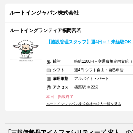
ルートインジャパン株式会社
ルートイングランティア福岡宮若
【施設管理スタッフ】週4日～！未経験OK
給与
時給1100円＋交通費規定内支給
シフト
週4日 シフト自由・自己申告
雇用形態
アルバイト・パート
アクセス
篠栗駅 車22分
本日、掲載終了
ルートインジャパン株式会社の求人一覧を見る
「三越伊勢丹アイムファシリティーズ 求人」