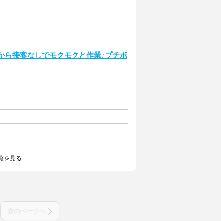
から接客なしでモクモクと作業♪プチボ
覧を見る
次のページへ