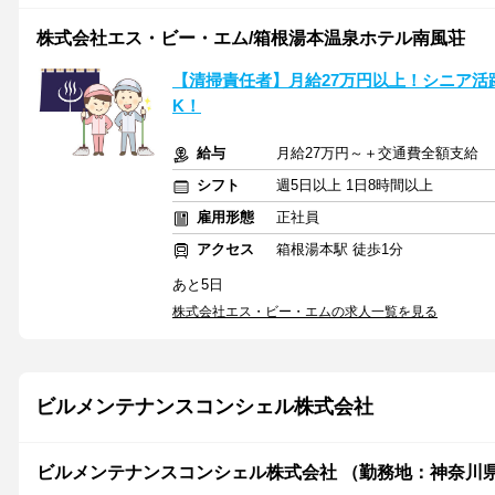
株式会社エス・ビー・エム/箱根湯本温泉ホテル南風荘
【清掃責任者】月給27万円以上！シニア活
K！
給与
月給27万円～＋交通費全額支給
シフト
週5日以上 1日8時間以上
雇用形態
正社員
アクセス
箱根湯本駅 徒歩1分
あと5日
株式会社エス・ビー・エムの求人一覧を見る
ビルメンテナンスコンシェル株式会社
ビルメンテナンスコンシェル株式会社 （勤務地：神奈川