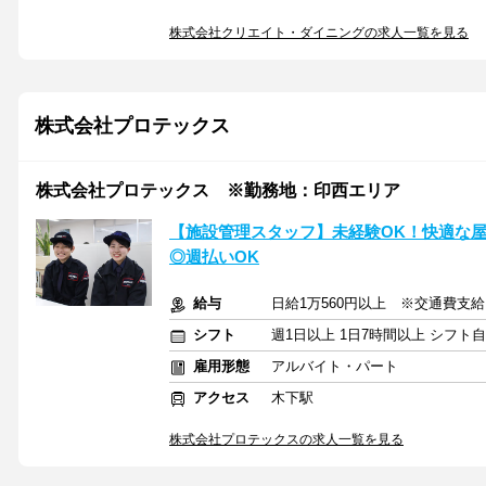
株式会社クリエイト・ダイニングの求人一覧を見る
株式会社プロテックス
株式会社プロテックス ※勤務地：印西エリア
【施設管理スタッフ】未経験OK！快適な屋
◎週払いOK
給与
日給1万560円以上 ※交通費支給
シフト
週1日以上 1日7時間以上 シフト
雇用形態
アルバイト・パート
アクセス
木下駅
株式会社プロテックスの求人一覧を見る