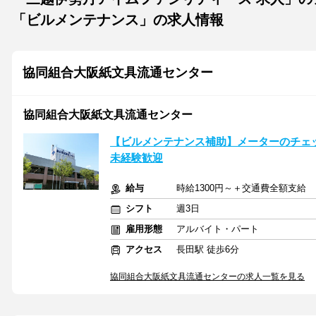
「ビルメンテナンス」の求人情報
協同組合大阪紙文具流通センター
協同組合大阪紙文具流通センター
【ビルメンテナンス補助】メーターのチェ
未経験歓迎
給与
時給1300円～＋交通費全額支給
シフト
週3日
雇用形態
アルバイト・パート
アクセス
長田駅 徒歩6分
協同組合大阪紙文具流通センターの求人一覧を見る