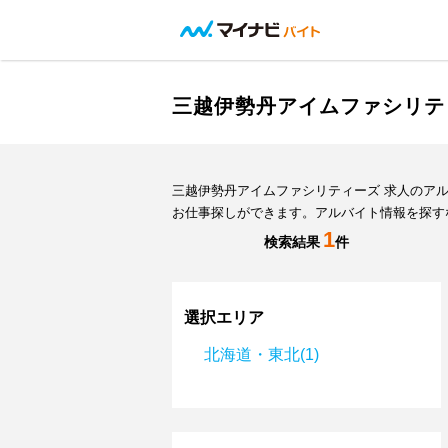
三越伊勢丹アイムファシリテ
三越伊勢丹アイムファシリティーズ 求人のア
お仕事探しができます。アルバイト情報を探す
1
検索結果
件
選択エリア
北海道・東北(1)