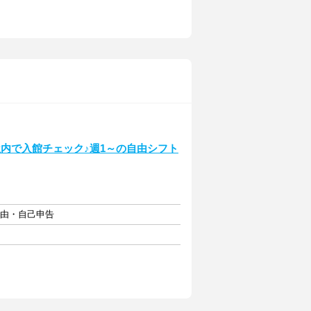
内で入館チェック♪週1～の自由シフト
自由・自己申告