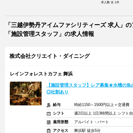
求人数 全
1
件
「三越伊勢丹アイムファシリティーズ 求人」
「施設管理スタッフ」の求人情報
株式会社クリエイト・ダイニング
レインフォレストカフェ 舞浜
【施設管理スタッフ】レア募集★水槽の魚
◎社割あり
給与
時給1150～1500円以上＋交通費
シフト
週2日以上 1日3時間以上 シフト
雇用形態
アルバイト・パート
アクセス
舞浜駅 徒歩5分