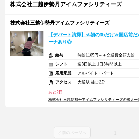
株式会社三越伊勢丹アイムファシリティーズ
株式会社三越伊勢丹アイムファシリティーズ
【デパート清掃】≪朝の3hだけ≫開店前だ
ーナあり◎
給与
時給1105円～＋交通費全額支給
シフト
週3日以上 1日3時間以上
雇用形態
アルバイト・パート
アクセス
大通駅 徒歩2分
あと2日
株式会社三越伊勢丹アイムファシリティーズの求人一
1
前のページへ