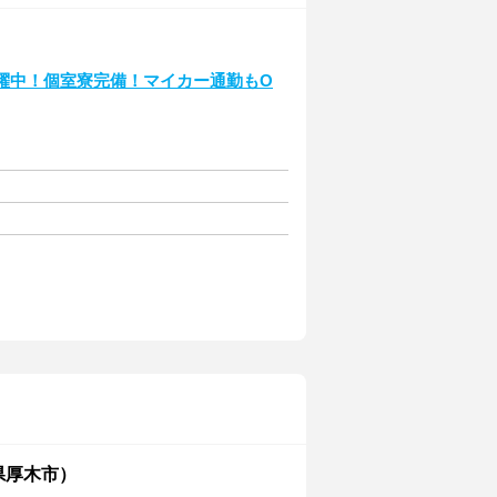
躍中！個室寮完備！マイカー通勤もO
県厚木市）