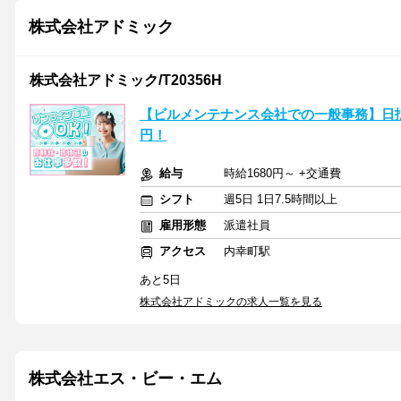
株式会社アドミック
株式会社アドミック/T20356H
【ビルメンテナンス会社での一般事務】日払い
円！
給与
時給1680円～ +交通費
シフト
週5日 1日7.5時間以上
雇用形態
派遣社員
アクセス
内幸町駅
あと5日
株式会社アドミックの求人一覧を見る
株式会社エス・ビー・エム