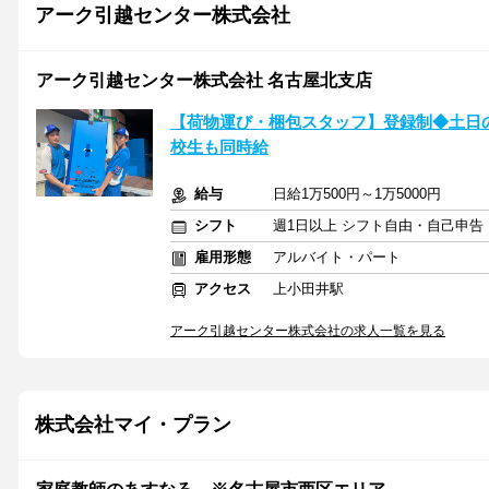
アーク引越センター株式会社
アーク引越センター株式会社 名古屋北支店
【荷物運び・梱包スタッフ】登録制◆土日の
校生も同時給
給与
日給1万500円～1万5000円
シフト
週1日以上 シフト自由・自己申告
雇用形態
アルバイト・パート
アクセス
上小田井駅
アーク引越センター株式会社の求人一覧を見る
株式会社マイ・プラン