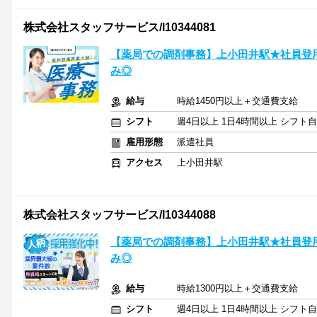
株式会社スタッフサービス/I10344081
【薬局での調剤事務】上小田井駅★社員登
み◎
給与
時給1450円以上＋交通費支給
シフト
週4日以上 1日4時間以上 シフト
雇用形態
派遣社員
アクセス
上小田井駅
株式会社スタッフサービス/I10344088
【薬局での調剤事務】上小田井駅★社員登
み◎
給与
時給1300円以上＋交通費支給
シフト
週4日以上 1日4時間以上 シフト