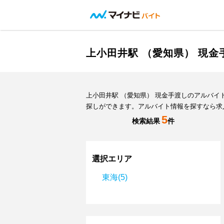
上小田井駅 （愛知県） 現
上小田井駅 （愛知県） 現金手渡しのアルバ
探しができます。アルバイト情報を探すなら求
5
検索結果
件
選択エリア
東海(5)