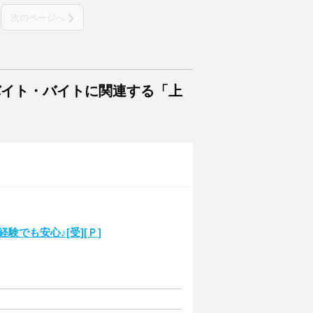
次のページへ
バイト・バイトに関連する「上
未経験でも安心♪[受][Ｐ]