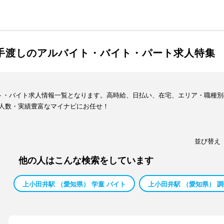
金手渡しのアルバイト・バイト・パート求人特集
イト・バイト求人情報一覧となります。高時給、日払い、在宅、エリア・職種
人数・実績豊富なマイナビにお任せ！
並び替え
他の人はこんな検索をしています
上小田井駅 （愛知県） 学童 バイト
上小田井駅 （愛知県） 調