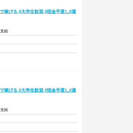
で稼げる #大学生歓迎 #現金手渡し#週
定支給
で稼げる #大学生歓迎 #現金手渡し#週
定支給