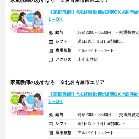
家庭教師のあすなろ ※名古屋市西区エリア
【家庭教師】#未経験歓迎#短期OK #高時給
1～OK
給与
時給2000～3500円 ＋交通費規
シフト
週1日以上 1日1.5時間以上
雇用形態
アルバイト・パート
アクセス
上小田井駅
家庭教師のあすなろ ※北名古屋市エリア
【家庭教師】#未経験歓迎#短期OK #高時給
1～OK
給与
時給2000～3500円 ＋交通費規
シフト
週1日以上 1日1.5時間以上
雇用形態
アルバイト・パート