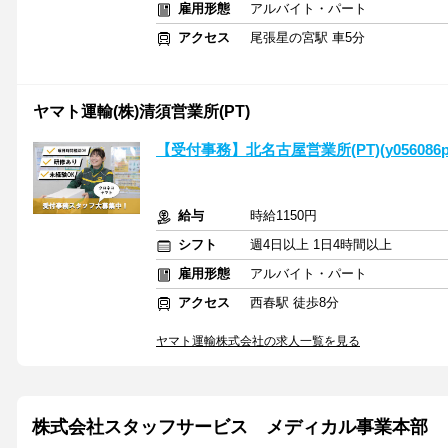
雇用形態
アルバイト・パート
アクセス
尾張星の宮駅 車5分
ヤマト運輸(株)清須営業所(PT)
【受付事務】北名古屋営業所(PT)(y056086p
給与
時給1150円
シフト
週4日以上 1日4時間以上
雇用形態
アルバイト・パート
アクセス
西春駅 徒歩8分
ヤマト運輸株式会社の求人一覧を見る
株式会社スタッフサービス メディカル事業本部