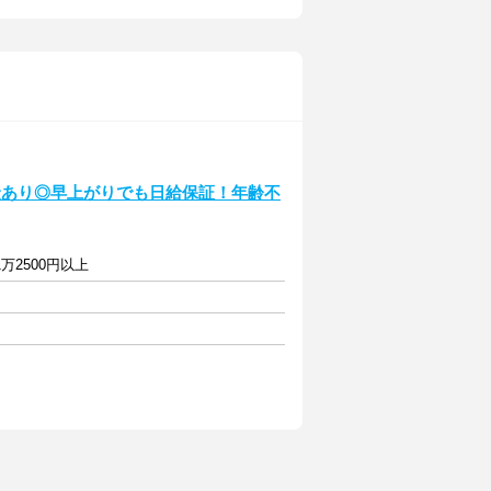
金あり◎早上がりでも日給保証！年齢不
万2500円以上