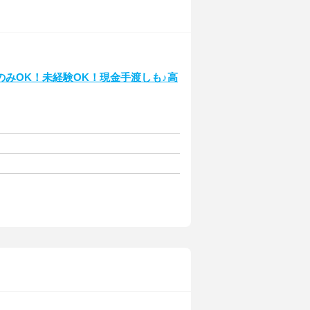
みOK！未経験OK！現金手渡しも♪高