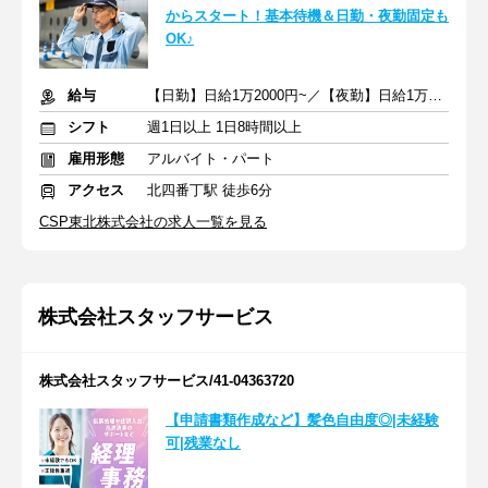
からスタート！基本待機＆日勤・夜勤固定も
OK♪
給与
【日勤】日給1万2000円~／【夜勤】日給1万3800円~
シフト
週1日以上 1日8時間以上
雇用形態
アルバイト・パート
アクセス
北四番丁駅 徒歩6分
CSP東北株式会社の求人一覧を見る
株式会社スタッフサービス
株式会社スタッフサービス/41-04363720
【申請書類作成など】髪色自由度◎|未経験
可|残業なし