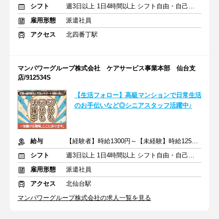
シフト
週3日以上 1日4時間以上 シフト自由・自己申告
雇用形態
派遣社員
アクセス
北四番丁駅
マンパワーグループ株式会社 ケアサービス事業本部 仙台支
店/912534S
【生活フォロー】高級マンションで日常生活
のお手伝いなど◎シニアスタッフ活躍中♪
給与
【経験者】時給1300円～【未経験】時給1250円～ ※交通費全額
シフト
週3日以上 1日4時間以上 シフト自由・自己申告
雇用形態
派遣社員
アクセス
北仙台駅
マンパワーグループ株式会社の求人一覧を見る