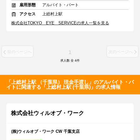
雇用形態
アルバイト・パート
アクセス
上総村上駅
株式会社TOKYO EYE SERVICEの求人一覧を見る
1
前のページへ
次のページへ
求人数 全
4
件
「上総村上駅 （千葉県） 現金手渡し」のアルバイト・バ
イトに関連する「上総村上駅 (千葉県)」の求人情報
株式会社ウィルオブ・ワーク
(株)ウィルオブ・ワーク CW 千葉支店