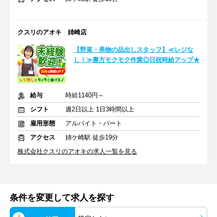
クスリのアオキ 姉崎店
【野菜・果物の品出しスタッフ】≪レジな
し！≫裏方モクモク作業◎日祝時給アップ★
給与
時給1140円～
シフト
週2日以上 1日3時間以上
雇用形態
アルバイト・パート
アクセス
姉ケ崎駅 徒歩19分
株式会社クスリのアオキの求人一覧を見る
条件を変更して求人を探す