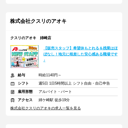
株式会社クスリのアオキ
クスリのアオキ 姉崎店
【販売スタッフ】希望休もとれる＆残業はほ
ぼなし！地元に根差した安心感ある職場です
♪
給与
時給1140円～
シフト
週5日 1日5時間以上 シフト自由・自己申告
雇用形態
アルバイト・パート
アクセス
姉ケ崎駅 徒歩19分
株式会社クスリのアオキの求人一覧を見る