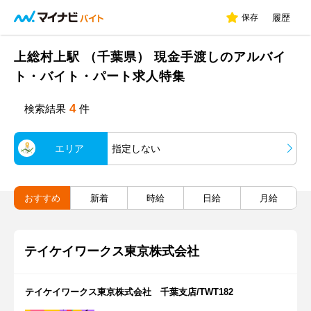
保存
履歴
上総村上駅 （千葉県） 現金手渡しのアルバイ
ト・バイト・パート求人特集
4
検索結果
件
エリア
指定しない
おすすめ
新着
時給
日給
月給
テイケイワークス東京株式会社
テイケイワークス東京株式会社 千葉支店/TWT182