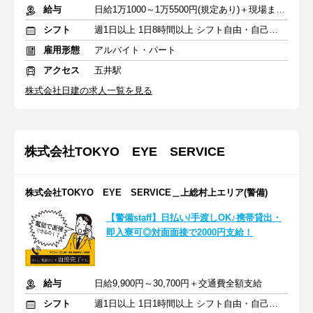
給与
日給1万1000～1万5500円(規定あり)＋現場までの交通費全額支給
シフト
週1日以上 1日8時間以上 シフト自由・自己申告
雇用形態
アルバイト・パート
アクセス
五井駅
株式会社日建の求人一覧を見る
株式会社TOKYO EYE SERVICE
株式会社TOKYO EYE SERVICE＿上総村上エリア(警備)
【警備staff】日払い/手渡しOK♪携帯貸出・
即入寮可◎対面面接で2000円支給！
給与
日給9,900円～30,700円＋交通費全額支給
シフト
週1日以上 1日1時間以上 シフト自由・自己申告