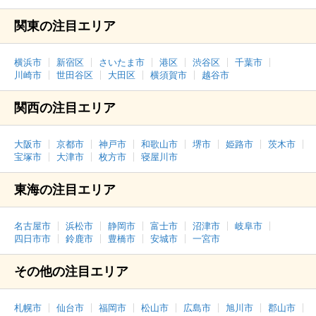
関東の注目エリア
横浜市
新宿区
さいたま市
港区
渋谷区
千葉市
川崎市
世田谷区
大田区
横須賀市
越谷市
関西の注目エリア
大阪市
京都市
神戸市
和歌山市
堺市
姫路市
茨木市
宝塚市
大津市
枚方市
寝屋川市
東海の注目エリア
名古屋市
浜松市
静岡市
富士市
沼津市
岐阜市
四日市市
鈴鹿市
豊橋市
安城市
一宮市
その他の注目エリア
札幌市
仙台市
福岡市
松山市
広島市
旭川市
郡山市