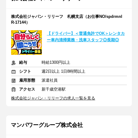
株式会社ジャパン・リリーフ 札幌支店（お仕事NO/spdrmnl
R-17144）
【ドライバー】＜普通免許でOK＞レンタカ
ー車内清掃業務・洗車スタッフ◎長期◎
給与
時給1300円以上
シフト
週2日以上 1日8時間以上
雇用形態
派遣社員
アクセス
新千歳空港駅
株式会社ジャパン・リリーフの求人一覧を見る
マンパワーグループ株式会社