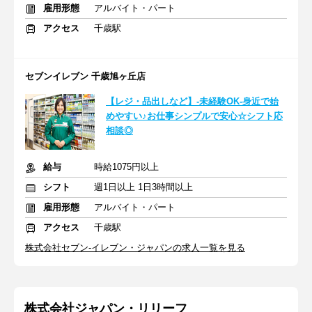
雇用形態
アルバイト・パート
アクセス
千歳駅
セブンイレブン 千歳旭ヶ丘店
【レジ・品出しなど】-未経験OK-身近で始
めやすい♪お仕事シンプルで安心☆シフト応
相談◎
給与
時給1075円以上
シフト
週1日以上 1日3時間以上
雇用形態
アルバイト・パート
アクセス
千歳駅
株式会社セブン-イレブン・ジャパンの求人一覧を見る
株式会社ジャパン・リリーフ