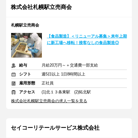
株式会社札幌駅立売商会
札幌駅立売商会
【食品製造】＜リニューアル募集＞来年上期
に新工場へ移転！接客なしの食品製造◎
給与
月給20万円～＋交通費一部支給
シフト
週5日以上 1日8時間以上
雇用形態
正社員
アクセス
(1)北１３条東駅 (2)拓北駅
株式会社札幌駅立売商会の求人一覧を見る
セイコーリテールサービス株式会社