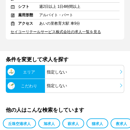
シフト
週2日以上 1日4時間以上
雇用形態
アルバイト・パート
アクセス
あいの里教育大駅 車9分
セイコーリテールサービス株式会社の求人一覧を見る
条件を変更して求人を探す
エリア
指定しない
指定しない
こだわり
他の人はこんな検索をしています
丘珠空港求人
旭求人
萩求人
猫求人
夜求人