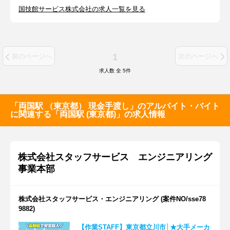
国技館サービス株式会社の求人一覧を見る
1
前のページへ
次のページへ
求人数 全
5
件
「両国駅 （東京都） 現金手渡し」のアルバイト・バイト
に関連する「両国駅 (東京都)」の求人情報
株式会社スタッフサービス エンジニアリング
事業本部
株式会社スタッフサービス・エンジニアリング (案件NO/sse78
9882)
【作業STAFF】東京都立川市│★大手メーカ