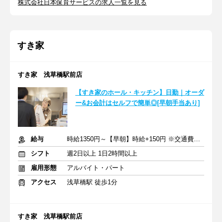
株式会社日本保育サービスの求人一覧を見る
すき家
すき家 浅草橋駅前店
【すき家のホール・キッチン】日勤｜オーダ
ー&お会計はセルフで簡単◎[早朝手当あり]
給与
時給1350円～【早朝】時給+150円 ※交通費支給
シフト
週2日以上 1日2時間以上
雇用形態
アルバイト・パート
アクセス
浅草橋駅 徒歩1分
すき家 浅草橋駅前店