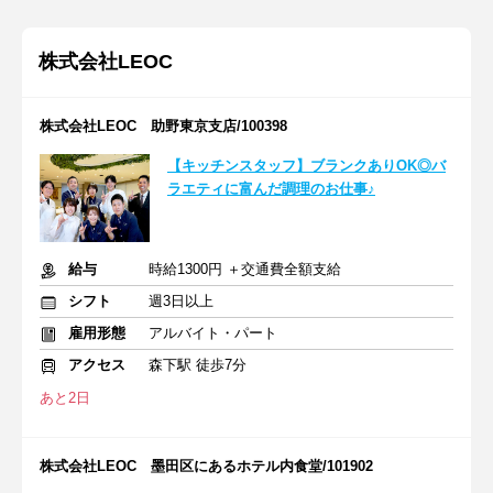
株式会社LEOC
株式会社LEOC 助野東京支店/100398
【キッチンスタッフ】ブランクありOK◎バ
ラエティに富んだ調理のお仕事♪
給与
時給1300円 ＋交通費全額支給
シフト
週3日以上
雇用形態
アルバイト・パート
アクセス
森下駅 徒歩7分
あと2日
株式会社LEOC 墨田区にあるホテル内食堂/101902