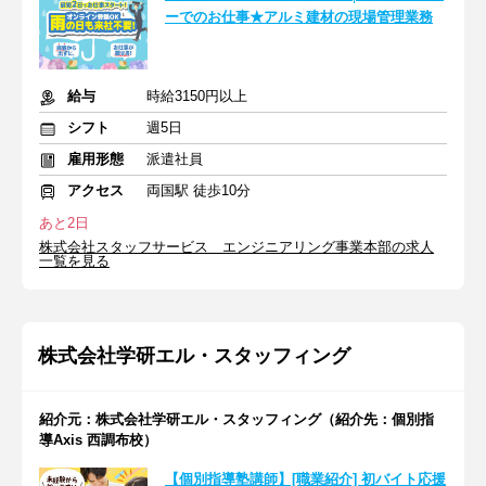
ーでのお仕事★アルミ建材の現場管理業務
給与
時給3150円以上
シフト
週5日
雇用形態
派遣社員
アクセス
両国駅 徒歩10分
あと2日
株式会社スタッフサービス エンジニアリング事業本部の求人
一覧を見る
株式会社学研エル・スタッフィング
紹介元：株式会社学研エル・スタッフィング（紹介先：個別指
導Axis 西調布校）
【個別指導塾講師】[職業紹介] 初バイト応援