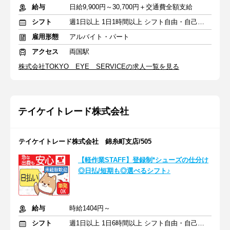
給与
日給9,900円～30,700円＋交通費全額支給
シフト
週1日以上 1日1時間以上 シフト自由・自己申告
雇用形態
アルバイト・パート
アクセス
両国駅
株式会社TOKYO EYE SERVICEの求人一覧を見る
テイケイトレード株式会社
テイケイトレード株式会社 錦糸町支店/505
【軽作業STAFF】登録制*シューズの仕分け
◎日払/短期も◎選べるシフト♪
給与
時給1404円～
シフト
週1日以上 1日6時間以上 シフト自由・自己申告