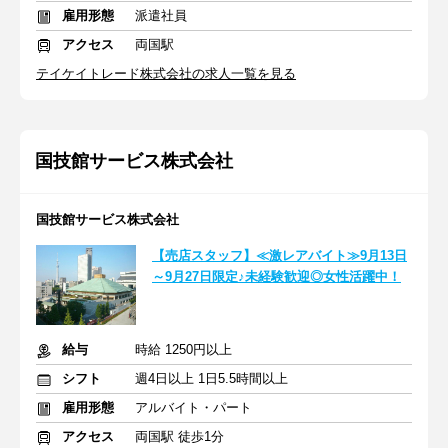
雇用形態
派遣社員
アクセス
両国駅
テイケイトレード株式会社の求人一覧を見る
国技館サービス株式会社
国技館サービス株式会社
【売店スタッフ】≪激レアバイト≫9月13日
～9月27日限定♪未経験歓迎◎女性活躍中！
給与
時給 1250円以上
シフト
週4日以上 1日5.5時間以上
雇用形態
アルバイト・パート
アクセス
両国駅 徒歩1分