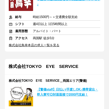
♪
給与
時給1500円～＋交通費全額支給
シフト
週4日以上 1日5時間以上
雇用形態
アルバイト・パート
アクセス
両国駅 徒歩5分
株式会社鳥幸本店の求人一覧を見る
株式会社TOKYO EYE SERVICE
株式会社TOKYO EYE SERVICE＿両国エリア(警備)
【警備staff】日払い/手渡しOK♪携帯貸出・
即入寮可◎対面面接で2000円支給！