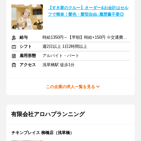
【すき家のクルー】オーダー&お会計はセル
フで簡単｜髪色・髪型自由♪履歴書不要◎
給与
時給1350円～【早朝】時給+150円 ※交通費支給
シフト
週2日以上 1日2時間以上
雇用形態
アルバイト・パート
アクセス
浅草橋駅 徒歩1分
この企業の求人一覧を見る
有限会社アロハプランニング
チキンプレイス 柳橋店（浅草橋）