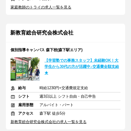
家庭教師のトライの求人一覧を見る
新教育総合研究会株式会社
個別指導キャンパス 森下校(森下駅エリア)
【学習塾での事務スタッフ】未経験OK！大
学生から30代の方が活躍中♪交通費全額支給
★
給与
時給1230円+交通費規定支給
シフト
週3日以上 シフト自由・自己申告
雇用形態
アルバイト・パート
アクセス
森下駅 徒歩5分
新教育総合研究会株式会社の求人一覧を見る