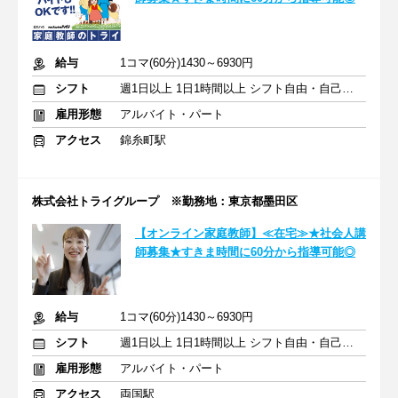
給与
1コマ(60分)1430～6930円
シフト
週1日以上 1日1時間以上 シフト自由・自己申告
雇用形態
アルバイト・パート
アクセス
錦糸町駅
株式会社トライグループ ※勤務地：東京都墨田区
【オンライン家庭教師】≪在宅≫★社会人講
師募集★すきま時間に60分から指導可能◎
給与
1コマ(60分)1430～6930円
シフト
週1日以上 1日1時間以上 シフト自由・自己申告
雇用形態
アルバイト・パート
アクセス
両国駅