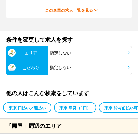
この企業の求人一覧を見る
条件を変更して求人を探す
エリア
指定しない
指定しない
こだわり
他の人はこんな検索をしています
東京 日払い／週払い
東京 単発（1日）
東京 給与前払い可
「両国」周辺のエリア