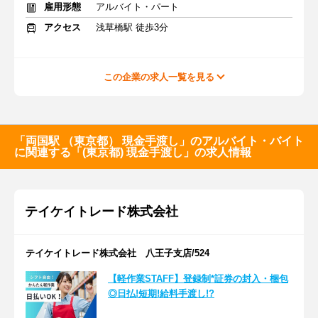
雇用形態
アルバイト・パート
アクセス
浅草橋駅 徒歩3分
この企業の求人一覧を見る
「両国駅 （東京都） 現金手渡し」のアルバイト・バイト
に関連する「(東京都) 現金手渡し」の求人情報
テイケイトレード株式会社
テイケイトレード株式会社 八王子支店/524
【軽作業STAFF】登録制*証券の封入・梱包
◎日払!短期!給料手渡し!?