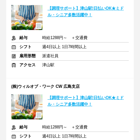
【調理サポート】津山駅!日払いOK★ミド
ル・シニア多数活躍中！
給与
時給1288円～ ＋交通費
シフト
週4日以上 1日7時間以上
雇用形態
派遣社員
アクセス
津山駅
(株)ウィルオブ・ワーク CW 広島支店
【調理サポート】津山駅!日払いOK★ミド
ル・シニア多数活躍中！
給与
時給1288円～ ＋交通費
シフト
週4日以上 1日7時間以上