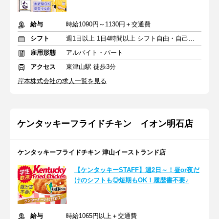
給与
時給1090円～1130円＋交通費
シフト
週1日以上 1日4時間以上 シフト自由・自己申告
雇用形態
アルバイト・パート
アクセス
東津山駅 徒歩3分
岸本株式会社の求人一覧を見る
ケンタッキーフライドチキン イオン明石店
ケンタッキーフライドチキン 津山イーストランド店
【ケンタッキーSTAFF】週2日～！昼or夜だ
けのシフトも◎短期もOK！履歴書不要♪
給与
時給1065円以上＋交通費