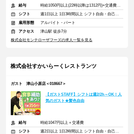
給与
時給1050円以上(22時以降は1312円)+交通費規定内支給
シフト
週1日以上 1日3時間以上 シフト自由・自己申告
雇用形態
アルバイト・パート
アクセス
津山駅 徒歩7分
株式会社モンテローザフーズの求人一覧を見る
株式会社すかいらーくレストランツ
ガスト 津山小原店＜018667＞
【ガストSTAFF】シフトは週2/2h～OK！人
気のガスト★髪色自由
給与
時給1047円以上＋交通費
シフト
週2日以上 1日2時間以上 シフト自由・自己申告