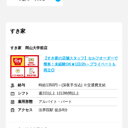
すき家
すき家 岡山大学前店
【すき家の店舗スタッフ】セルフオーダーで
簡単！未経験OK★1日/2h～プライベートも
両立◎
給与
時給1350円～(深夜手当込) ※交通費支給
シフト
週2日以上 1日2時間以上
雇用形態
アルバイト・パート
アクセス
法界院駅 徒歩8分