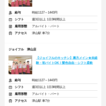
給与
時給1127～1443円
シフト
週3日以上 1日3時間以上
雇用形態
アルバイト・パート
アクセス
津山駅 車7分
ジョイフル 津山店
【ジョイフルのキッチン】裏方メイン★未経
験・初バイトOK！髪色自由・シフト柔軟
給与
時給1127～1443円
シフト
週3日以上 1日3時間以上
雇用形態
アルバイト・パート
アクセス
津山駅 車7分