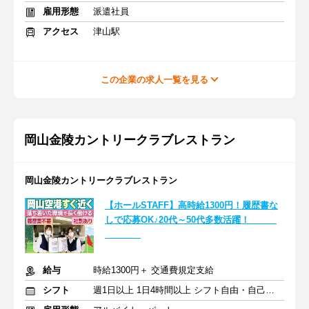
雇用形態
派遣社員
アクセス
津山駅
この企業の求人一覧を見る
岡山金陵カントリークラブレストラン
岡山金陵カントリークラブレストラン
【ホールSTAFF】高時給1300円！履歴書な
しで応募OK♪20代～50代多数活躍！
給与
時給1300円＋ 交通費規定支給
シフト
週1日以上 1日4時間以上 シフト自由・自己申告