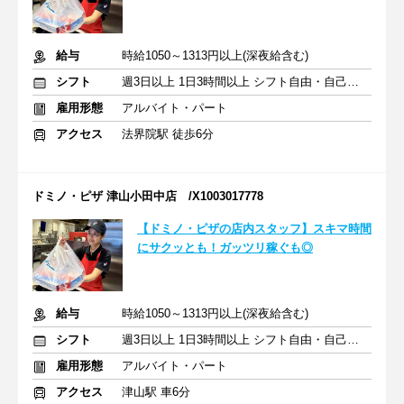
給与
時給1050～1313円以上(深夜給含む)
シフト
週3日以上 1日3時間以上 シフト自由・自己申告
雇用形態
アルバイト・パート
アクセス
法界院駅 徒歩6分
ドミノ・ピザ 津山小田中店 /X1003017778
【ドミノ・ピザの店内スタッフ】スキマ時間
にサクッとも！ガッツリ稼ぐも◎
給与
時給1050～1313円以上(深夜給含む)
シフト
週3日以上 1日3時間以上 シフト自由・自己申告
雇用形態
アルバイト・パート
アクセス
津山駅 車6分