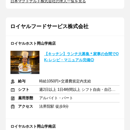
日本マクドナルド株式会社の求人一覧を見る
ロイヤルフードサービス株式会社
ロイヤルホスト岡山学南店
【キッチン】ランチ大募集＊家事の合間でO
K♪レシピ・マニュアル完備◎
給与
時給1050円+交通費規定内支給
シフト
週2日以上 1日4時間以上 シフト自由・自己申告
雇用形態
アルバイト・パート
アクセス
法界院駅 徒歩9分
ロイヤルホスト岡山学南店