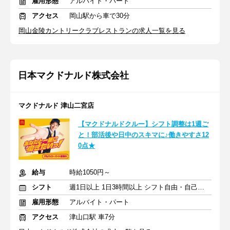
雇用形態
アルバイト・パート
アクセス
岡山駅から車で30分
岡山金陵カントリークラブレストランの求人一覧を見る
日本マクドナルド株式会社
マクドナルド 津山二宮店
【マクドナルドクルー】シフト調整は1週ご
と！部活後や日中のスキマに♪働きやすさ12
0点★
給与
時給1050円～
シフト
週1日以上 1日3時間以上 シフト自由・自己申告
雇用形態
アルバイト・パート
アクセス
津山口駅 車7分