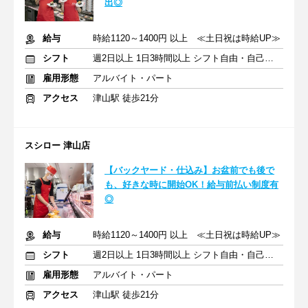
出◎
給与
時給1120～1400円 以上 ≪土日祝は時給UP≫
シフト
週2日以上 1日3時間以上 シフト自由・自己申告
雇用形態
アルバイト・パート
アクセス
津山駅 徒歩21分
スシロー 津山店
【バックヤード・仕込み】お盆前でも後で
も、好きな時に開始OK！給与前払い制度有
◎
給与
時給1120～1400円 以上 ≪土日祝は時給UP≫
シフト
週2日以上 1日3時間以上 シフト自由・自己申告
雇用形態
アルバイト・パート
アクセス
津山駅 徒歩21分