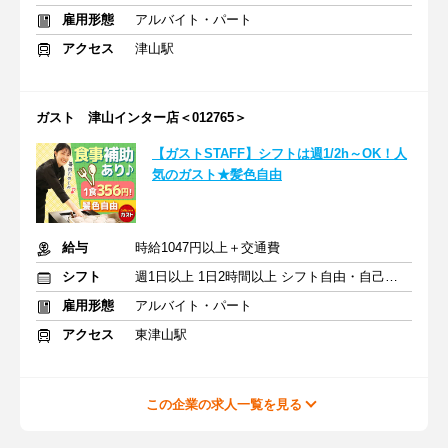
雇用形態
アルバイト・パート
アクセス
津山駅
ガスト 津山インター店＜012765＞
【ガストSTAFF】シフトは週1/2h～OK！人
気のガスト★髪色自由
給与
時給1047円以上＋交通費
シフト
週1日以上 1日2時間以上 シフト自由・自己申告
雇用形態
アルバイト・パート
アクセス
東津山駅
この企業の求人一覧を見る