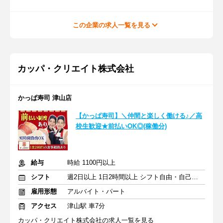
この企業の求人一覧を見る
カッパ・クリエイト株式会社
かっぱ寿司 津山店
【かっぱ寿司】＼仲間と楽しく働ける♪／高
校生歓迎★前払いOK◎(稼働分)
給与
時給 1100円以上
シフト
週2日以上 1日2時間以上 シフト自由・自己申告
雇用形態
アルバイト・パート
アクセス
津山駅 車7分
カッパ・クリエイト株式会社の求人一覧を見る