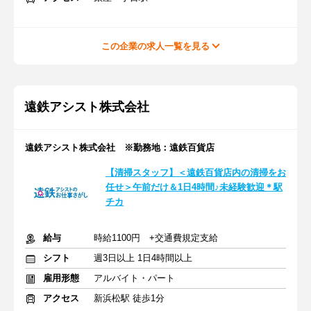
この企業の求人一覧を見る
遠鉄アシスト株式会社
遠鉄アシスト株式会社 ※勤務地：遠鉄百貨店
【清掃スタッフ】＜遠鉄百貨店内の清掃をお
任せ＞午前だけ＆1日4時間♪未経験歓迎＊駅
チカ
給与
時給1100円 +交通費規定支給
シフト
週3日以上 1日4時間以上
雇用形態
アルバイト・パート
アクセス
新浜松駅 徒歩1分