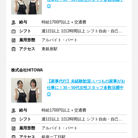
◎
給与
時給1700円以上＋交通費
シフト
週1日以上 1日2時間以上 シフト自由・自己申告
雇用形態
アルバイト・パート
アクセス
東銀座駅
株式会社HITOWA
【家事代行】未経験歓迎♪いつもの家事がお
仕事に！30～50代女性スタッフ多数活躍中
◎
給与
時給1700円以上＋交通費
シフト
週1日以上 1日2時間以上 シフト自由・自己申告
雇用形態
アルバイト・パート
アクセス
銀座一丁目駅