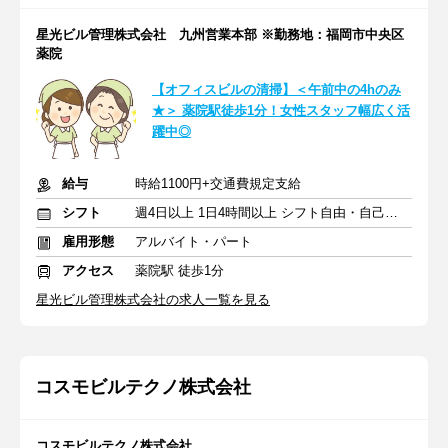
星光ビル管理株式会社 九州営業本部 ※勤務地：福岡市中央区
薬院
【オフィスビルの清掃】＜午前中の4hのみ
★＞ 薬院駅徒歩1分！女性スタッフ幅広く活
躍中◎
給与
時給1100円+交通費規定支給
シフト
週4日以上 1日4時間以上 シフト自由・自己申告
雇用形態
アルバイト・パート
アクセス
薬院駅 徒歩1分
星光ビル管理株式会社の求人一覧を見る
コスモビルテクノ株式会社
コスモビルテクノ株式会社