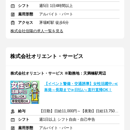
シフト
週5日 1日4時間以上
雇用形態
アルバイト・パート
アクセス
茅場町駅 徒歩6分
株式会社信陽の求人一覧を見る
株式会社オリエント・サービス
株式会社オリエント・サービス ※勤務地：天満橋駅周辺
【イベント警備・交通誘導】女性活躍中♪≪
単発～長期まで≫日払い♪直行直帰OK！
給与
【日勤】日給11,000円～【夜勤】日給13,750円～
シフト
週1日以上 シフト自由・自己申告
雇用形態
アルバイト・パート