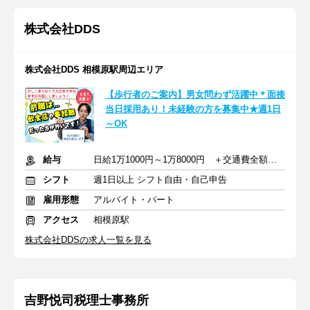
株式会社DDS
株式会社DDS 相模原駅周辺エリア
【歩行者のご案内】男女問わず活躍中＊面接
当日採用あり！未経験の方を募集中★週1日
～OK
給与
日給1万1000円～1万8000円 ＋交通費全額支給
シフト
週1日以上 シフト自由・自己申告
雇用形態
アルバイト・パート
アクセス
相模原駅
株式会社DDSの求人一覧を見る
吉野悦司税理士事務所