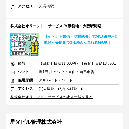
アクセス
天満橋駅
株式会社オリエント・サービス ※勤務地：大阪駅周辺
【イベント警備・交通誘導】女性活躍中♪≪
単発～長期まで≫日払い♪直行直帰OK！
給与
【日勤】日給11,000円～【夜勤】日給13,750円～
シフト
週1日以上 シフト自由・自己申告
雇用形態
アルバイト・パート
アクセス
(1)大阪駅 (2)なんば駅 (3)豊中駅
株式会社オリエント・サービスの求人一覧を見る
星光ビル管理株式会社