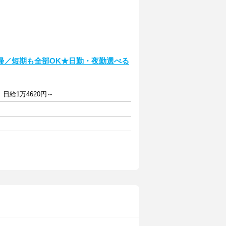
帰／短期も全部OK★日勤・夜勤選べる
日給1万4620円～