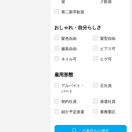
迎
ク歓迎
第二新卒歓迎
おしゃれ・自分らしさ
髪色自由
髪型自由
服装自由
ピアス可
ネイル可
ヒゲ可
雇用形態
アルバイト・
正社員
パート
契約社員
派遣社員
紹介予定派遣
業務委託
この条件から探す