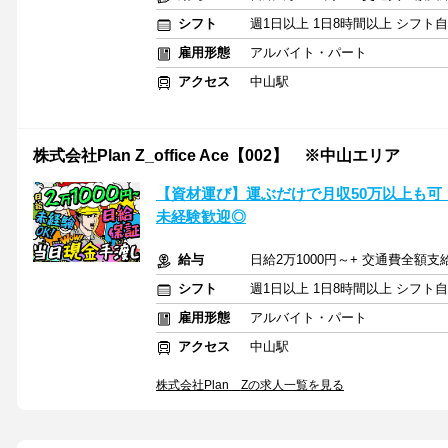
シフト
週1日以上 1日8時間以上 シフト
雇用形態
アルバイト・パート
アクセス
中山駅
株式会社Plan Z_office Ace【002】 ※中山エリア
【資材運び】運ぶだけで月収50万以上も可
未経験歓迎◎
給与
日給2万1000円～+ 交通費全額支
シフト
週1日以上 1日8時間以上 シフト
雇用形態
アルバイト・パート
アクセス
中山駅
株式会社Plan Zの求人一覧を見る