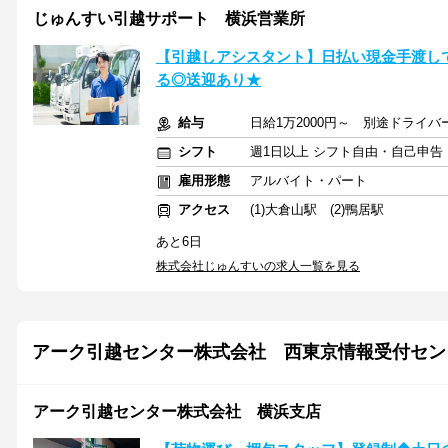
じゅんすい引越サポート 横浜営業所
【引越しアシスタント】日払い現金手渡しで
る◎送迎あり★
給与
日給1万2000円～ 別途ドライバ
シフト
週1日以上 シフト自由・自己申告
雇用形態
アルバイト・パート
アクセス
(1)大倉山駅 (2)鴨居駅
あと6日
株式会社じゅんすいの求人一覧を見る
アーク引越センター株式会社 西東京情報受付セン
アーク引越センター株式会社 横浜支店