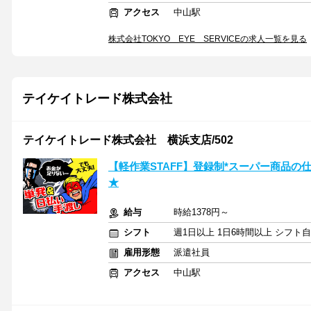
アクセス
中山駅
株式会社TOKYO EYE SERVICEの求人一覧を見る
テイケイトレード株式会社
テイケイトレード株式会社 横浜支店/502
【軽作業STAFF】登録制*スーパー商品の
★
給与
時給1378円～
シフト
週1日以上 1日6時間以上 シフト
雇用形態
派遣社員
アクセス
中山駅