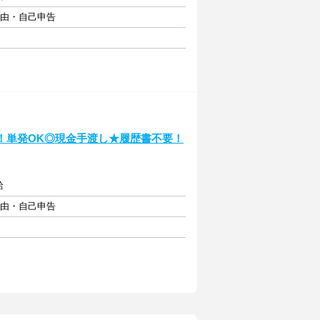
自由・自己申告
！単発OK◎現金手渡し★履歴書不要！
給
自由・自己申告