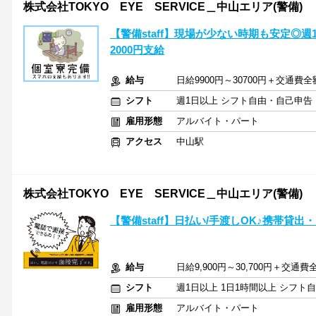
株式会社TOKYO EYE SERVICE＿中山エリア(警備)
【警備staff】現場が少ない時期も安定◎
2000円支給
給与
日給9900円～30700円＋交通費
シフト
週1日以上 シフト自由・自己申告
雇用形態
アルバイト・パート
アクセス
中山駅
株式会社TOKYO EYE SERVICE＿中山エリア(警備)
【警備staff】日払い/手渡しOK♪携帯貸出
給与
日給9,900円～30,700円＋交通
シフト
週1日以上 1日1時間以上 シフト
雇用形態
アルバイト・パート