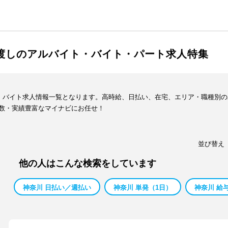
手渡しのアルバイト・バイト・パート求人特集
ト・バイト求人情報一覧となります。高時給、日払い、在宅、エリア・職種別
数・実績豊富なマイナビにお任せ！
並び替え
他の人はこんな検索をしています
神奈川 日払い／週払い
神奈川 単発（1日）
神奈川 給