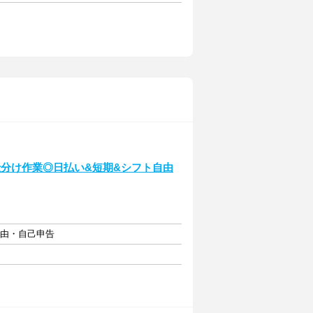
仕分け作業◎日払い&短期&シフト自由
自由・自己申告