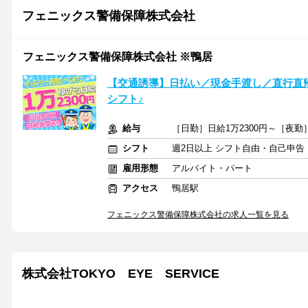
フェニックス警備保障株式会社
フェニックス警備保障株式会社 ※鴨居
【交通誘導】日払い／現金手渡し／直行直
シフト♪
給与
［日勤］日給1万2300円～［夜勤］
シフト
週2日以上 シフト自由・自己申告
雇用形態
アルバイト・パート
アクセス
鴨居駅
フェニックス警備保障株式会社の求人一覧を見る
株式会社TOKYO EYE SERVICE