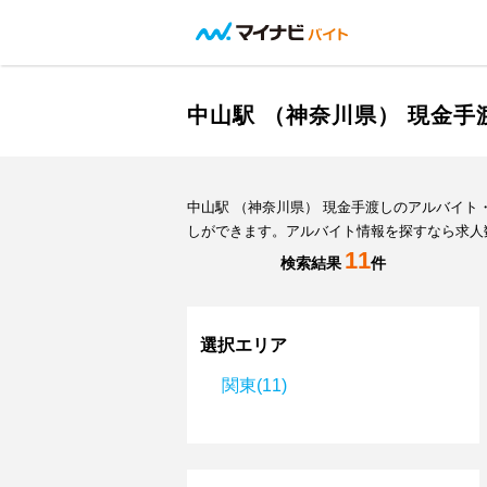
中山駅 （神奈川県） 現金
中山駅 （神奈川県） 現金手渡しのアルバイ
しができます。アルバイト情報を探すなら求人
11
検索結果
件
選択エリア
関東(11)