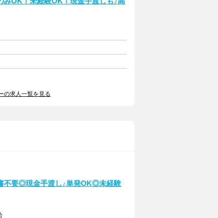
みOK！未経験OK！現金手渡しも♪高
ーの求人一覧を見る
書不要◎現金手渡し♪単発OK◎未経験
給