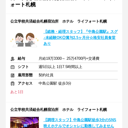
ォート札幌
公立学校共済組合札幌宿泊所 ホテル ライフォート札幌
【総務・経理スタッフ】『中島公園駅』スグ
♪未経験OK◎賞与2.5ヶ月分☆格安社員食堂
あり
給与
月給19万3300～ 25万4700円+交通費
シフト
週5日以上 1日7.5時間以上
雇用形態
契約社員
アクセス
中島公園駅 徒歩3分
あと1日
公立学校共済組合札幌宿泊所 ホテル ライフォート札幌
【調理スタッフ】中島公園駅徒歩3分のSNS
映えホテルでオシャレに勤務してみません