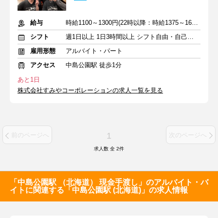
給与
時給1100～1300円(22時以降：時給1375～1625円)＋交通費規定支給
シフト
週1日以上 1日3時間以上 シフト自由・自己申告
雇用形態
アルバイト・パート
アクセス
中島公園駅 徒歩1分
あと1日
株式会社すみやコーポレーションの求人一覧を見る
1
前のページへ
次のページへ
求人数 全
2
件
「中島公園駅 （北海道） 現金手渡し」のアルバイト・バ
イトに関連する「中島公園駅 (北海道)」の求人情報