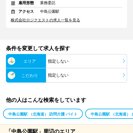
雇用形態
業務委託
アクセス
中島公園駅
株式会社ロジクエストの求人一覧を見る
条件を変更して求人を探す
エリア
指定しない
指定しない
こだわり
他の人はこんな検索をしています
中島公園駅 （北海道） 訪問介護 バイト
中島公園駅 （北海道） 
「中島公園駅」周辺のエリア