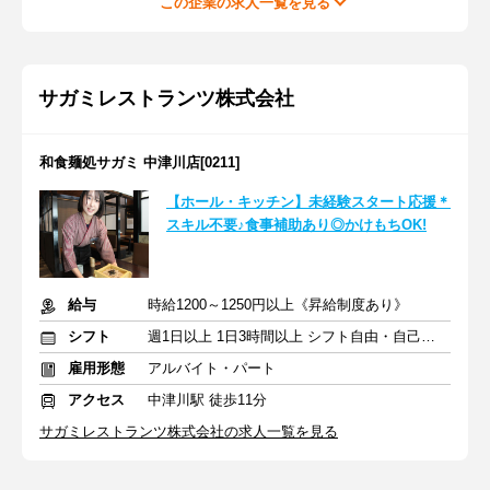
この企業の求人一覧を見る
サガミレストランツ株式会社
和食麺処サガミ 中津川店[0211]
【ホール・キッチン】未経験スタート応援＊
スキル不要♪食事補助あり◎かけもちOK!
給与
時給1200～1250円以上《昇給制度あり》
シフト
週1日以上 1日3時間以上 シフト自由・自己申告
雇用形態
アルバイト・パート
アクセス
中津川駅 徒歩11分
サガミレストランツ株式会社の求人一覧を見る