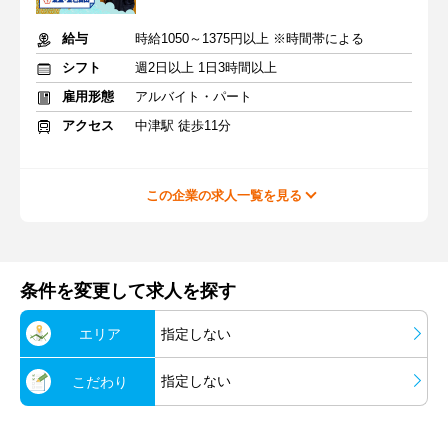
給与
時給1050～1375円以上 ※時間帯による
シフト
週2日以上 1日3時間以上
雇用形態
アルバイト・パート
アクセス
中津駅 徒歩11分
この企業の求人一覧を見る
条件を変更して求人を探す
エリア
指定しない
指定しない
こだわり