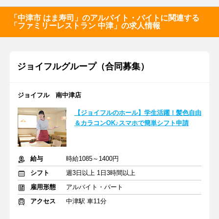
「中津市 はま寿司」のアルバイト・バイトに関連する
「ファミリーレストラン 中津」の求人情報
ジョイフルグループ（合同募集）
ジョイフル 南中津店
【ジョイフルのホール】学生活躍！髪色自由
＆カラコンOK♪スマホで簡単シフト申請
給与
時給1085～1400円
シフト
週3日以上 1日3時間以上
雇用形態
アルバイト・パート
アクセス
中津駅 車11分