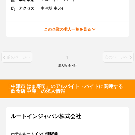
アクセス
中津駅 車6分
この企業の求人一覧を見る
1
前のページへ
次のページへ
求人数 全
4
件
「中津市 はま寿司」のアルバイト・バイトに関連する
「飲食店 中津」の求人情報
ルートインジャパン株式会社
ホテルルートイン中津駅前