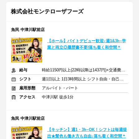
株式会社モンテローザフーズ
魚民 中津川駅前店
【ホール】バイトデビュー歓迎♪週1&3h~学
業と両立◎履歴書不要!落ち着く和空間＊
給与
時給1150円以上(22時以降は1437円)+交通費規定内支給
シフト
週1日以上 1日3時間以上 シフト自由・自己申告
雇用形態
アルバイト・パート
アクセス
中津川駅 徒歩1分
魚民 中津川駅前店
【キッチン】週1・3h~OK！シフトは毎週提
出★髪色も働き方も自由♪落ち着く和空間＊