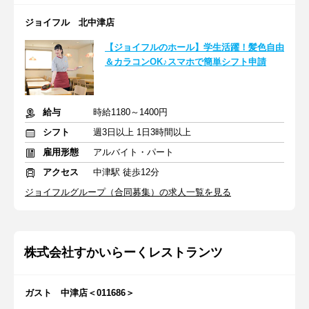
ジョイフル 北中津店
【ジョイフルのホール】学生活躍！髪色自由
＆カラコンOK♪スマホで簡単シフト申請
給与
時給1180～1400円
シフト
週3日以上 1日3時間以上
雇用形態
アルバイト・パート
アクセス
中津駅 徒歩12分
ジョイフルグループ（合同募集）の求人一覧を見る
株式会社すかいらーくレストランツ
ガスト 中津店＜011686＞