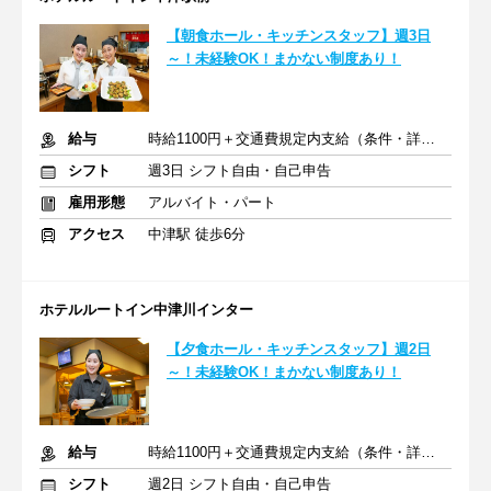
【朝食ホール・キッチンスタッフ】週3日
～！未経験OK！まかない制度あり！
給与
時給1100円＋交通費規定内支給（条件・詳細は面接にて）
シフト
週3日 シフト自由・自己申告
雇用形態
アルバイト・パート
アクセス
中津駅 徒歩6分
ホテルルートイン中津川インター
【夕食ホール・キッチンスタッフ】週2日
～！未経験OK！まかない制度あり！
給与
時給1100円＋交通費規定内支給（条件・詳細は面接にて）
シフト
週2日 シフト自由・自己申告