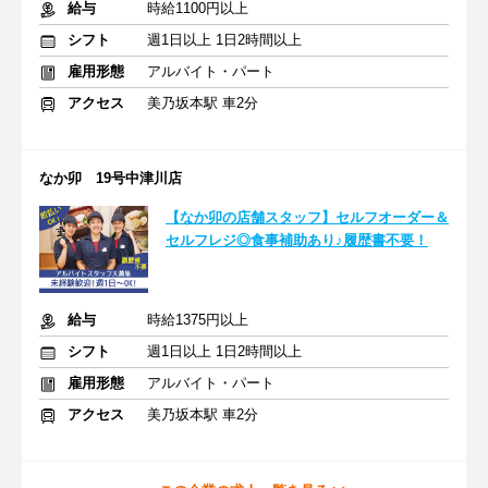
給与
時給1100円以上
シフト
週1日以上 1日2時間以上
雇用形態
アルバイト・パート
アクセス
美乃坂本駅 車2分
なか卯 19号中津川店
【なか卯の店舗スタッフ】セルフオーダー＆
セルフレジ◎食事補助あり♪履歴書不要！
給与
時給1375円以上
シフト
週1日以上 1日2時間以上
雇用形態
アルバイト・パート
アクセス
美乃坂本駅 車2分