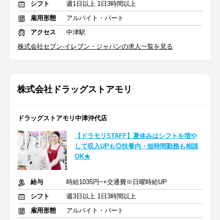
シフト
週1日以上 1日3時間以上
雇用形態
アルバイト・パート
アクセス
中津駅
株式会社セブン-イレブン・ジャパンの求人一覧を見る
株式会社ドラッグストアモリ
ドラッグストアモリ中津沖代店
【ドラモリSTAFF】夏休みはシフトを増や
して収入UPも◎扶養内・短時間勤務も相談
OK★
給与
時給1035円~+交通費※日曜時給UP
シフト
週3日以上 1日3時間以上
雇用形態
アルバイト・パート