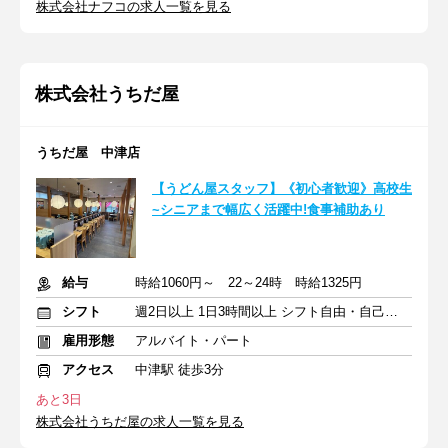
株式会社ナフコの求人一覧を見る
株式会社うちだ屋
うちだ屋 中津店
【うどん屋スタッフ】《初心者歓迎》高校生
~シニアまで幅広く活躍中!食事補助あり
給与
時給1060円～ 22～24時 時給1325円
シフト
週2日以上 1日3時間以上 シフト自由・自己申告
雇用形態
アルバイト・パート
アクセス
中津駅 徒歩3分
あと3日
株式会社うちだ屋の求人一覧を見る