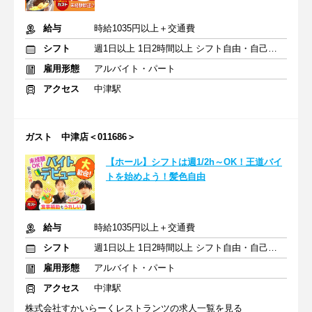
給与
時給1035円以上＋交通費
シフト
週1日以上 1日2時間以上 シフト自由・自己申告
雇用形態
アルバイト・パート
アクセス
中津駅
ガスト 中津店＜011686＞
【ホール】シフトは週1/2h～OK！王道バイ
トを始めよう！髪色自由
給与
時給1035円以上＋交通費
シフト
週1日以上 1日2時間以上 シフト自由・自己申告
雇用形態
アルバイト・パート
アクセス
中津駅
株式会社すかいらーくレストランツの求人一覧を見る