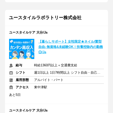
ユースタイルラボラトリー株式会社
ユースタイルケア 大分/Ja
【暮らしサポート】女性限定★ネイル/髪型
自由♪無資格&未経験OK！扶養控除内の勤務
◎/Ja
給与
時給1360円以上＋交通費支給
シフト
週1日以上 1日7時間以上 シフト自由・自己申告
雇用形態
アルバイト・パート
アクセス
東中津駅
あと5日
ユースタイルケア 大分/Ja