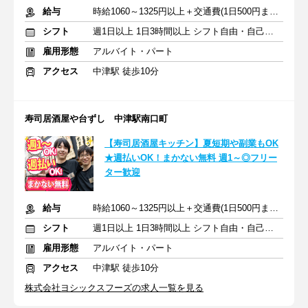
給与
時給1060～1325円以上＋交通費(1日500円まで※定期のある方も)
シフト
週1日以上 1日3時間以上 シフト自由・自己申告
雇用形態
アルバイト・パート
アクセス
中津駅 徒歩10分
寿司居酒屋や台ずし 中津駅南口町
【寿司居酒屋キッチン】夏短期や副業もOK
★週払いOK！まかない無料 週1～◎フリー
ター歓迎
給与
時給1060～1325円以上＋交通費(1日500円まで※定期のある方も)
シフト
週1日以上 1日3時間以上 シフト自由・自己申告
雇用形態
アルバイト・パート
アクセス
中津駅 徒歩10分
株式会社ヨシックスフーズの求人一覧を見る