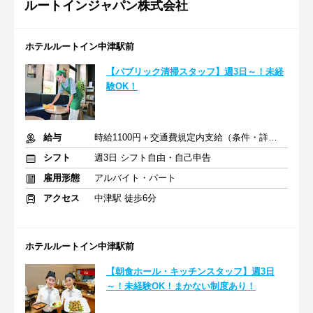
ルートインジャパン株式会社
ホテルルートイン中津駅前
【パブリック清掃スタッフ】週3日～！未経
験OK！
給与
時給1100円＋交通費規定内支給（条件・詳細は面接にて）
シフト
週3日 シフト自由・自己申告
雇用形態
アルバイト・パート
アクセス
中津駅 徒歩6分
ホテルルートイン中津駅前
【朝食ホール・キッチンスタッフ】週3日
～！未経験OK！まかない制度あり！