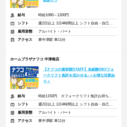
割あり＞
給与
時給1080～1200円
シフト
週2日以上 1日4時間以上 シフト自由・自己申告
雇用形態
アルバイト・パート
アクセス
東中津駅 車11分
ホームプラザナフコ 中津南店
【ナフコの資材館STAFF】未経験OK!!フォ
ークリフト免許を活かせる♪＜お得な社割あ
り＞
給与
時給1150円 ※フォークリフト免許お持ちの方は＋５０円
シフト
週2日以上 1日4時間以上 シフト自由・自己申告
雇用形態
アルバイト・パート
アクセス
東中津駅 車11分