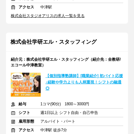
アクセス
中津駅
株式会社スタジオアリスの求人一覧を見る
株式会社学研エル・スタッフィング
紹介元：株式会社学研エル・スタッフィング（紹介先：全教研/
エコール中津教室）
【個別指導塾講師】[職業紹介] 初バイト応援
♪経験や学力よりも人柄重視！シフトの融通
◎
給与
1コマ(90分) 1800～3000円
シフト
週1日以上 シフト自由・自己申告
雇用形態
アルバイト・パート
アクセス
中津駅 徒歩7分