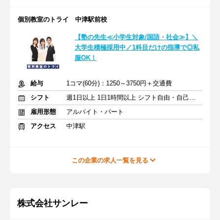
個別教室のトライ 中津駅前校
【塾の先生≪小学生対象/国語・社会≫】＼
大学生積極採用中／1科目だけの指導で◎私
服OK！
給与
1コマ(60分)：1250～3750円＋交通費
シフト
週1日以上 1日1時間以上 シフト自由・自己申告
雇用形態
アルバイト・パート
アクセス
中津駅
この企業の求人一覧を見る
株式会社サンレー