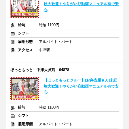
験大歓迎！やりがい◎動画マニュアル有で安
心
給与
時給 1100円
シフト
雇用形態
アルバイト・パート
アクセス
中津駅
ほっともっと 中津大貞店 64878
【ほっともっとクルー】[お弁当屋さん]未経
験大歓迎！やりがい◎動画マニュアル有で安
心
給与
時給 1100円
シフト
雇用形態
アルバイト・パート