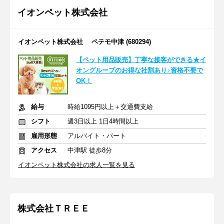
イオンペット株式会社
イオンペット株式会社 ペテモ中津 (680294)
【ペット用品販売】丁寧な接客ができる★イ
オングループのお得な社割あり♪資格不要で
OK！
給与
時給1095円以上＋交通費支給
シフト
週3日以上 1日4時間以上
雇用形態
アルバイト・パート
アクセス
中津駅 徒歩8分
イオンペット株式会社の求人一覧を見る
株式会社ＴＲＥＥ