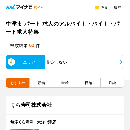
保存
履歴
中津市 パート 求人のアルバイト・バイト・パ
ート求人特集
60
検索結果
件
エリア
指定しない
おすすめ
新着
時給
日給
月給
くら寿司株式会社
無添くら寿司 大分中津店