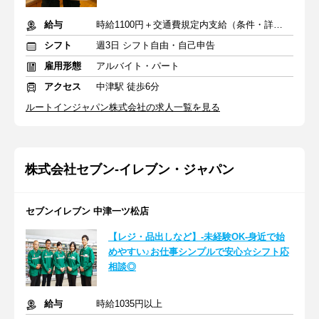
給与
時給1100円＋交通費規定内支給（条件・詳細は面接にて）
シフト
週3日 シフト自由・自己申告
雇用形態
アルバイト・パート
アクセス
中津駅 徒歩6分
ルートインジャパン株式会社の求人一覧を見る
株式会社セブン-イレブン・ジャパン
セブンイレブン 中津一ツ松店
【レジ・品出しなど】-未経験OK-身近で始
めやすい♪お仕事シンプルで安心☆シフト応
相談◎
給与
時給1035円以上