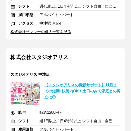
シフト
週4日以上 1日4時間以上 シフト自由・自己申告
雇用形態
アルバイト・パート
アクセス
中津駅 車6分
株式会社サンレーの求人一覧を見る
株式会社スタジオアリス
スタジオアリス 中津店
【スタジオアリスの撮影サポート】11月ま
での短期♪扶養内OK！土日のみで家庭との両
立に◎
給与
時給1200円～
シフト
週1日以上 1日4時間以上 シフト自由・自己申告
雇用形態
アルバイト・パート