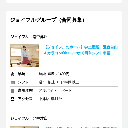
ジョイフルグループ（合同募集）
ジョイフル 南中津店
【ジョイフルのホール】学生活躍！髪色自由
＆カラコンOK♪スマホで簡単シフト申請
給与
時給1085～1400円
シフト
週3日以上 1日3時間以上
雇用形態
アルバイト・パート
アクセス
中津駅 車11分
ジョイフル 北中津店