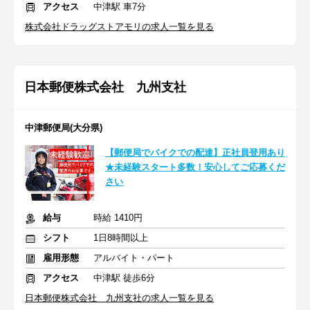
アクセス
中津駅 車7分
株式会社ドラッグストアモリの求人一覧を見る
日本郵便株式会社 九州支社
中津郵便局(大分県)
【郵便局でバイクでの配達】正社員登用あり
★未経験スタート多数！安心してご応募くだ
さい
給与
時給 1410円
シフト
1日8時間以上
雇用形態
アルバイト・パート
アクセス
中津駅 徒歩6分
日本郵便株式会社 九州支社の求人一覧を見る