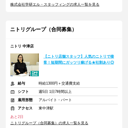
株式会社学研エル・スタッフィングの求人一覧を見る
ニトリグループ（合同募集）
ニトリ 中津店
【ニトリ店舗スタッフ】人気のニトリで接
客！短期間にガッツリ稼げる★社割あり◎
給与
時給1300円＋交通費支給
シフト
週5日 1日7時間以上
雇用形態
アルバイト・パート
アクセス
東中津駅
あと2日
ニトリグループ（合同募集）の求人一覧を見る