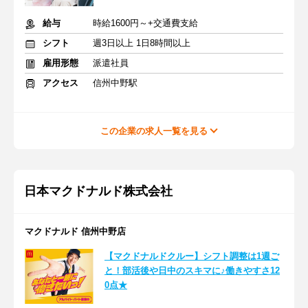
給与
時給1600円～+交通費支給
シフト
週3日以上 1日8時間以上
雇用形態
派遣社員
アクセス
信州中野駅
この企業の求人一覧を見る
日本マクドナルド株式会社
マクドナルド 信州中野店
【マクドナルドクルー】シフト調整は1週ご
と！部活後や日中のスキマに♪働きやすさ12
0点★