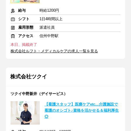
給与
時給1200円
シフト
1日4時間以上
雇用形態
派遣社員
アクセス
信州中野駅
本日、掲載終了
株式会社ルフト・メディカルケアの求人一覧を見る
株式会社ツクイ
ツクイ中野新井（デイサービス）
【看護スタッフ】医療ケアetc...介護施設で
看護のオシゴト♪資格を活かせる＆福利厚生
◎