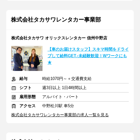
株式会社タカサワレンタカー事業部
株式会社タカサワ オリックスレンタカー 信州中野店
【車のお届けスタッフ】スキマ時間をドライ
ブして給料GET♪未経験歓迎！Wワークにも
★
給与
時給1070円～＋交通費支給
シフト
週3日以上 1日4時間以上
雇用形態
アルバイト・パート
アクセス
中野松川駅 車5分
株式会社タカサワレンタカー事業部の求人一覧を見る