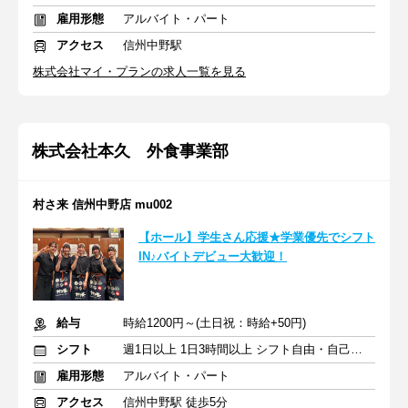
雇用形態
アルバイト・パート
アクセス
信州中野駅
株式会社マイ・プランの求人一覧を見る
株式会社本久 外食事業部
村さ来 信州中野店 mu002
【ホール】学生さん応援★学業優先でシフト
IN♪バイトデビュー大歓迎！
給与
時給1200円～(土日祝：時給+50円)
シフト
週1日以上 1日3時間以上 シフト自由・自己申告
雇用形態
アルバイト・パート
アクセス
信州中野駅 徒歩5分