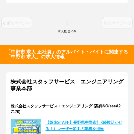
1
前のページへ
次のページへ
求人数 全
6
件
「中野市 求人 正社員」のアルバイト・バイトに関連する
「中野市 求人」の求人情報
株式会社スタッフサービス エンジニアリング
事業本部
株式会社スタッフサービス・エンジニアリング (案件NO/sseA2
7170)
【製造STAFF】長野県中野市│《経験活かせ
る！》レーザー加工の業務を担当