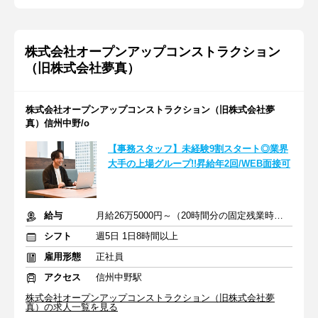
株式会社オープンアップコンストラクション
（旧株式会社夢真）
株式会社オープンアップコンストラクション（旧株式会社夢
真）信州中野/o
【事務スタッフ】未経験9割スタート◎業界
大手の上場グループ!!昇給年2回/WEB面接可
給与
月給26万5000円～（20時間分の固定残業時間代を含む）
シフト
週5日 1日8時間以上
雇用形態
正社員
アクセス
信州中野駅
株式会社オープンアップコンストラクション（旧株式会社夢
真）の求人一覧を見る