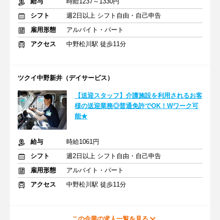
給与
時給1237～1330円
シフト
週2日以上 シフト自由・自己申告
雇用形態
アルバイト・パート
アクセス
中野松川駅 徒歩11分
ツクイ中野新井（デイサービス）
【送迎スタッフ】介護施設を利用されるお客
様の送迎業務◎普通免許でOK！Wワーク可
能★
給与
時給1061円
シフト
週2日以上 シフト自由・自己申告
雇用形態
アルバイト・パート
アクセス
中野松川駅 徒歩11分
この企業の求人一覧を見る