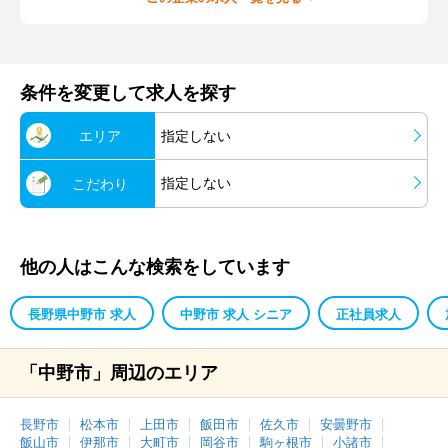
条件を変更して求人を探す
エリア
指定しない
指定しない
こだわり
他の人はこんな検索をしています
長野県中野市 求人
中野市 求人 シニア
正社員求人
「中野市」周辺のエリア
長野市
松本市
上田市
飯田市
佐久市
安曇野市
飯山市
伊那市
大町市
岡谷市
駒ヶ根市
小諸市