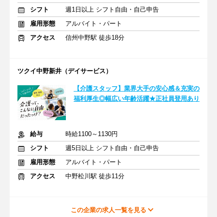
シフト
週1日以上 シフト自由・自己申告
雇用形態
アルバイト・パート
アクセス
信州中野駅 徒歩18分
ツクイ中野新井（デイサービス）
【介護スタッフ】業界大手の安心感＆充実の
福利厚生◎幅広い年齢活躍★正社員登用あり
給与
時給1100～1130円
シフト
週5日以上 シフト自由・自己申告
雇用形態
アルバイト・パート
アクセス
中野松川駅 徒歩11分
この企業の求人一覧を見る