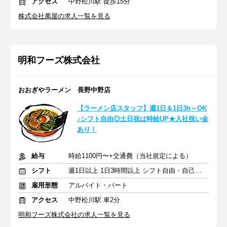
アクセス
中野松川駅 徒歩15分
株式会社萬屋の求人一覧を見る
明和フーズ株式会社
おおぎやラーメン 長野中野店
【ラーメン店スタッフ】週1日＆1日3h～OK
♪シフト自由◎土日祝は時給UP★入社祝い金
あり！
給与
時給1100円〜+交通費（当社規定による）
シフト
週1日以上 1日3時間以上 シフト自由・自己申告
雇用形態
アルバイト・パート
アクセス
中野松川駅 車2分
明和フーズ株式会社の求人一覧を見る