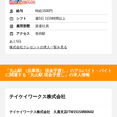
給与
時給1500円
シフト
週5日 1日5時間以上
雇用形態
派遣社員
アクセス
長田駅
あと5日
株式会社クレセントの求人一覧を見る
「丸山駅 （兵庫県） 現金手渡し」のアルバイト・バイト
に関連する「丸山駅 現金手渡し」の求人情報
テイケイワークス株式会社
テイケイワークス株式会社 久喜支店/TW151SMB0602