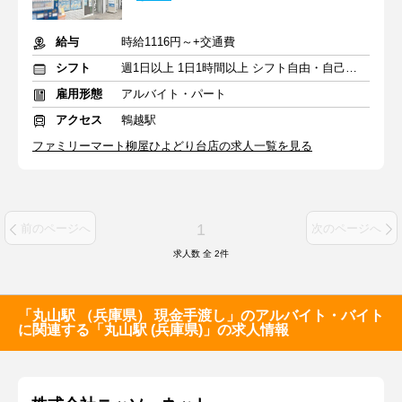
給与
時給1116円～+交通費
シフト
週1日以上 1日1時間以上 シフト自由・自己申告
雇用形態
アルバイト・パート
アクセス
鵯越駅
ファミリーマート柳屋ひよどり台店の求人一覧を見る
1
前のページへ
次のページへ
求人数 全
2
件
「丸山駅 （兵庫県） 現金手渡し」のアルバイト・バイト
に関連する「丸山駅 (兵庫県)」の求人情報