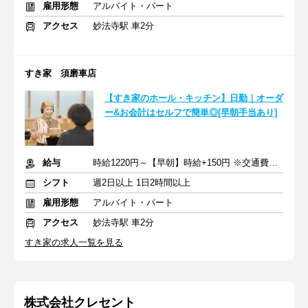
雇用形態
アルバイト・パート
アクセス
妙法寺駅 車2分
すき家 須磨車店
【すき家のホール・キッチン】日勤｜オーダ
ー&お会計はセルフで簡単◎[早朝手当あり]
給与
時給1220円～【早朝】時給+150円 ※交通費支給
シフト
週2日以上 1日2時間以上
雇用形態
アルバイト・パート
アクセス
妙法寺駅 車2分
すき家の求人一覧を見る
株式会社クレセント