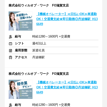
株式会社ウィルオブ・ワーク FO滋賀支店
【機械オペレーター】≪日払いOK≫車通勤
OK！交通費支給★即日勤務◎丹波橋駅_H13
6649
給与
時給1280～1600円 +交通費
シフト
週4日以上
雇用形態
派遣社員
アクセス
丹波橋駅
株式会社ウィルオブ・ワーク FO滋賀支店
【機械オペレーター】≪日払いOK≫車通勤
OK！交通費支給★即日勤務◎丹波橋駅_H13
6649
給与
時給1280～1600円 +交通費