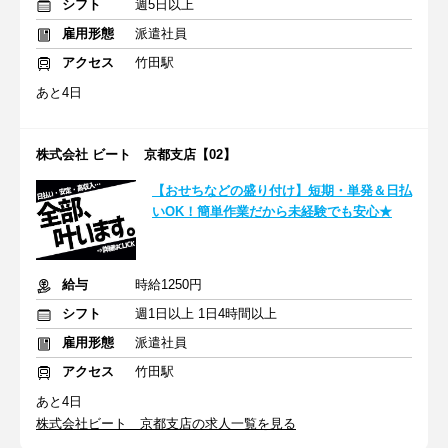
シフト
週5日以上
雇用形態
派遣社員
アクセス
竹田駅
あと4日
株式会社 ビート 京都支店【02】
【おせちなどの盛り付け】短期・単発＆日払
いOK！簡単作業だから未経験でも安心★
給与
時給1250円
シフト
週1日以上 1日4時間以上
雇用形態
派遣社員
アクセス
竹田駅
あと4日
株式会社ビート 京都支店の求人一覧を見る