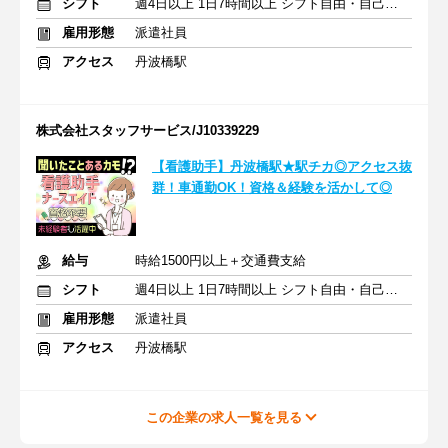
シフト
週4日以上 1日7時間以上 シフト自由・自己申告
雇用形態
派遣社員
アクセス
丹波橋駅
株式会社スタッフサービス/J10339229
【看護助手】丹波橋駅★駅チカ◎アクセス抜
群！車通勤OK！資格＆経験を活かして◎
給与
時給1500円以上＋交通費支給
シフト
週4日以上 1日7時間以上 シフト自由・自己申告
雇用形態
派遣社員
アクセス
丹波橋駅
この企業の求人一覧を見る