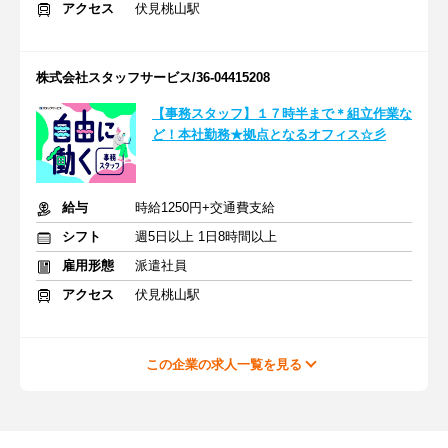
アクセス
伏見桃山駅
株式会社スタッフサービス/36-04415208
【事務スタッフ】１７時半まで＊組立作業な
ど！本社勤務★拠点となるオフィス☆彡
給与
時給1250円+交通費支給
シフト
週5日以上 1日8時間以上
雇用形態
派遣社員
アクセス
伏見桃山駅
この企業の求人一覧を見る