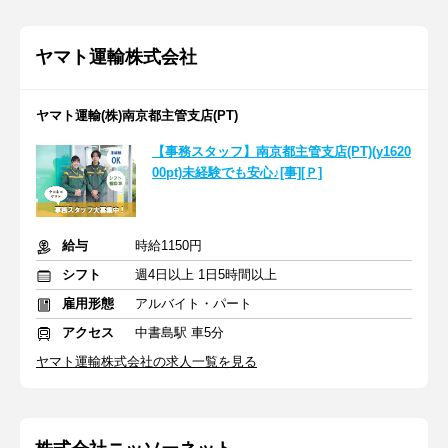
ヤマト運輸株式会社
ヤマト運輸(株)南京都主管支店(PT)
【事務スタッフ】南京都主管支店(PT)(y1620
00pt)未経験でも安心♪[事][Ｐ]
給与
時給1150円
シフト
週4日以上 1日5時間以上
雇用形態
アルバイト・パート
アクセス
中書島駅 車5分
ヤマト運輸株式会社の求人一覧を見る