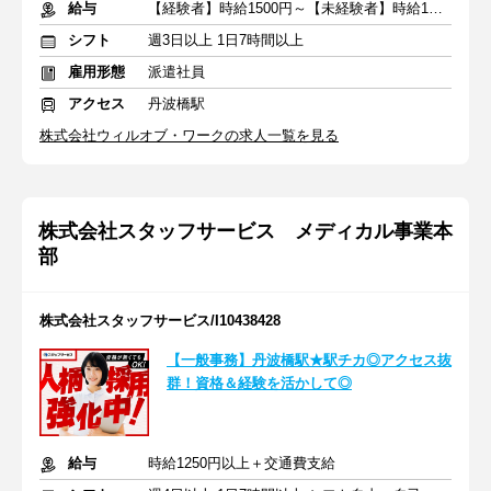
給与
【経験者】時給1500円～【未経験者】時給1400円～ ＋交通費
シフト
週3日以上 1日7時間以上
雇用形態
派遣社員
アクセス
丹波橋駅
株式会社ウィルオブ・ワークの求人一覧を見る
株式会社スタッフサービス メディカル事業本
部
株式会社スタッフサービス/I10438428
【一般事務】丹波橋駅★駅チカ◎アクセス抜
群！資格＆経験を活かして◎
給与
時給1250円以上＋交通費支給