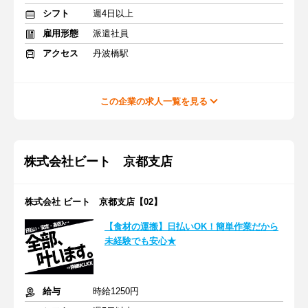
シフト
週4日以上
雇用形態
派遣社員
アクセス
丹波橋駅
この企業の求人一覧を見る
株式会社ビート 京都支店
株式会社 ビート 京都支店【02】
【食材の運搬】日払いOK！簡単作業だから
未経験でも安心★
給与
時給1250円