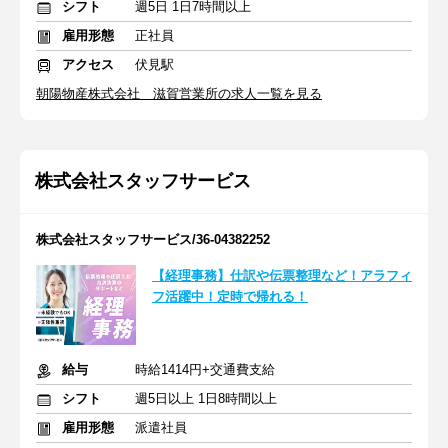
シフト
週5日 1日7時間以上
雇用形態
正社員
アクセス
伏見駅
朝陽物産株式会社 滋賀営業所の求人一覧を見る
株式会社スタッフサービス
株式会社スタッフサービス/36-04382252
【経理事務】仕訳や伝票整理など！アラフィ
フ活躍中！定時で帰れる！
給与
時給1414円+交通費支給
シフト
週5日以上 1日8時間以上
雇用形態
派遣社員