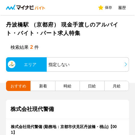
保存
履歴
丹波橋駅 （京都府） 現金手渡しのアルバイ
ト・バイト・パート求人特集
2
検索結果
件
エリア
指定しない
おすすめ
新着
時給
日給
月給
株式会社現代警備
株式会社現代警備 (勤務地：京都市伏見区丹波橋・桃山)【00
1】