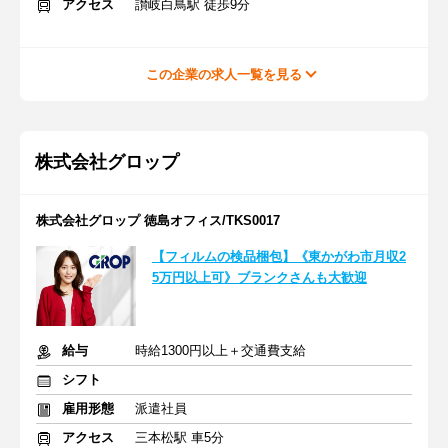
アクセス
讃岐白鳥駅 徒歩9分
この企業の求人一覧を見る
株式会社グロップ
株式会社グロップ 徳島オフィス/TKS0017
【フィルムの検品梱包】《東かがわ市月収2
5万円以上可》ブランクさんも大歓迎
給与
時給1300円以上＋交通費支給
シフト
雇用形態
派遣社員
アクセス
三本松駅 車5分