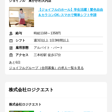
ジョイフル 東かがわ大内店
【ジョイフルのホール】学生活躍！髪色自由
＆カラコンOK♪スマホで簡単シフト申請
給与
時給1168～1358円
シフト
週3日以上 1日3時間以上
雇用形態
アルバイト・パート
アクセス
三本松駅 徒歩17分
あと6日
ジョイフルグループ（合同募集）の求人一覧を見る
株式会社ロジクエスト
株式会社ロジクエスト