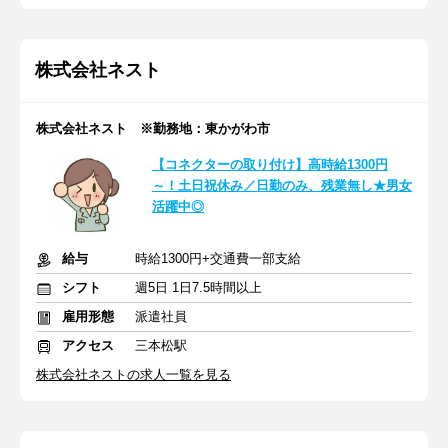
株式会社ネスト
株式会社ネスト ※勤務地：東かがわ市
【コネクターの取り付け】高時給1300円
～！土日祝休み／日勤のみ、残業無し★男女
活躍中◎
給与
時給1300円+交通費一部支給
シフト
週5日 1日7.5時間以上
雇用形態
派遣社員
アクセス
三本松駅
株式会社ネストの求人一覧を見る