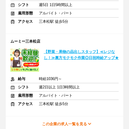
シフト
週5日 1日5時間以上
雇用形態
アルバイト・パート
アクセス
三本松駅 徒歩5分
ムーミー三本松店
【野菜・果物の品出しスタッフ】≪レジな
し！≫裏方モクモク作業◎日祝時給アップ★
給与
時給1036円～
シフト
週2日以上 1日3時間以上
雇用形態
アルバイト・パート
アクセス
三本松駅 徒歩5分
この企業の求人一覧を見る