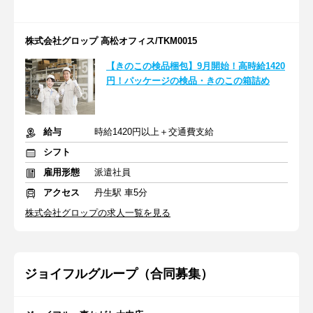
株式会社グロップ 高松オフィス/TKM0015
【きのこの検品梱包】9月開始！高時給1420
円！パッケージの検品・きのこの箱詰め
給与
時給1420円以上＋交通費支給
シフト
雇用形態
派遣社員
アクセス
丹生駅 車5分
株式会社グロップの求人一覧を見る
ジョイフルグループ（合同募集）