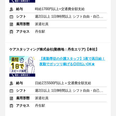
給与
時給1700円以上+交通費全額支給
シフト
週2日以上 1日8時間以上 シフト自由・自己申告
雇用形態
派遣社員
アクセス
丹生駅
ケアスタッフィング株式会社(勤務地：丹生エリア)【本社】
【夜勤専従の介護スタッフ】1夜で高日給！
夜勤でガッツリ稼げる◎日払いOK★
給与
日給2万5500円以上＋交通費全額支給
シフト
週2日以上 1日8時間以上 シフト自由・自己申告
雇用形態
派遣社員
アクセス
丹生駅