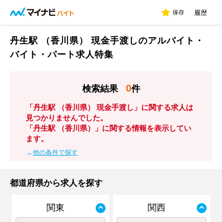
保存
履歴
丹生駅 （香川県） 現金手渡しのアルバイト・
バイト・パート求人特集
0
検索結果
件
「丹生駅 （香川県） 現金手渡し」に関する求人は
見つかりませんでした。
「丹生駅 （香川県）」に関する情報を表示してい
ます。
→
他の条件で探す
都道府県から求人を探す
関東
関西