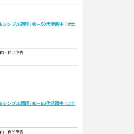
シンプル調理♪40～50代活躍中！#土
自由・自己申告
シンプル調理♪40～50代活躍中！#土
自由・自己申告