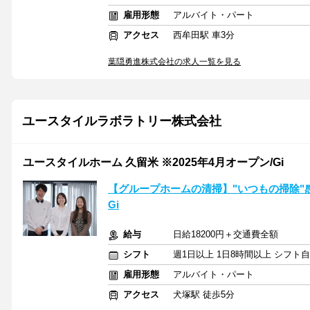
雇用形態
アルバイト・パート
アクセス
西牟田駅 車3分
葉隠勇進株式会社の求人一覧を見る
ユースタイルラボラトリー株式会社
ユースタイルホーム 久留米 ※2025年4月オープン/Gi
【グループホームの清掃】"いつもの掃除"感
Gi
給与
日給18200円＋交通費全額
シフト
週1日以上 1日8時間以上 シフト
雇用形態
アルバイト・パート
アクセス
犬塚駅 徒歩5分