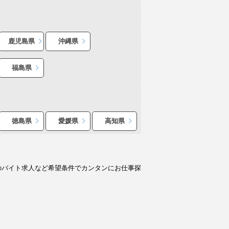
鹿児島県
沖縄県
福島県
徳島県
愛媛県
高知県
のバイト求人など希望条件でカンタンにお仕事探