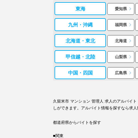
東海
愛知県
九州・沖縄
福岡県
北海道・東北
北海道
甲信越・北陸
山梨県
中国・四国
広島県
久留米市 マンション 管理人 求人のアルバ
しができます。アルバイト情報を探すなら求人
都道府県からバイトを探す
■関東