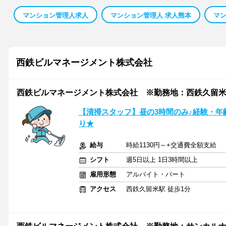
マンション管理人求人
マンション管理人 求人熊本
マン
西鉄ビルマネージメント株式会社
西鉄ビルマネージメント株式会社 ※勤務地：西鉄久留
【清掃スタッフ】昼の3時間のみ♪経験・
り★
給与
時給1130円～+交通費全額支給
シフト
週5日以上 1日3時間以上
雇用形態
アルバイト・パート
アクセス
西鉄久留米駅 徒歩1分