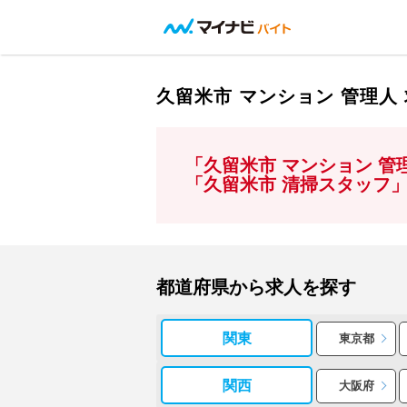
久留米市 マンション 管理
「久留米市 マンション 
「久留米市 清掃スタッフ
都道府県から求人を探す
関東
東京都
関西
大阪府