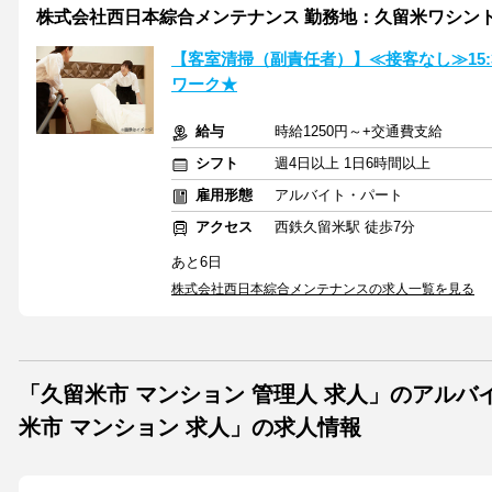
株式会社西日本綜合メンテナンス 勤務地：久留米ワシン
【客室清掃（副責任者）】≪接客なし≫15
ワーク★
給与
時給1250円～+交通費支給
シフト
週4日以上 1日6時間以上
雇用形態
アルバイト・パート
アクセス
西鉄久留米駅 徒歩7分
あと6日
株式会社西日本綜合メンテナンスの求人一覧を見る
「久留米市 マンション 管理人 求人」のアル
米市 マンション 求人」の求人情報