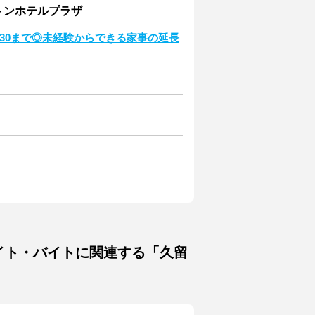
トンホテルプラザ
:30まで◎未経験からできる家事の延長
バイト・バイトに関連する「久留