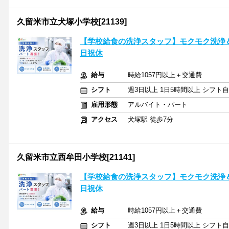
久留米市立犬塚小学校[21139]
【学校給食の洗浄スタッフ】モクモク洗浄＆
日祝休
給与
時給1057円以上＋交通費
シフト
週3日以上 1日5時間以上 シフト
雇用形態
アルバイト・パート
アクセス
犬塚駅 徒歩7分
久留米市立西牟田小学校[21141]
【学校給食の洗浄スタッフ】モクモク洗浄＆
日祝休
給与
時給1057円以上＋交通費
シフト
週3日以上 1日5時間以上 シフト