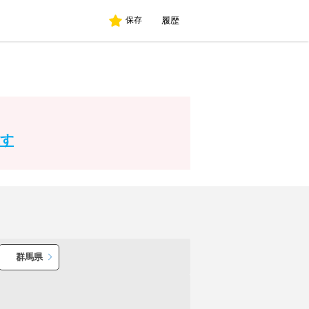
履歴
保存
。
す
群馬県