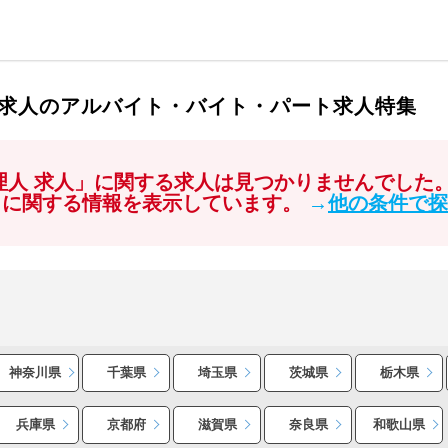
人 求人のアルバイト・バイト・パート求人特集
管理人 求人」に関する求人は見つかりませんでした
」に関する情報を表示しています。
→
他の条件で探
神奈川県
千葉県
埼玉県
茨城県
栃木県
兵庫県
京都府
滋賀県
奈良県
和歌山県