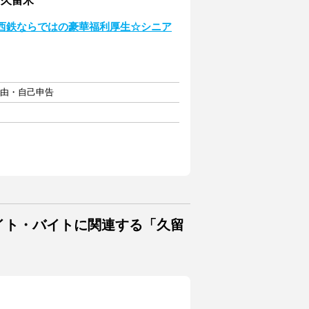
ナ久留米
！西鉄ならではの豪華福利厚生☆シニア
自由・自己申告
バイト・バイトに関連する「久留