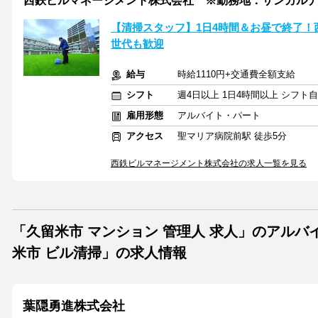
西鉄ビルマネージメント株式会社 ※勤務地：サンカル
【清掃スタッフ】1日4時間＆お昼で終了
世代も歓迎
給与
時給1110円+交通費全額支給
シフト
週4日以上 1日4時間以上 シフト
雇用形態
アルバイト・パート
アクセス
聖マリア病院前駅 徒歩5分
西鉄ビルマネージメント株式会社の求人一覧を見る
「久留米市 マンション 管理人 求人」のアル
米市 ビル清掃」の求人情報
葉隠勇進株式会社