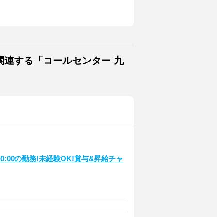
関連する「コールセンター 九
0:00の勤務!未経験OK!賞与&昇給チャ