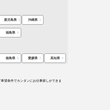
鹿児島県
沖縄県
福島県
徳島県
愛媛県
高知県
ど希望条件でカンタンにお仕事探しができま