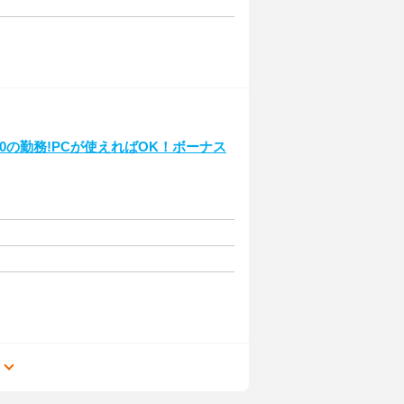
00の勤務!PCが使えればOK！ボーナス
る