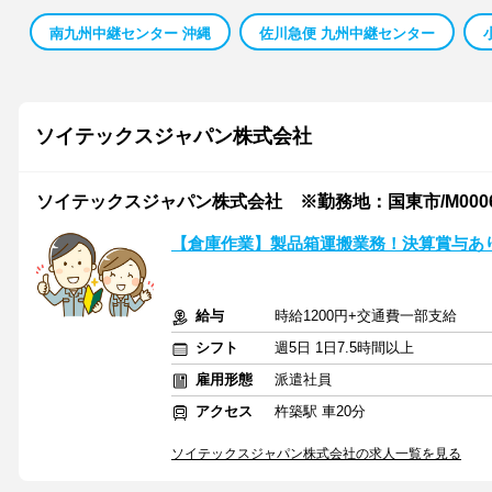
南九州中継センター 沖縄
佐川急便 九州中継センター
ソイテックスジャパン株式会社
ソイテックスジャパン株式会社 ※勤務地：国東市/M0006
【倉庫作業】製品箱運搬業務！決算賞与あ
給与
時給1200円+交通費一部支給
シフト
週5日 1日7.5時間以上
雇用形態
派遣社員
アクセス
杵築駅 車20分
ソイテックスジャパン株式会社の求人一覧を見る