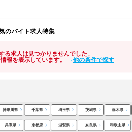
気のバイト求人特集
する求人は見つかりませんでした。
る情報を表示しています。
→
他の条件で探す
神奈川県
千葉県
埼玉県
茨城県
栃木県
兵庫県
京都府
滋賀県
奈良県
和歌山県