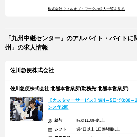
株式会社ウィルオブ・ワークの求人一覧を見る
「九州中継センター」のアルバイト・バイトに
州」の求人情報
佐川急便株式会社
佐川急便株式会社 北熊本営業所(勤務先:北熊本営業所)
【カスタマーサービス】週4～5日で8:00～2
ンス年2回
給与
時給1100円以上
シフト
週4日以上 1日8時間以上