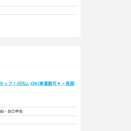
タッフ！/日払いOK!車通勤可▼＜長期
自由・自己申告