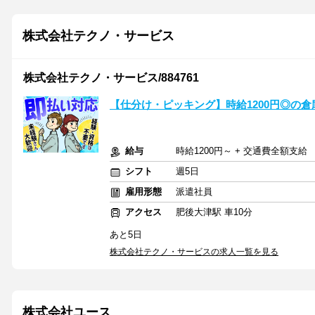
株式会社テクノ・サービス
株式会社テクノ・サービス/884761
【仕分け・ピッキング】時給1200円◎の
給与
時給1200円～ + 交通費全額支給
シフト
週5日
雇用形態
派遣社員
アクセス
肥後大津駅 車10分
あと5日
株式会社テクノ・サービスの求人一覧を見る
株式会社ユース