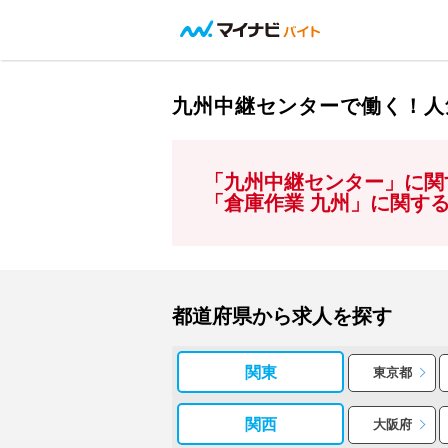
九州中継センターで働く！人
「九州中継センター」に関
「倉庫作業 九州」に関す
都道府県から求人を探す
関東
東京都
関西
大阪府