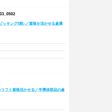
_0502
ピッキング5割♪／資格を活かせる倉庫
円×リフト資格活かせる／半導体部品の倉