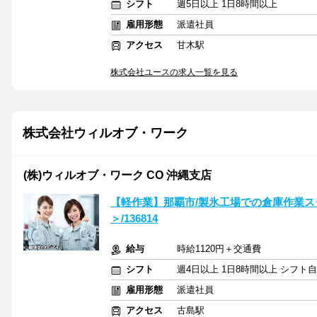
シフト
週5日以上 1日8時間以上
雇用形態
派遣社員
アクセス
甘木駅
株式会社ユースの求人一覧を見る
株式会社ウィルオブ・ワーク
(株)ウィルオブ・ワーク CO 沖縄支店
【軽作業】那覇市/製氷工場での倉庫作業ス
＞/136814
給与
時給1120円＋交通費
シフト
週4日以上 1日8時間以上 シフト
雇用形態
派遣社員
アクセス
古島駅