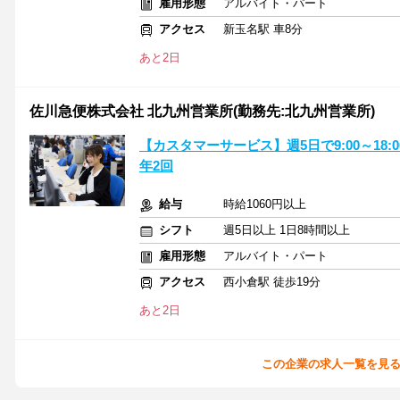
雇用形態
アルバイト・パート
アクセス
新玉名駅 車8分
あと2日
佐川急便株式会社 北九州営業所(勤務先:北九州営業所)
【カスタマーサービス】週5日で9:00～18:
年2回
給与
時給1060円以上
シフト
週5日以上 1日8時間以上
雇用形態
アルバイト・パート
アクセス
西小倉駅 徒歩19分
あと2日
この企業の求人一覧を見