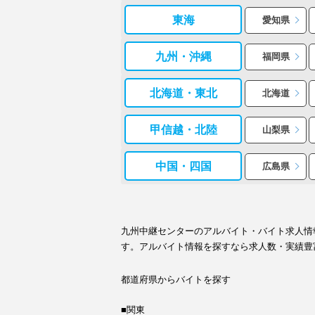
東海
愛知県
九州・沖縄
福岡県
北海道・東北
北海道
甲信越・北陸
山梨県
中国・四国
広島県
九州中継センターのアルバイト・バイト求人情
す。アルバイト情報を探すなら求人数・実績豊
都道府県からバイトを探す
■関東