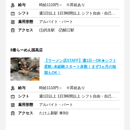
給与
時給1110円～ ※昇給あり
シフト
週1日以上 1日3時間以上 シフト自由・自己申告
雇用形態
アルバイト・パート
アクセス
(1)武生駅 (2)鯖江駅
8番らーめん国高店
【ラーメン店STAFF】週1日～OK★シフト
柔軟♪未経験スタート多数！まず3ヵ月の短
期もOK！
給与
時給1110円～ ※昇給あり
シフト
週1日以上 1日3時間以上 シフト自由・自己申告
雇用形態
アルバイト・パート
アクセス
たけふ新駅 車9分