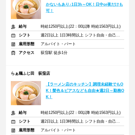
かないもあり♪1日3h～OK！日中or夜だけも
可！
給与
時給1250円以上(22：00以降 時給1563円以上)
シフト
週2日以上 1日3時間以上 シフト自由・自己申告
雇用形態
アルバイト・パート
アクセス
荻窪駅 徒歩1分
らぁ麺ふじ田 荻窪店
【ラーメン店のキッチン】調理未経験でもO
K！髪色＆ピアスなども自由★週2日～勤務O
K！
給与
時給1250円以上(22：00以降 時給1563円以上)
シフト
週2日以上 1日3時間以上 シフト自由・自己申告
雇用形態
アルバイト・パート