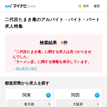
保存
履歴
二代目たまき庵のアルバイト・バイト・パート
求人特集
0
検索結果
件
「二代目たまき庵」に関する求人は見つかりませ
んでした。
「ラーメン店」に関する情報を表示しています。
→
他の条件で探す
都道府県から求人を探す
関東
関西
東京都
大阪府