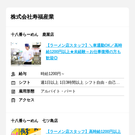
株式会社寿福産業
十八番らーめん 鹿屋店
【ラーメン店スタッフ】＼車通勤OK／高時
給1200円以上★未経験～お仕事復帰の方も
歓迎◎
給与
時給1200円～
シフト
週1日以上 1日3時間以上 シフト自由・自己申告
雇用形態
アルバイト・パート
アクセス
十八番らーめん 七ツ島店
【ラーメン店スタッフ】高時給1200円以上