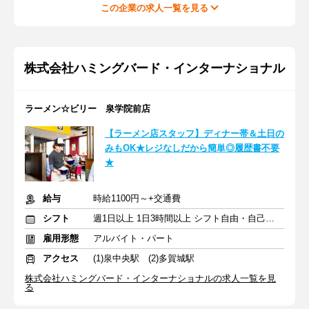
この企業の求人一覧を見る
株式会社ハミングバード・インターナショナル
ラーメン☆ビリー 泉学院前店
【ラーメン店スタッフ】ディナー帯＆土日の
みもOK★レジなしだから簡単◎履歴書不要
★
給与
時給1100円～+交通費
シフト
週1日以上 1日3時間以上 シフト自由・自己申告
雇用形態
アルバイト・パート
アクセス
(1)泉中央駅 (2)多賀城駅
株式会社ハミングバード・インターナショナルの求人一覧を見
る