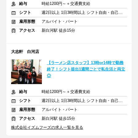
給与
時給1200円～＋交通費支給
シフト
週2日以上 1日3時間以上 シフト自由・自己申告
雇用形態
アルバイト・パート
アクセス
新白河駅 徒歩15分
大志軒 白河店
【ラーメン店スタッフ】13時or14時で勤務
終了！シフト提出1週間ごとで私生活と両立
◎
給与
時給1200円～＋交通費支給
シフト
週2日以上 1日3時間以上 シフト自由・自己申告
雇用形態
アルバイト・パート
アクセス
新白河駅 徒歩15分
株式会社イズムフーズの求人一覧を見る