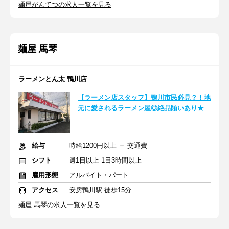
麺屋がんてつの求人一覧を見る
麺屋 馬琴
ラーメンとん太 鴨川店
【ラーメン店スタッフ】鴨川市民必見？！地
元に愛されるラーメン屋◎絶品賄いあり★
給与
時給1200円以上 ＋ 交通費
シフト
週1日以上 1日3時間以上
雇用形態
アルバイト・パート
アクセス
安房鴨川駅 徒歩15分
麺屋 馬琴の求人一覧を見る