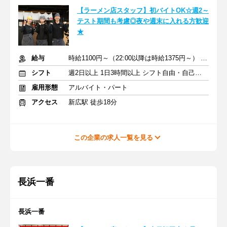
【ラーメン店スタッフ】初バイトOK☆週2～
テスト期間も考慮◎夜や週末に入れる方歓迎
★
給与
時給1100円～（22:00以降は時給1375円～） +交通費支給
シフト
週2日以上 1日3時間以上 シフト自由・自己申告
雇用形態
アルバイト・パート
アクセス
新広駅 徒歩18分
この企業の求人一覧を見る
長浜一番
長浜一番