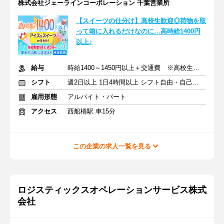
株式会社ジェーラインコーポレーション 千葉営業所
【スイーツの仕分け】高校生歓迎◎荷物を取
って箱に入れるだけなのに…高時給1400円
以上♪
給与
時給1400～1450円以上＋交通費 ※高校生も同時給
シフト
週2日以上 1日4時間以上 シフト自由・自己申告
雇用形態
アルバイト・パート
アクセス
西船橋駅 車15分
この企業の求人一覧を見る
ロジスティックスオペレーションサービス株式
会社