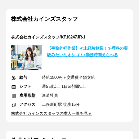
株式会社カインズスタッフ
株式会社カインズスタッフ/KF16247JR-1
【事務的軽作業】≪未経験歓迎！≫理科の実
験みたいなオシゴト♪勤務時間えらべる
給与
時給1500円＋交通費全額支給
シフト
週5日以上 1日6時間以上
雇用形態
派遣社員
アクセス
二俣新町駅 徒歩15分
株式会社カインズスタッフの求人一覧を見る