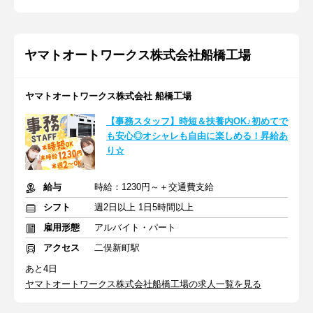
ヤマトオートワークス株式会社船橋工場
ヤマトオートワークス株式会社 船橋工場
【事務スタッフ】時短＆扶養内OK♪初めてで
も安心◎オシャレも自由に楽しめる！昇給あ
り☆
給与
時給：1230円～＋交通費支給
シフト
週2日以上 1日5時間以上
雇用形態
アルバイト・パート
アクセス
二俣新町駅
あと4日
ヤマトオートワークス株式会社船橋工場の求人一覧を見る