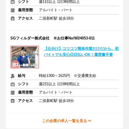
シフト
週1日以上 1日3時間以上
雇用形態
アルバイト・パート
アクセス
二俣新町駅 徒歩18分
SGフィルダー株式会社 ※お仕事No/W24053-011
【仕分け】コツコツ簡単作業だけだから、初
バイトでも安心◎日払いOK！履歴書不要
給与
時給1300～1625円 ※交通費支給
シフト
週2日以上 1日8時間以上
雇用形態
アルバイト・パート
アクセス
二俣新町駅 徒歩18分
この企業の求人一覧を見る