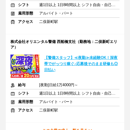
シフト
週1日以上 1日8時間以上 シフト自由・自己申告
雇用形態
アルバイト・パート
アクセス
二俣新町駅
株式会社オリエンタル警備 西船橋支社（勤務地：二俣新町エリ
ア）
【警備スタッフ】≪夜勤≫未経験OK！深夜
帯でがっつり稼ぐ♪応募後そのまま研修も◎
日払い
給与
[夜勤]日給1万4000円～
シフト
週1日以上 1日8時間以上 シフト自由・自己申告
雇用形態
アルバイト・パート
アクセス
二俣新町駅