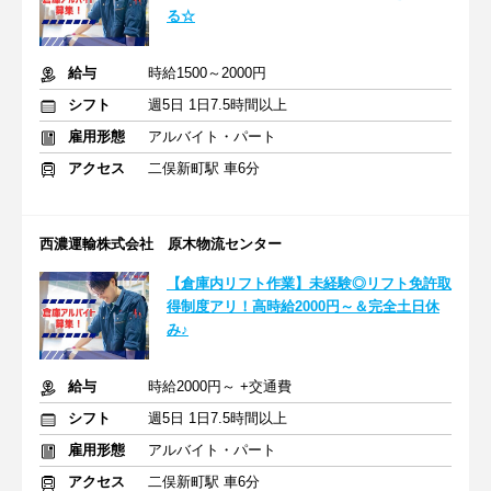
る☆
給与
時給1500～2000円
シフト
週5日 1日7.5時間以上
雇用形態
アルバイト・パート
アクセス
二俣新町駅 車6分
西濃運輸株式会社 原木物流センター
【倉庫内リフト作業】未経験◎リフト免許取
得制度アリ！高時給2000円～＆完全土日休
み♪
給与
時給2000円～ +交通費
シフト
週5日 1日7.5時間以上
雇用形態
アルバイト・パート
アクセス
二俣新町駅 車6分