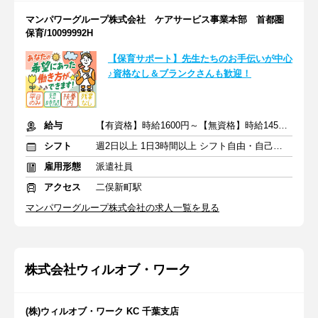
マンパワーグループ株式会社 ケアサービス事業本部 首都圏
保育/10099992H
【保育サポート】先生たちのお手伝いが中心
♪資格なし＆ブランクさんも歓迎！
給与
【有資格】時給1600円～【無資格】時給1450円～
シフト
週2日以上 1日3時間以上 シフト自由・自己申告
雇用形態
派遣社員
アクセス
二俣新町駅
マンパワーグループ株式会社の求人一覧を見る
株式会社ウィルオブ・ワーク
(株)ウィルオブ・ワーク KC 千葉支店