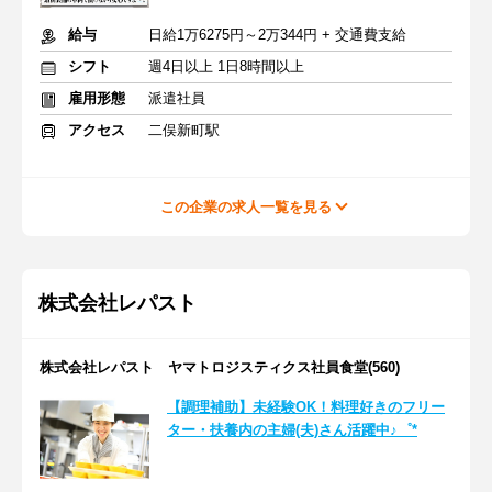
給与
日給1万6275円～2万344円 + 交通費支給
シフト
週4日以上 1日8時間以上
雇用形態
派遣社員
アクセス
二俣新町駅
この企業の求人一覧を見る
株式会社レパスト
株式会社レパスト ヤマトロジスティクス社員食堂(560)
【調理補助】未経験OK！料理好きのフリー
ター・扶養内の主婦(夫)さん活躍中♪゜*