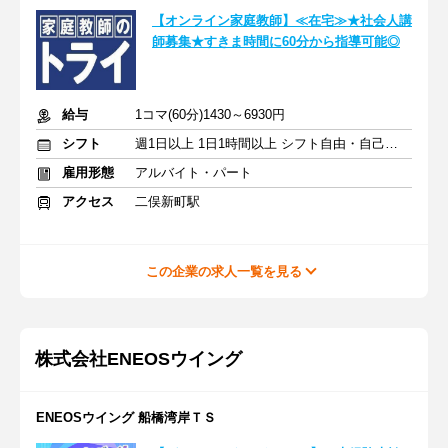
【オンライン家庭教師】≪在宅≫★社会人講
師募集★すきま時間に60分から指導可能◎
給与
1コマ(60分)1430～6930円
シフト
週1日以上 1日1時間以上 シフト自由・自己申告
雇用形態
アルバイト・パート
アクセス
二俣新町駅
この企業の求人一覧を見る
株式会社ENEOSウイング
ENEOSウイング 船橋湾岸ＴＳ