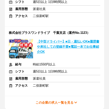
シフト
週5日以上 1日8時間以上
雇用形態
派遣社員
アクセス
二俣新町駅
株式会社プラスワンドライブ 千葉支店（案件No.1123）
【中型ドライバー】■日・週払いOK■履歴書
や来社しての登録不要■電話一本でお仕事紹
介OK
給与
時給1550円以上
シフト
週5日以上 1日8時間以上
雇用形態
派遣社員
アクセス
二俣新町駅
この企業の求人一覧を見る