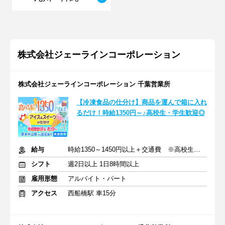
株式会社ジェーラインコーポレーション
株式会社ジェーラインコーポレーション 千葉営業所
【冷凍食品の仕分け】商品を運んで箱に入れ
るだけ！時給1350円～♪高校生・学生歓迎◎
給与
時給1350～1450円以上＋交通費 ※高校生も同時給
シフト
週2日以上 1日8時間以上
雇用形態
アルバイト・パート
アクセス
西船橋駅 車15分