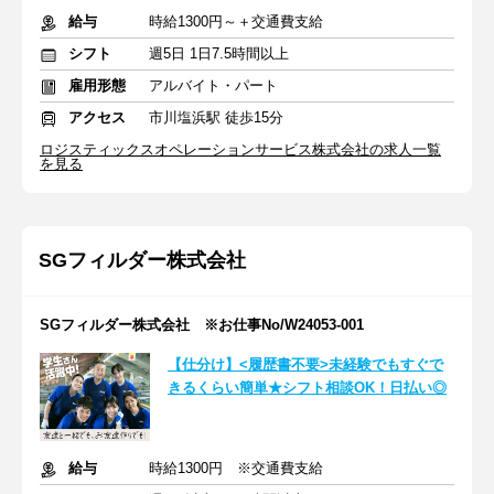
給与
時給1300円～＋交通費支給
シフト
週5日 1日7.5時間以上
雇用形態
アルバイト・パート
アクセス
市川塩浜駅 徒歩15分
ロジスティックスオペレーションサービス株式会社の求人一覧
を見る
SGフィルダー株式会社
SGフィルダー株式会社 ※お仕事No/W24053-001
【仕分け】<履歴書不要>未経験でもすぐで
きるくらい簡単★シフト相談OK！日払い◎
給与
時給1300円 ※交通費支給