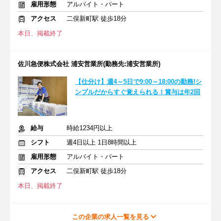
雇用形態
アルバイト・パート
アクセス
二俣新町駅 徒歩18分
本日、掲載終了
佐川急便株式会社 浦安営業所(勤務先:浦安営業所)
【仕分け】週4～5日で9:00～18:00の勤務!シ
ンプルだからすぐ覚えられる！賞与は年2回
給与
時給1234円以上
シフト
週4日以上 1日8時間以上
雇用形態
アルバイト・パート
アクセス
二俣新町駅 徒歩18分
本日、掲載終了
この企業の求人一覧を見る