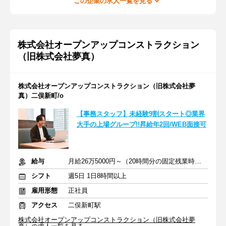
この企業の求人一覧を見る
株式会社オープンアップコンストラクション
（旧株式会社夢真）
株式会社オープンアップコンストラクション（旧株式会社夢
真）二俣新町/o
【事務スタッフ】未経験9割スタート◎業界
大手の上場グループ!!昇給年2回/WEB面接可
給与
月給26万5000円～（20時間分の固定残業時間代を含む）
シフト
週5日 1日8時間以上
雇用形態
正社員
アクセス
二俣新町駅
株式会社オープンアップコンストラクション（旧株式会社夢