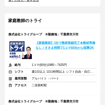
真）の求人一覧を見る
家庭教師のトライ
株式会社トライグループ ※勤務地：千葉県市川市
【家庭教師】3分で教師登録完了★教材準備
なし！すきま時間で1コマ60分から指導OK
給与
1コマ(60分)1980～7425円
シフト
週1日以上 1日1時間以上 シフト自由・自己申告
雇用形態
アルバイト・パート
アクセス
二俣新町駅
株式会社トライグループ ※勤務地：千葉県市川市