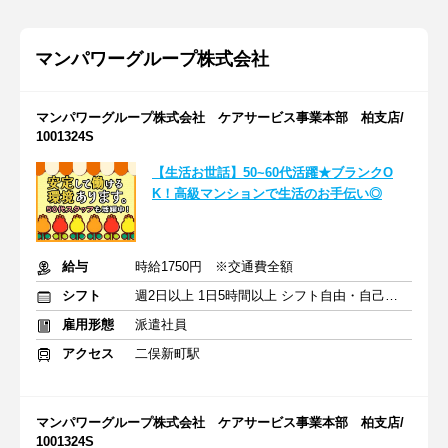
マンパワーグループ株式会社
マンパワーグループ株式会社 ケアサービス事業本部 柏支店/
1001324S
【生活お世話】50~60代活躍★ブランクO
K！高級マンションで生活のお手伝い◎
給与
時給1750円 ※交通費全額
シフト
週2日以上 1日5時間以上 シフト自由・自己申告
雇用形態
派遣社員
アクセス
二俣新町駅
マンパワーグループ株式会社 ケアサービス事業本部 柏支店/
1001324S