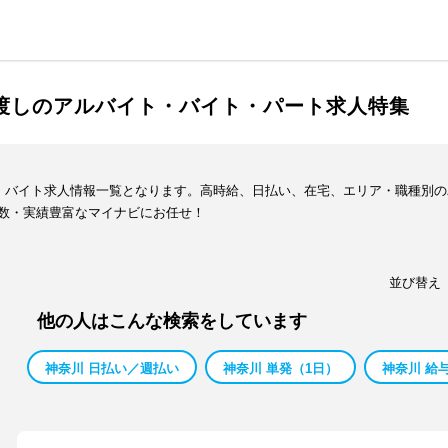
手渡しのアルバイト・バイト・パート求人特集
ト・バイト求人情報一覧となります。高時給、日払い、在宅、エリア・職種別
数・実績豊富なマイナビにお任せ！
並び替え
他の人はこんな検索をしています
神奈川 日払い／週払い
神奈川 単発（1日）
神奈川 給