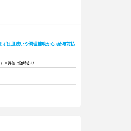
まずは皿洗いや調理補助から♪給与前払
含む）※昇給は随時あり