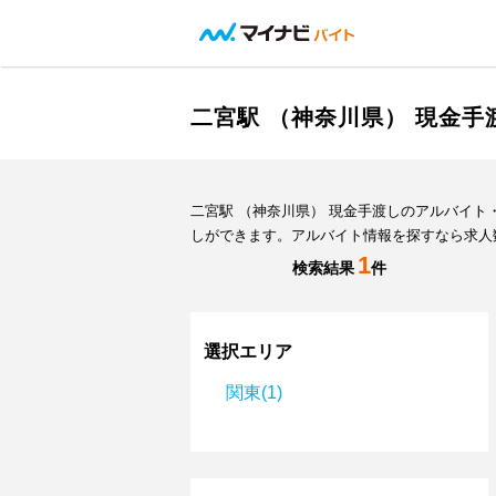
二宮駅 （神奈川県） 現金
二宮駅 （神奈川県） 現金手渡しのアルバイ
しができます。アルバイト情報を探すなら求人
1
検索結果
件
選択エリア
関東(1)