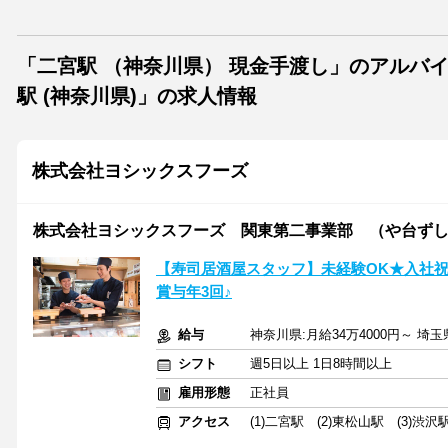
「二宮駅 （神奈川県） 現金手渡し」のアルバ
駅 (神奈川県)」の求人情報
株式会社ヨシックスフーズ
株式会社ヨシックスフーズ 関東第二事業部 （や台ず
【寿司居酒屋スタッフ】未経験OK★入社祝
賞与年3回♪
給与
神奈川県:月給34万4000円～ 埼玉
シフト
週5日以上 1日8時間以上
雇用形態
正社員
アクセス
(1)二宮駅 (2)東松山駅 (3)渋沢