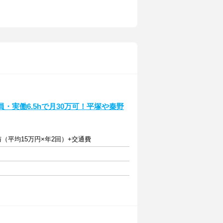
・実働6.5hで月30万可！平塚や秦野
賞与（平均15万円×年2回）+交通費