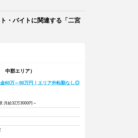
イト・バイトに関連する「二宮
し 中郡エリア）
金60万～90万円！エリア外転勤なし◎
県:月給32万3000円～
駅