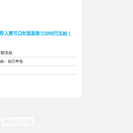
・即入寮可◎対面面接で2000円支給！
費全額支給
自由・自己申告
次のページへ