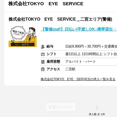
株式会社TOKYO EYE SERVICE
株式会社TOKYO EYE SERVICE＿二宮エリア(警備)
【警備staff】日払い/手渡しOK♪携帯貸出
給与
日給9,900円～30,700円＋交通
シフト
週1日以上 1日1時間以上 シフト
雇用形態
アルバイト・パート
アクセス
二宮駅
株式会社TOKYO EYE SERVICEの求人一覧を見る
1
前のページへ
求人数 全
1
件