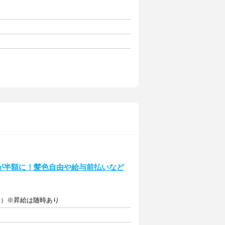
が半額に！髪色自由や給与前払いなど
含む）※昇給は随時あり