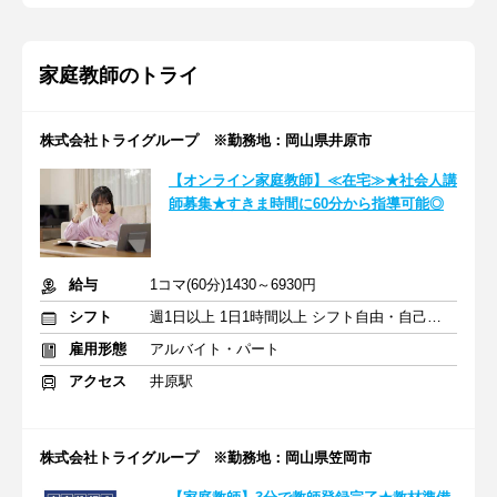
家庭教師のトライ
株式会社トライグループ ※勤務地：岡山県井原市
【オンライン家庭教師】≪在宅≫★社会人講
師募集★すきま時間に60分から指導可能◎
給与
1コマ(60分)1430～6930円
シフト
週1日以上 1日1時間以上 シフト自由・自己申告
雇用形態
アルバイト・パート
アクセス
井原駅
株式会社トライグループ ※勤務地：岡山県笠岡市