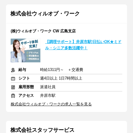
株式会社ウィルオブ・ワーク
(株)ウィルオブ・ワーク CW 広島支店
【調理サポート】井原市駅!日払いOK★ミド
ル・シニア多数活躍中！
給与
時給1311円～ ＋交通費
シフト
週4日以上 1日7時間以上
雇用形態
派遣社員
アクセス
井原市駅
株式会社ウィルオブ・ワークの求人一覧を見る
株式会社スタッフサービス