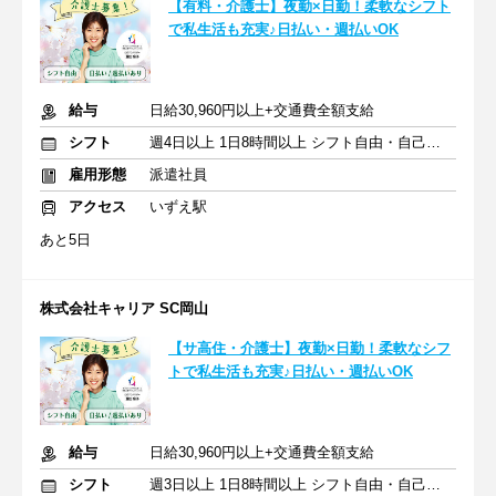
【有料・介護士】夜勤×日勤！柔軟なシフト
で私生活も充実♪日払い・週払いOK
給与
日給30,960円以上+交通費全額支給
シフト
週4日以上 1日8時間以上 シフト自由・自己申告
雇用形態
派遣社員
アクセス
いずえ駅
あと5日
株式会社キャリア SC岡山
【サ高住・介護士】夜勤×日勤！柔軟なシフ
トで私生活も充実♪日払い・週払いOK
給与
日給30,960円以上+交通費全額支給
シフト
週3日以上 1日8時間以上 シフト自由・自己申告