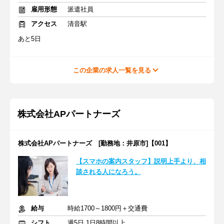
雇用形態
派遣社員
アクセス
清音駅
あと5日
この企業の求人一覧を見る
株式会社APパートナーズ
株式会社APパートナーズ [勤務地：井原市]【001】
【スマホの案内スタッフ】説明上手より、相
談される人になろう。
給与
時給1700～1800円＋交通費
シフト
週5日 1日8時間以上