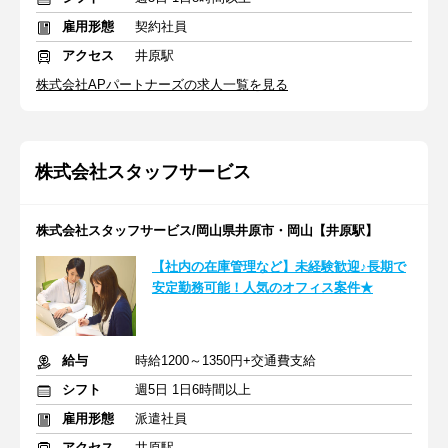
雇用形態
契約社員
アクセス
井原駅
株式会社APパートナーズの求人一覧を見る
株式会社スタッフサービス
株式会社スタッフサービス/岡山県井原市・岡山【井原駅】
【社内の在庫管理など】未経験歓迎♪長期で
安定勤務可能！人気のオフィス案件★
給与
時給1200～1350円+交通費支給
シフト
週5日 1日6時間以上
雇用形態
派遣社員
アクセス
井原駅