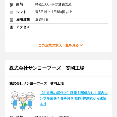
給与
時給1300円+交通費支給
シフト
週5日以上 1日8時間以上
雇用形態
派遣社員
アクセス
この企業の求人一覧を見る
株式会社サンヨーフーズ 笠岡工場
株式会社サンヨーフーズ 笠岡工場
【お弁当の盛付け】猛暑も関係なし！屋内シ
ンプル業務＊食事付き/笠岡,井原駅から送迎
あり