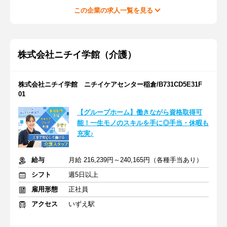
この企業の求人一覧を見る
株式会社ニチイ学館（介護）
株式会社ニチイ学館 ニチイケアセンター稲倉/B731CD5E31F
01
【グループホーム】働きながら資格取得可
能！一生モノのスキルを手に◎手当・休暇も
充実♪
給与
月給 216,239円～240,165円（各種手当あり）
シフト
週5日以上
雇用形態
正社員
アクセス
いずえ駅