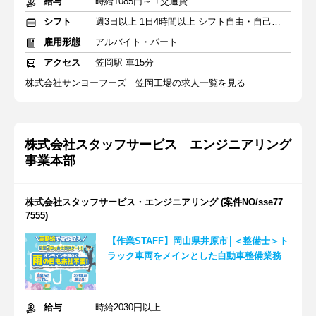
給与
時給1085円～ +交通費
シフト
週3日以上 1日4時間以上 シフト自由・自己申告
雇用形態
アルバイト・パート
アクセス
笠岡駅 車15分
株式会社サンヨーフーズ 笠岡工場の求人一覧を見る
株式会社スタッフサービス エンジニアリング
事業本部
株式会社スタッフサービス・エンジニアリング (案件NO/sse77
7555)
【作業STAFF】岡山県井原市│＜整備士＞ト
ラック車両をメインとした自動車整備業務
給与
時給2030円以上