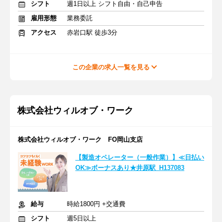
シフト
週1日以上 シフト自由・自己申告
雇用形態
業務委託
アクセス
赤岩口駅 徒歩3分
この企業の求人一覧を見る
株式会社ウィルオブ・ワーク
株式会社ウィルオブ・ワーク FO岡山支店
【製造オペレーター（一般作業）】≪日払い
OK≫ボーナスあり★井原駅_H137083
給与
時給1800円 +交通費
シフト
週5日以上