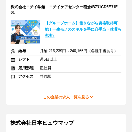
株式会社ニチイ学館 ニチイケアセンター稲倉/B731CD5E31F
01
【グループホーム】働きながら資格取得可
能！一生モノのスキルを手に◎手当・休暇も
充実♪
給与
月給 216,239円～240,165円（各種手当あり）
シフト
週5日以上
雇用形態
正社員
アクセス
井原駅
この企業の求人一覧を見る
株式会社日本ヒュウマップ