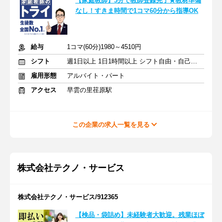
【家庭教師】3分で教師登録完了★教材準備
なし！すきま時間で1コマ60分から指導OK
給与
1コマ(60分)1980～4510円
シフト
週1日以上 1日1時間以上 シフト自由・自己申告
雇用形態
アルバイト・パート
アクセス
早雲の里荏原駅
この企業の求人一覧を見る
株式会社テクノ・サービス
株式会社テクノ・サービス/912365
【検品・袋詰め】未経験者大歓迎。残業ほぼ