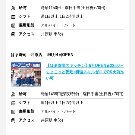
給与
時給1150円＋曜日手当(土日祝+70円)
シフト
週1日以上 1日2時間以上
雇用形態
アルバイト・パート
アクセス
井原駅 車5分
はま寿司 井原店 ※6月4日OPEN
【はま寿司のキッチン】6月OPEN★22:00～
ちょこっと夜勤♪料理スキルゼロでOK★前払
い可
給与
時給1438円(深夜時給)＋曜日手当(土日祝+70円)
シフト
週1日以上 1日2時間以上
雇用形態
アルバイト・パート
アクセス
井原駅 車5分