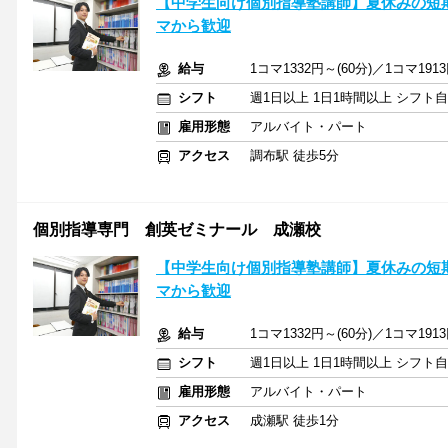
【中学生向け個別指導塾講師】夏休みの短期
マから歓迎
給与
1コマ1332円～(60分)／1コマ1
シフト
週1日以上 1日1時間以上 シフト
雇用形態
アルバイト・パート
アクセス
調布駅 徒歩5分
個別指導専門 創英ゼミナール 成瀬校
【中学生向け個別指導塾講師】夏休みの短期
マから歓迎
給与
1コマ1332円～(60分)／1コマ1
シフト
週1日以上 1日1時間以上 シフト
雇用形態
アルバイト・パート
アクセス
成瀬駅 徒歩1分