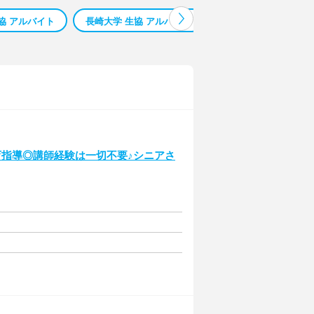
協 アルバイト
長崎大学 生協 アルバイト
熊本大学 生協 アルバ
育指導◎講師経験は一切不要♪シニアさ