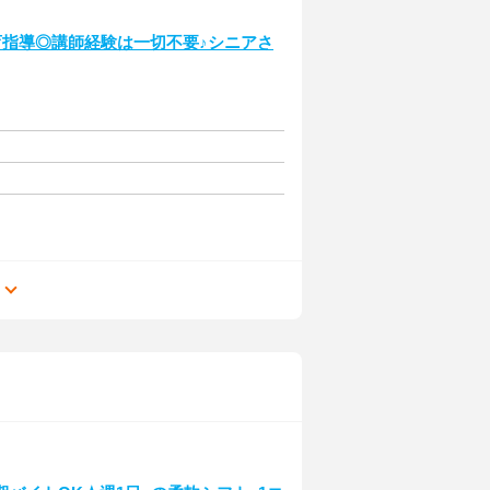
育指導◎講師経験は一切不要♪シニアさ
る