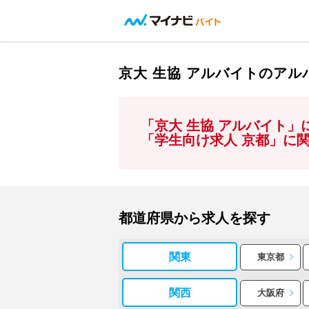
京大 生協 アルバイトのア
「京大 生協 アルバイト
「学生向け求人 京都」に
都道府県から求人を探す
関東
東京都
関西
大阪府