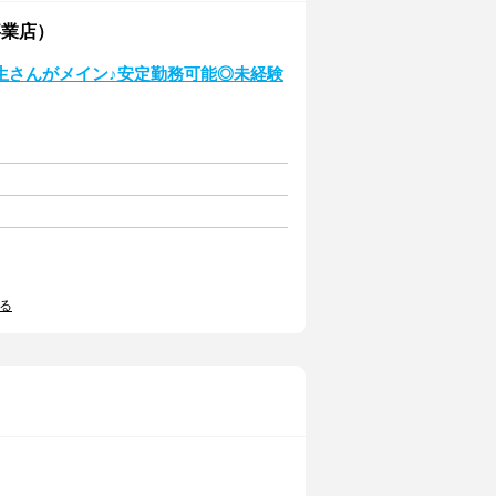
事業店）
生さんがメイン♪安定勤務可能◎未経験
る