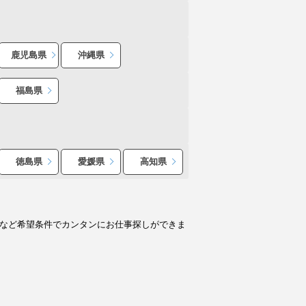
鹿児島県
沖縄県
福島県
徳島県
愛媛県
高知県
人など希望条件でカンタンにお仕事探しができま