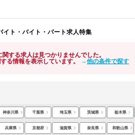
ルバイト・バイト・パート求人特集
」に関する求人は見つかりませんでした。
関する情報を表示しています。
→
他の条件で探す
神奈川県
千葉県
埼玉県
茨城県
栃木県
兵庫県
京都府
滋賀県
奈良県
和歌山県