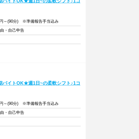
バイトOK★週1日~の柔軟シフト♪1コ
913円～(90分) ※準備報告手当込み
自由・自己申告
バイトOK★週1日~の柔軟シフト♪1コ
913円～(90分) ※準備報告手当込み
自由・自己申告