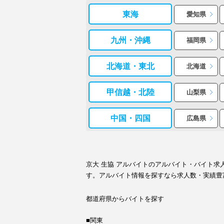
東海
愛知県
九州・沖縄
福岡県
北海道・東北
北海道
甲信越・北陸
山梨県
中国・四国
広島県
京大 生協 アルバイトのアルバイト・バイト
す。アルバイト情報を探すなら求人数・実績豊
都道府県からバイトを探す
■関東