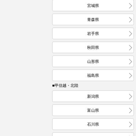
宮城県
青森県
岩手県
秋田県
山形県
福島県
■甲信越・北陸
新潟県
富山県
石川県