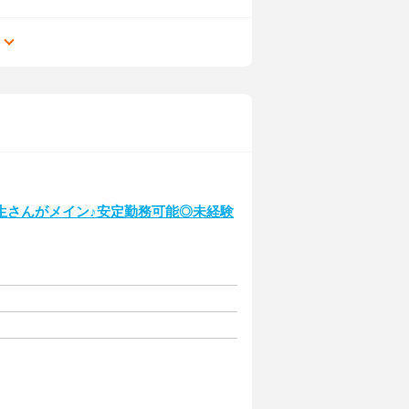
る
生さんがメイン♪安定勤務可能◎未経験