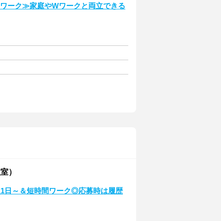
在宅ワーク≫家庭やWワークと両立できる
教室）
週1日～＆短時間ワーク◎応募時は履歴