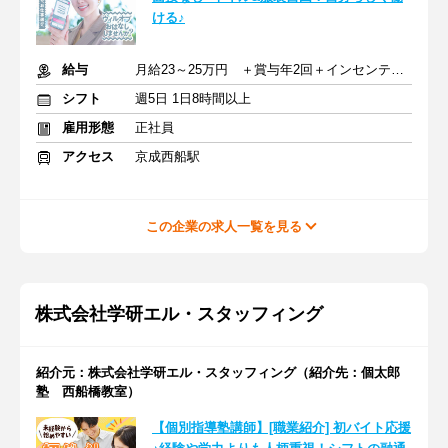
ける♪
給与
月給23～25万円 ＋賞与年2回＋インセンティブ＋交通費
シフト
週5日 1日8時間以上
雇用形態
正社員
アクセス
京成西船駅
この企業の求人一覧を見る
株式会社学研エル・スタッフィング
紹介元：株式会社学研エル・スタッフィング（紹介先：個太郎
塾 西船橋教室）
【個別指導塾講師】[職業紹介] 初バイト応援