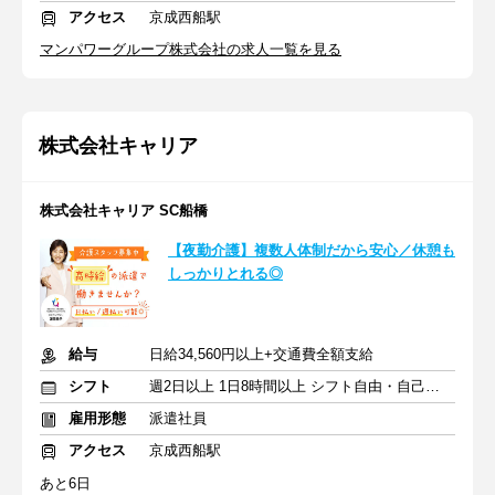
アクセス
京成西船駅
マンパワーグループ株式会社の求人一覧を見る
株式会社キャリア
株式会社キャリア SC船橋
【夜勤介護】複数人体制だから安心／休憩も
しっかりとれる◎
給与
日給34,560円以上+交通費全額支給
シフト
週2日以上 1日8時間以上 シフト自由・自己申告
雇用形態
派遣社員
アクセス
京成西船駅
あと6日