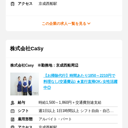
アクセス
京成西船駅
この企業の求人一覧を見る
株式会社CaSy
株式会社Casy ※勤務地：京成西船周辺
【お掃除代行】時間あたり1850～2210円で
料理なし(交通費込) ★直行直帰OK♪女性活躍
中◎
給与
時給1,500～1,860円＋交通費別途支給
シフト
週1日以上 1日1時間以上 シフト自由・自己申告
雇用形態
アルバイト・パート
アクセス
京成西船駅