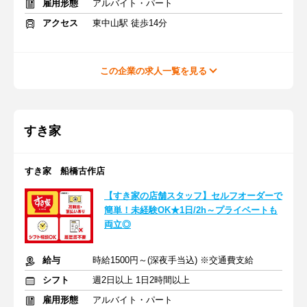
雇用形態
アルバイト・パート
アクセス
東中山駅 徒歩14分
この企業の求人一覧を見る
すき家
すき家 船橋古作店
【すき家の店舗スタッフ】セルフオーダーで
簡単！未経験OK★1日/2h～プライベートも
両立◎
給与
時給1500円～(深夜手当込) ※交通費支給
シフト
週2日以上 1日2時間以上
雇用形態
アルバイト・パート