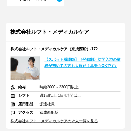
株式会社ルフト・メディカルケア
株式会社ルフト・メディカルケア（京成西船）/172
【スポット看護師】〈登録制〉訪問入浴の業
務が初めての方も大歓迎！単発もOKです♪
給与
時給2000～2300円以上
シフト
週1日以上 1日4時間以上
雇用形態
派遣社員
アクセス
京成西船駅
株式会社ルフト・メディカルケアの求人一覧を見る