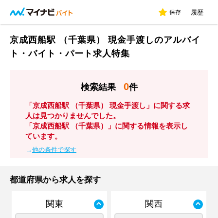
保存
履歴
京成西船駅 （千葉県） 現金手渡しのアルバイ
ト・バイト・パート求人特集
0
検索結果
件
「京成西船駅 （千葉県） 現金手渡し」に関する求
人は見つかりませんでした。
「京成西船駅 （千葉県）」に関する情報を表示し
ています。
→
他の条件で探す
都道府県から求人を探す
関東
関西