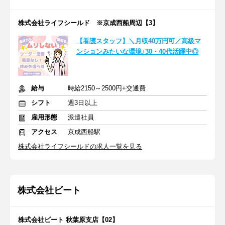
株式会社ライフシールド ※京成西船周辺【3】
【看護スタッフ】＼月収40万円可／高級マ
ンションみたいな環境♪30・40代活躍中◎
給与
時給2150～2500円+交通費
シフト
週3日以上
雇用形態
派遣社員
アクセス
京成西船駅
株式会社ライフシールドの求人一覧を見る
株式会社ビート
株式会社ビート 秋葉原支店【02】