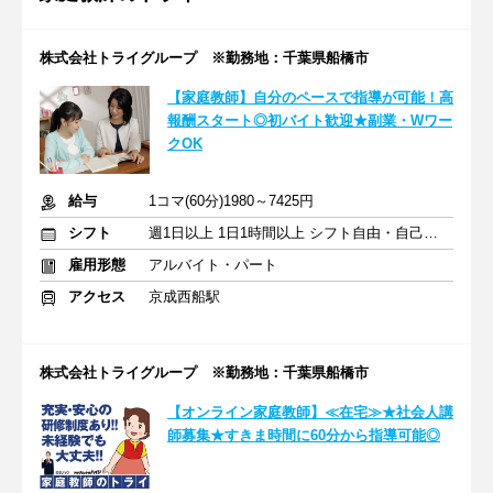
株式会社トライグループ ※勤務地：千葉県船橋市
【家庭教師】自分のペースで指導が可能！高
報酬スタート◎初バイト歓迎★副業・Wワー
クOK
給与
1コマ(60分)1980～7425円
シフト
週1日以上 1日1時間以上 シフト自由・自己申告
雇用形態
アルバイト・パート
アクセス
京成西船駅
株式会社トライグループ ※勤務地：千葉県船橋市
【オンライン家庭教師】≪在宅≫★社会人講
師募集★すきま時間に60分から指導可能◎