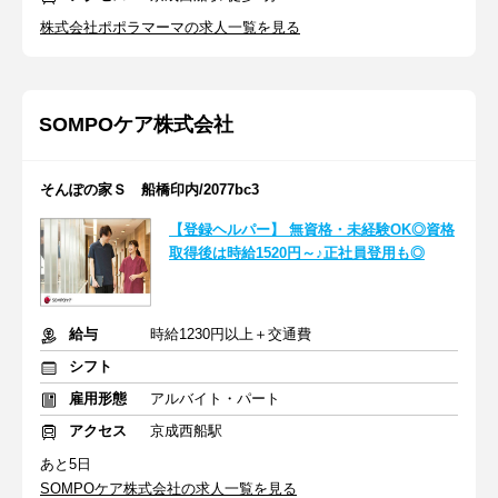
株式会社ポポラマーマの求人一覧を見る
SOMPOケア株式会社
そんぽの家Ｓ 船橋印内/2077bc3
【登録ヘルパー】 無資格・未経験OK◎資格
取得後は時給1520円～♪正社員登用も◎
給与
時給1230円以上＋交通費
シフト
雇用形態
アルバイト・パート
アクセス
京成西船駅
あと5日
SOMPOケア株式会社の求人一覧を見る