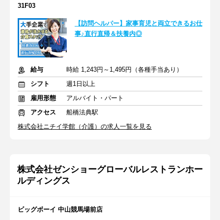
31F03
【訪問ヘルパー】家事育児と両立できるお仕
事♪直行直帰＆扶養内◎
給与
時給 1,243円～1,495円（各種手当あり）
シフト
週1日以上
雇用形態
アルバイト・パート
アクセス
船橋法典駅
株式会社ニチイ学館（介護）の求人一覧を見る
株式会社ゼンショーグローバルレストランホー
ルディングス
ビッグボーイ 中山競馬場前店