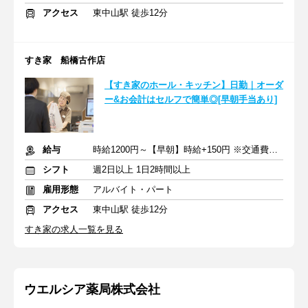
アクセス
東中山駅 徒歩12分
すき家 船橋古作店
【すき家のホール・キッチン】日勤｜オーダ
ー&お会計はセルフで簡単◎[早朝手当あり]
給与
時給1200円～【早朝】時給+150円 ※交通費支給
シフト
週2日以上 1日2時間以上
雇用形態
アルバイト・パート
アクセス
東中山駅 徒歩12分
すき家の求人一覧を見る
ウエルシア薬局株式会社