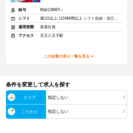
給与
時給1388円～
シフト
週1日以上 1日6時間以上 シフト自由・自己申告
雇用形態
派遣社員
アクセス
京王八王子駅
この企業の求人一覧を見る
条件を変更して求人を探す
エリア
指定しない
指定しない
こだわり