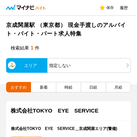
保存
履歴
京成関屋駅 （東京都） 現金手渡しのアルバイ
ト・バイト・パート求人特集
1
検索結果
件
エリア
指定しない
おすすめ
新着
時給
日給
月給
株式会社TOKYO EYE SERVICE
株式会社TOKYO EYE SERVICE＿京成関屋エリア(警備)