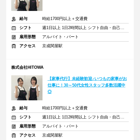
給与
時給1700円以上＋交通費
シフト
週1日以上 1日2時間以上 シフト自由・自己申告
雇用形態
アルバイト・パート
アクセス
京成関屋駅
株式会社HITOWA
【家事代行】未経験歓迎♪いつもの家事がお
仕事に！30～50代女性スタッフ多数活躍中
◎
給与
時給1700円以上＋交通費
シフト
週1日以上 1日2時間以上 シフト自由・自己申告
雇用形態
アルバイト・パート
アクセス
京成関屋駅