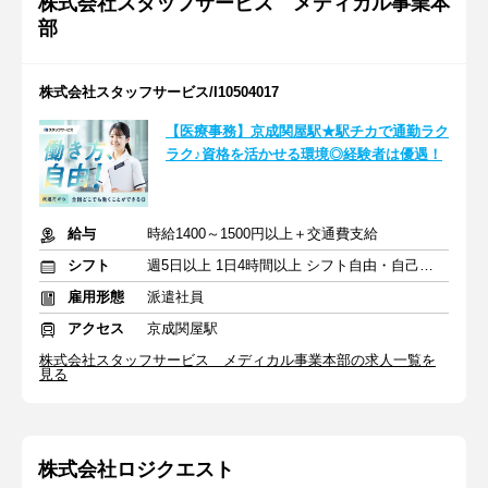
株式会社スタッフサービス メディカル事業本
部
株式会社スタッフサービス/I10504017
【医療事務】京成関屋駅★駅チカで通勤ラク
ラク♪資格を活かせる環境◎経験者は優遇！
給与
時給1400～1500円以上＋交通費支給
シフト
週5日以上 1日4時間以上 シフト自由・自己申告
雇用形態
派遣社員
アクセス
京成関屋駅
株式会社スタッフサービス メディカル事業本部の求人一覧を
見る
株式会社ロジクエスト