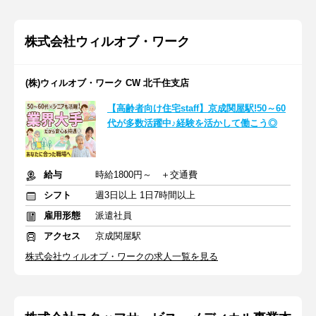
株式会社ウィルオブ・ワーク
(株)ウィルオブ・ワーク CW 北千住支店
【高齢者向け住宅staff】京成関屋駅!50～60
代が多数活躍中♪経験を活かして働こう◎
給与
時給1800円～ ＋交通費
シフト
週3日以上 1日7時間以上
雇用形態
派遣社員
アクセス
京成関屋駅
株式会社ウィルオブ・ワークの求人一覧を見る