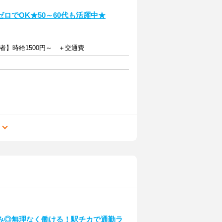
ゼロでOK★50～60代も活躍中★
者】時給1500円～ ＋交通費
る
み◎無理なく働ける！駅チカで通勤ラ