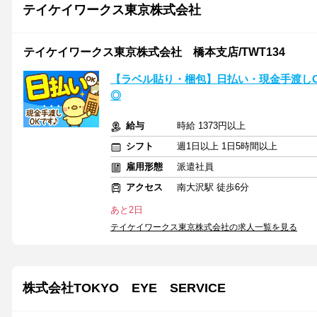
テイケイワークス東京株式会社
テイケイワークス東京株式会社 橋本支店/TWT134
【ラベル貼り・梱包】日払い・現金手渡しO
◎
給与
時給 1373円以上
シフト
週1日以上 1日5時間以上
雇用形態
派遣社員
アクセス
南大沢駅 徒歩6分
あと2日
テイケイワークス東京株式会社の求人一覧を見る
株式会社TOKYO EYE SERVICE