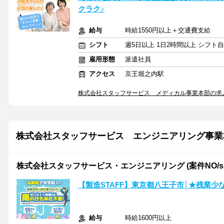
クラク♪
給与
時給1550円以上＋交通費支給
シフト
週5日以上 1日2時間以上 シフト
雇用形態
派遣社員
アクセス
京王堀之内駅
株式会社スタッフサービス メディカル事業本部の求
株式会社スタッフサービス エンジニアリング事業
株式会社スタッフサービス・エンジニアリング (案件NO/sse
【製造STAFF】東京都八王子市│★残業
給与
時給1600円以上