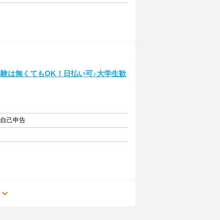
験は無くてもOK！日払い可♪大学生歓
・自己申告
る