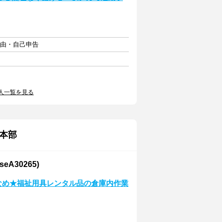
自由・自己申告
人一覧を見る
本部
A30265)
少なめ★福祉用具レンタル品の倉庫内作業