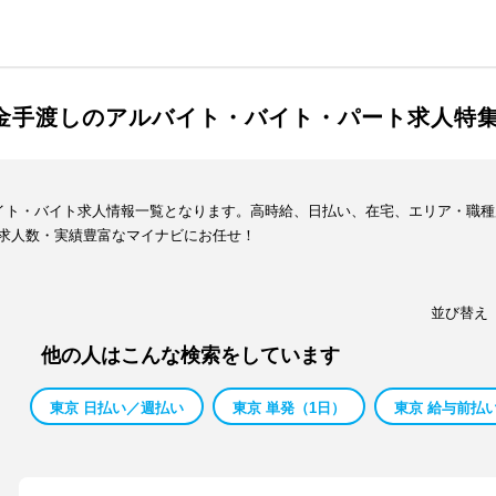
現金手渡しのアルバイト・バイト・パート求人特
バイト・バイト求人情報一覧となります。高時給、日払い、在宅、エリア・職
求人数・実績豊富なマイナビにお任せ！
並び替え
他の人はこんな検索をしています
東京 日払い／週払い
東京 単発（1日）
東京 給与前払