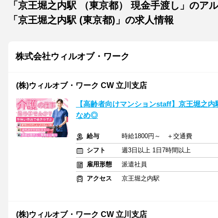
「京王堀之内駅 （東京都） 現金手渡し」のア
「京王堀之内駅 (東京都)」の求人情報
株式会社ウィルオブ・ワーク
(株)ウィルオブ・ワーク CW 立川支店
【高齢者向けマンションstaff】京王堀之内
なめ◎
給与
時給1800円～ ＋交通費
シフト
週3日以上 1日7時間以上
雇用形態
派遣社員
アクセス
京王堀之内駅
(株)ウィルオブ・ワーク CW 立川支店