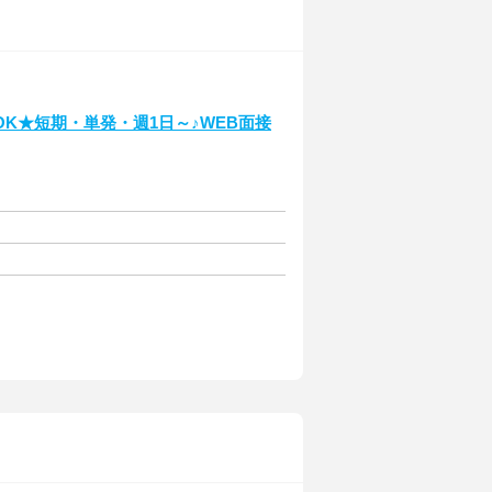
K★短期・単発・週1日～♪WEB面接