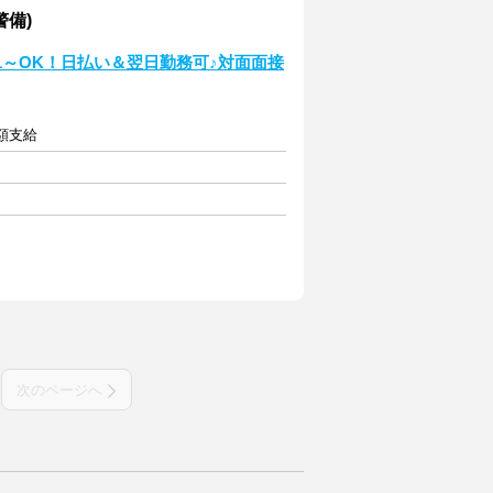
警備)
週1～OK！日払い＆翌日勤務可♪対面面接
全額支給
次のページへ