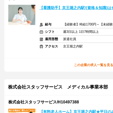
【看護助手】京王堀之内駅![資格＆知識]は
給与
【経験者】時給1700円～【未経験
シフト
週3日以上 1日7時間以上
雇用形態
派遣社員
アクセス
京王堀之内駅
この企業の求人一覧を見
株式会社スタッフサービス メディカル事業本部
株式会社スタッフサービス/H10497388
【有料老人ホーム】京王堀之内駅★平日の