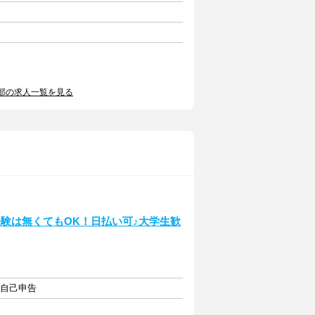
部の求人一覧を見る
験は無くてもOK！日払い可♪大学生歓
・自己申告