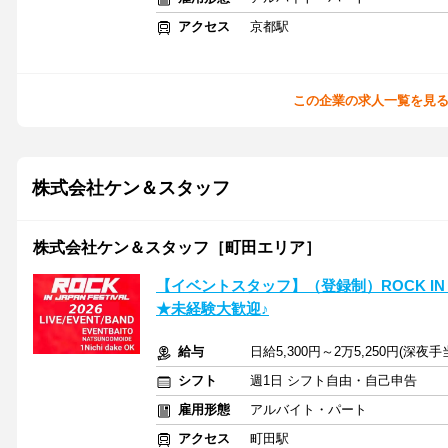
アクセス
京都駅
この企業の求人一覧を見
株式会社ケン＆スタッフ
株式会社ケン＆スタッフ［町田エリア］
【イベントスタッフ】（登録制）ROCK IN JA
★未経験大歓迎♪
給与
日給5,300円～2万5,250円(深
シフト
週1日 シフト自由・自己申告
雇用形態
アルバイト・パート
アクセス
町田駅