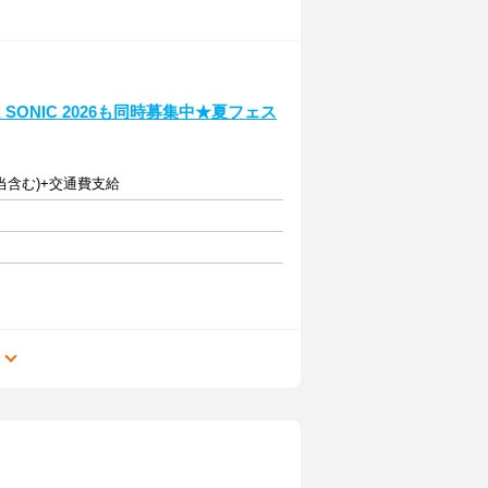
SONIC 2026も同時募集中★夏フェス
夜手当含む)+交通費支給
る