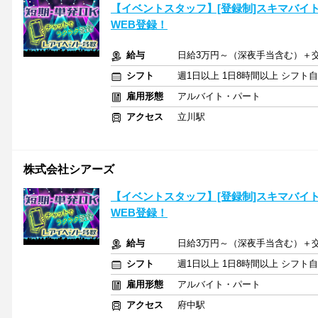
【イベントスタッフ】[登録制]スキマバイ
WEB登録！
給与
日給3万円～（深夜手当含む）＋
シフト
週1日以上 1日8時間以上 シフト
雇用形態
アルバイト・パート
アクセス
立川駅
株式会社シアーズ
【イベントスタッフ】[登録制]スキマバイ
WEB登録！
給与
日給3万円～（深夜手当含む）＋
シフト
週1日以上 1日8時間以上 シフト
雇用形態
アルバイト・パート
アクセス
府中駅