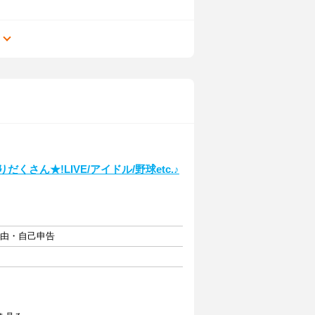
る
さん★!LIVE/アイドル/野球etc.♪
自由・自己申告