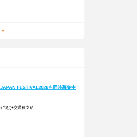
る
PAN FESTIVAL2026も同時募集中
夜手当含む)+交通費支給