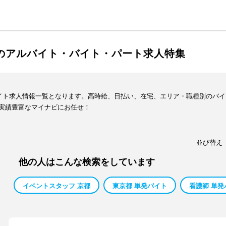
発のアルバイト・バイト・パート求人特集
バイト求人情報一覧となります。高時給、日払い、在宅、エリア・職種別のバ
実績豊富なマイナビにお任せ！
並び替え
他の人はこんな検索をしています
イベントスタッフ 京都
東京都 単発バイト
看護師 単発