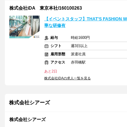
株式会社iDA 東京本社/160100263
【イベントスタッフ】THAT'S FASHION
寧な研修有
給与
時給1600円
シフト
週3日以上
雇用形態
派遣社員
アクセス
赤羽橋駅
あと2日
株式会社iDAの求人一覧を見る
株式会社シアーズ
株式会社シアーズ