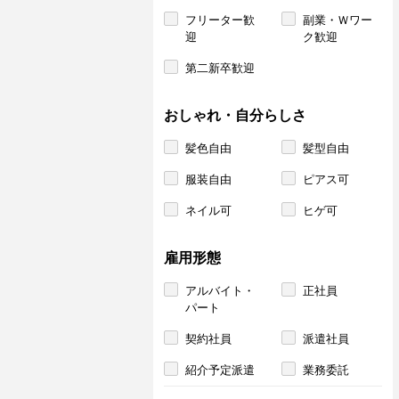
フリーター歓
副業・Ｗワー
迎
ク歓迎
第二新卒歓迎
おしゃれ・自分らしさ
髪色自由
髪型自由
服装自由
ピアス可
ネイル可
ヒゲ可
雇用形態
アルバイト・
正社員
パート
契約社員
派遣社員
紹介予定派遣
業務委託