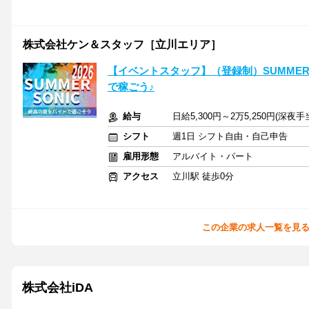
株式会社ケン＆スタッフ［立川エリア］
【イベントスタッフ】（登録制）SUMMER 
で稼ごう♪
給与
日給5,300円～2万5,250円(深
シフト
週1日 シフト自由・自己申告
雇用形態
アルバイト・パート
アクセス
立川駅 徒歩0分
この企業の求人一覧を見
株式会社iDA