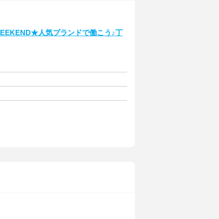
 WEEKEND★人気ブランドで働こう♪丁