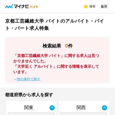
保存
履歴
京都工芸繊維大学 バイトのアルバイト・バイ
ト・パート求人特集
0
検索結果
件
「京都工芸繊維大学 バイト」に関する求人は見つ
かりませんでした。
「大学近く アルバイト」に関する情報を表示して
います。
→
他の条件で探す
都道府県から求人を探す
関東
関西