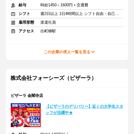
給与
時給1450～1600円＋交通費
シフト
週2日以上 1日4時間以上 シフト自由・自己申告
雇用形態
派遣社員
アクセス
出町柳駅
この企業の求人一覧を見る
株式会社フォーシーズ（ピザーラ）
ピザーラ 金閣寺店
【ピザーラのデリバリー】近くの大学生スタ
ッフが活躍中★