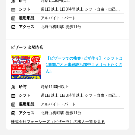
給与
時給1,130円以上
シフト
週1日以上 1日3時間以上 シフト自由・自己申告
雇用形態
アルバイト・パート
アクセス
北野白梅町駅 徒歩11分
ピザーラ 金閣寺店
【ピザーラでの接客･ピザ作り】＜シフトは
1週間ごと＞未経験活躍中！メリットたくさ
ん♪
給与
時給1130円以上
シフト
週1日以上 1日3時間以上 シフト自由・自己申告
雇用形態
アルバイト・パート
アクセス
北野白梅町駅 徒歩11分
株式会社フォーシーズ（ピザーラ）の求人一覧を見る