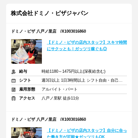
株式会社ドミノ・ピザジャパン
ドミノ・ピザ 八戸ノ里店 /X1003016860
【ドミノ・ピザの店内スタッフ】スキマ時間
にサクッとも！ガッツリ稼ぐも◎
給与
時給1180～1475円以上(深夜給含む)
シフト
週3日以上 1日3時間以上 シフト自由・自己申告
雇用形態
アルバイト・パート
アクセス
八戸ノ里駅 徒歩11分
ドミノ・ピザ 八戸ノ里店 /X1003016860
【ドミノ・ピザの店内スタッフ】自分に合っ
た働き方が可能★ガッツリもOK