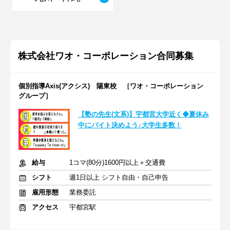
株式会社ワオ・コーポレーション合同募集
個別指導Axis(アクシス) 陽東校 ［ワオ・コーポレーション
グループ］
【塾の先生(文系)】宇都宮大学近く◆夏休み
中にバイト決めよう♪大学生多数！
給与
1コマ(80分)1600円以上＋交通費
シフト
週1日以上 シフト自由・自己申告
雇用形態
業務委託
アクセス
宇都宮駅