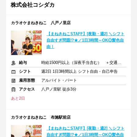
株式会社コシダカ
カラオケまねきねこ 八戸ノ里店
【まねきねこSTAFF】[夜勤・週2] ＼シフト
自由すぎ問題!?★／1日3時間～OK◎髪色自
由！
給与
時給1500円以上（深夜手当含む） ＋交通費支給
シフト
週2日 1日3時間以上 シフト自由・自己申告
雇用形態
アルバイト・パート
アクセス
八戸ノ里駅 徒歩3分
あと2日
カラオケまねきねこ 布施駅前店
【まねきねこSTAFF】[夜勤・週2] ＼シフト
自由すぎ問題!?★／1日3時間～OK◎髪色自