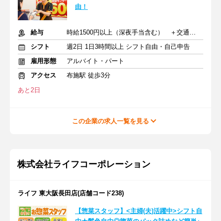
由！
給与
時給1500円以上（深夜手当含む） ＋交通費支給
シフト
週2日 1日3時間以上 シフト自由・自己申告
雇用形態
アルバイト・パート
アクセス
布施駅 徒歩3分
あと2日
この企業の求人一覧を見る
株式会社ライフコーポレーション
ライフ 東大阪長田店(店舗コード238)
【惣菜スタッフ】<主婦(夫)活躍中>シフト自