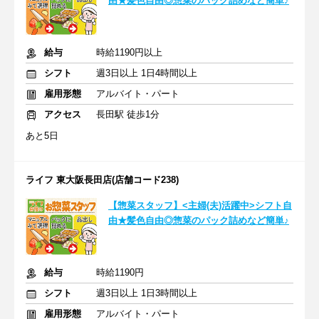
由★髪色自由◎惣菜のパック詰めなど簡単♪
給与
時給1190円以上
シフト
週3日以上 1日4時間以上
雇用形態
アルバイト・パート
アクセス
長田駅 徒歩1分
あと5日
ライフ 東大阪長田店(店舗コード238)
【惣菜スタッフ】<主婦(夫)活躍中>シフト自
由★髪色自由◎惣菜のパック詰めなど簡単♪
給与
時給1190円
シフト
週3日以上 1日3時間以上
雇用形態
アルバイト・パート