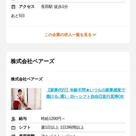
アクセス
長田駅 徒歩1分
あと5日
この企業の求人一覧を見る
株式会社ベアーズ
株式会社ベアーズ
【家事代行】年齢不問★いつもの家事感覚で
働ける♪週1・2h～シフト自由◎直行直帰OK
給与
時給1200円～
シフト
週1日以上 1日2時間以上