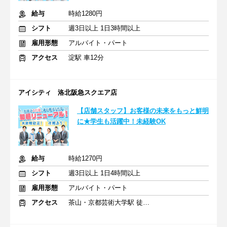
給与
時給1280円
シフト
週3日以上 1日3時間以上
雇用形態
アルバイト・パート
アクセス
淀駅 車12分
アイシティ 洛北阪急スクエア店
【店舗スタッフ】お客様の未来をもっと鮮明
に★学生も活躍中！未経験OK
給与
時給1270円
シフト
週3日以上 1日4時間以上
雇用形態
アルバイト・パート
アクセス
茶山・京都芸術大学駅 徒歩11分