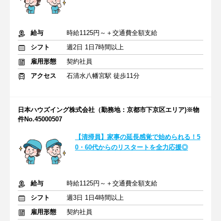
給与
時給1125円～＋交通費全額支給
シフト
週2日 1日7時間以上
雇用形態
契約社員
アクセス
石清水八幡宮駅 徒歩11分
日本ハウズイング株式会社（勤務地：京都市下京区エリア)※物
件No.45000507
【清掃員】家事の延長感覚で始められる！5
0・60代からのリスタートを全力応援◎
給与
時給1125円～＋交通費全額支給
シフト
週3日 1日4時間以上
雇用形態
契約社員