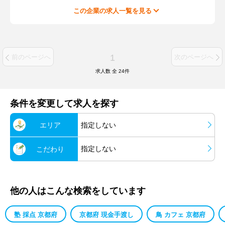
この企業の求人一覧を見る
1
前のページへ
次のページへ
求人数 全
24
件
条件を変更して求人を探す
エリア
指定しない
指定しない
こだわり
他の人はこんな検索をしています
塾 採点 京都府
京都府 現金手渡し
鳥 カフェ 京都府