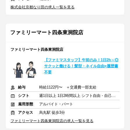
株式会社京都なり田の求人一覧を見る
ファミリーマート四条東洞院店
ファミリーマート四条東洞院店
【ファミマスタッフ】午前のみ！1日2h～◎
サクッと働ける！髪型・ネイル自由×履歴書
不要
給与
時給1122円〜 ＋交通費一部支給
シフト
週1日以上 1日2時間以上 シフト自由・自己申告
雇用形態
アルバイト・パート
アクセス
烏丸駅 徒歩3分
ファミリーマート四条東洞院店の求人一覧を見る