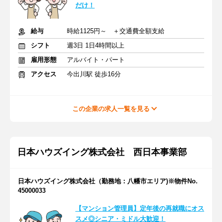
だけ！
給与
時給1125円～ ＋交通費全額支給
シフト
週3日 1日4時間以上
雇用形態
アルバイト・パート
アクセス
今出川駅 徒歩16分
この企業の求人一覧を見る
日本ハウズイング株式会社 西日本事業部
日本ハウズイング株式会社（勤務地：八幡市エリア)※物件No.
45000033
【マンション管理員】定年後の再就職にオス
スメ◎シニア・ミドル大歓迎！