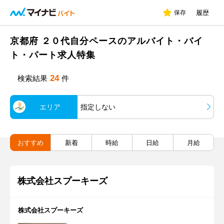
保存
履歴
京都府 ２０代自分ペースのアルバイト・バイ
ト・パート求人特集
24
検索結果
件
エリア
指定しない
おすすめ
新着
時給
日給
月給
株式会社スプーキーズ
株式会社スプーキーズ