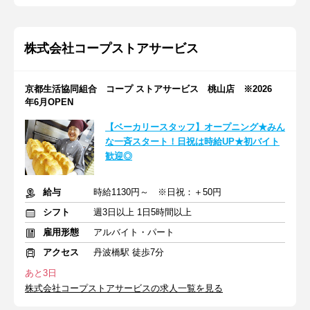
株式会社コープストアサービス
京都生活協同組合 コープ ストアサービス 桃山店 ※2026
年6月OPEN
【ベーカリースタッフ】オープニング★みん
な一斉スタート！日祝は時給UP★初バイト
歓迎◎
給与
時給1130円～ ※日祝：＋50円
シフト
週3日以上 1日5時間以上
雇用形態
アルバイト・パート
アクセス
丹波橋駅 徒歩7分
あと3日
株式会社コープストアサービスの求人一覧を見る