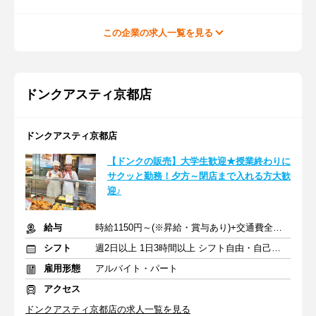
この企業の求人一覧を見る
ドンクアスティ京都店
ドンクアスティ京都店
【ドンクの販売】大学生歓迎★授業終わりに
サクッと勤務！夕方～閉店まで入れる方大歓
迎♪
給与
時給1150円～(※昇給・賞与あり)+交通費全額支給
シフト
週2日以上 1日3時間以上 シフト自由・自己申告
雇用形態
アルバイト・パート
アクセス
ドンクアスティ京都店の求人一覧を見る