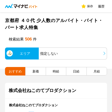
保存
履歴
京都府 ４０代 少人数のアルバイト・バイト・
パート求人特集
506
検索結果
件
エリア
指定しない
おすすめ
新着
時給
日給
月給
株式会社ねこのてプロダクション
株式会社ねこのてプロダクション