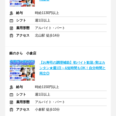
給与
時給1130円以上
シフト
週1日以上
雇用形態
アルバイト・パート
アクセス
北山駅 徒歩14分
銀のさら 小倉店
【お寿司の調理補助】初バイト歓迎♪実はカ
ンタン★週1日～&短時間もOK！自分時間と
両立◎
給与
時給1150円以上
シフト
週1日以上
雇用形態
アルバイト・パート
アクセス
小倉駅 徒歩10分