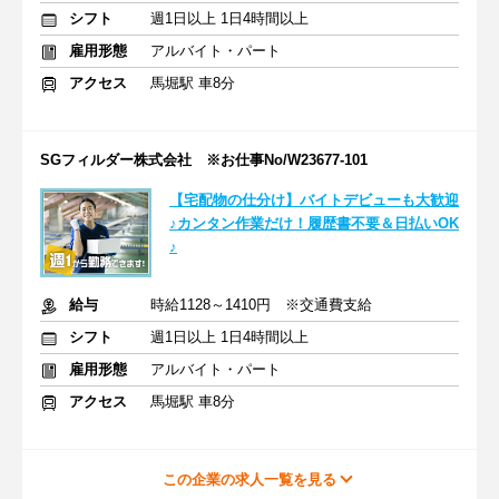
シフト
週1日以上 1日4時間以上
雇用形態
アルバイト・パート
アクセス
馬堀駅 車8分
SGフィルダー株式会社 ※お仕事No/W23677-101
【宅配物の仕分け】バイトデビューも大歓迎
♪カンタン作業だけ！履歴書不要＆日払いOK
♪
給与
時給1128～1410円 ※交通費支給
シフト
週1日以上 1日4時間以上
雇用形態
アルバイト・パート
アクセス
馬堀駅 車8分
この企業の求人一覧を見る