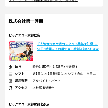
ファミリーマート四条東洞院店の求人一覧を見る
株式会社第一興商
ビッグエコー京都桂店
【人気カラオケ店のスタッフ募集★】週1～
&1日3時間～！お得すぎる社割＆賄いあり★
給与
時給1,150円～1,438円+交通費！
シフト
週1日以上 1日3時間以上 シフト自由・自己申告
雇用形態
アルバイト・パート
アクセス
上桂駅 徒歩9分
ビッグエコー京都駅前七条店