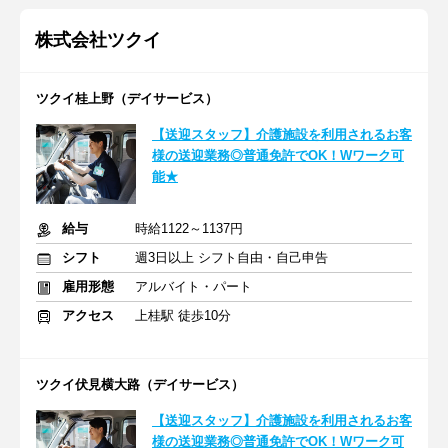
株式会社ツクイ
ツクイ桂上野（デイサービス）
【送迎スタッフ】介護施設を利用されるお客
様の送迎業務◎普通免許でOK！Wワーク可
能★
給与
時給1122～1137円
シフト
週3日以上 シフト自由・自己申告
雇用形態
アルバイト・パート
アクセス
上桂駅 徒歩10分
ツクイ伏見横大路（デイサービス）
【送迎スタッフ】介護施設を利用されるお客
様の送迎業務◎普通免許でOK！Wワーク可