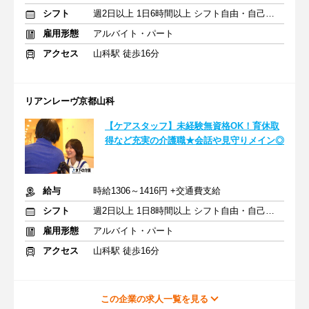
シフト
週2日以上 1日6時間以上 シフト自由・自己申告
雇用形態
アルバイト・パート
アクセス
山科駅 徒歩16分
リアンレーヴ京都山科
【ケアスタッフ】未経験無資格OK！育休取
得など充実の介護職★会話や見守りメイン◎
給与
時給1306～1416円 +交通費支給
シフト
週2日以上 1日8時間以上 シフト自由・自己申告
雇用形態
アルバイト・パート
アクセス
山科駅 徒歩16分
この企業の求人一覧を見る