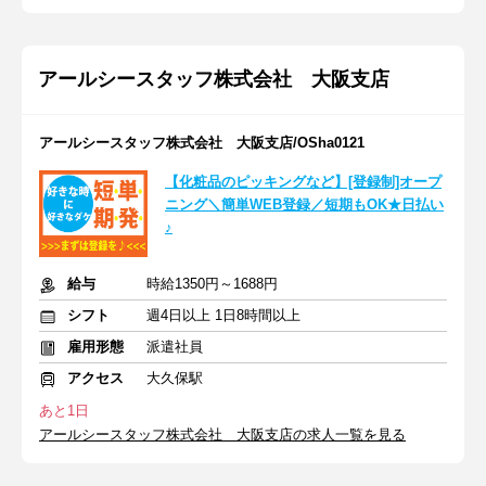
アールシースタッフ株式会社 大阪支店
アールシースタッフ株式会社 大阪支店/OSha0121
【化粧品のピッキングなど】[登録制]オープ
ニング＼簡単WEB登録／短期もOK★日払い
♪
給与
時給1350円～1688円
シフト
週4日以上 1日8時間以上
雇用形態
派遣社員
アクセス
大久保駅
あと1日
アールシースタッフ株式会社 大阪支店の求人一覧を見る