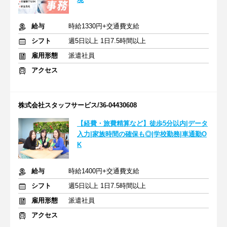
給与
時給1330円+交通費支給
シフト
週5日以上 1日7.5時間以上
雇用形態
派遣社員
アクセス
株式会社スタッフサービス/36-04430608
【経費・旅費精算など】徒歩5分以内|データ
入力|家族時間の確保も◎|学校勤務|車通勤O
K
給与
時給1400円+交通費支給
シフト
週5日以上 1日7.5時間以上
雇用形態
派遣社員
アクセス