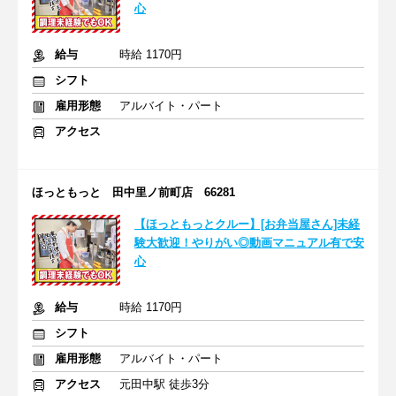
心
給与
時給 1170円
シフト
雇用形態
アルバイト・パート
アクセス
ほっともっと 田中里ノ前町店 66281
【ほっともっとクルー】[お弁当屋さん]未経
験大歓迎！やりがい◎動画マニュアル有で安
心
給与
時給 1170円
シフト
雇用形態
アルバイト・パート
アクセス
元田中駅 徒歩3分