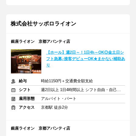
株式会社サッポロライオン
銀座ライオン 京都アバンティ店
【ホール】週2日～！1日4h～OK◎金土日シ
フト急募♪接客デビューOK★まかない補助あ
り
給与
時給1150円＋交通費全額支給
シフト
週2日以上 1日4時間以上 シフト自由・自己申告
雇用形態
アルバイト・パート
アクセス
京都駅 徒歩2分
銀座ライオン 京都アバンティ店