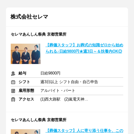
株式会社セレマ
セレマあんしん祭典 京都営業所
【葬儀スタッフ】お葬式の知識ゼロから始め
られる♪日給9800円★週3日～＆扶養内OK◎
給与
日給9800円
シフト
週3日以上 シフト自由・自己申告
雇用形態
アルバイト・パート
アクセス
(1)西大路駅 (2)嵐電天神川駅
セレマあんしん祭典 京都営業所
【葬儀スタッフ】人に寄り添う仕事を、この