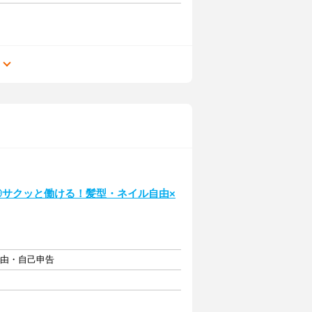
る
◎サクッと働ける！髪型・ネイル自由×
自由・自己申告