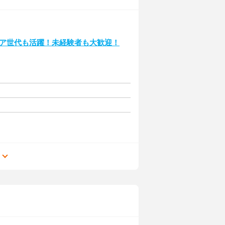
ニア世代も活躍！未経験者も大歓迎！
る