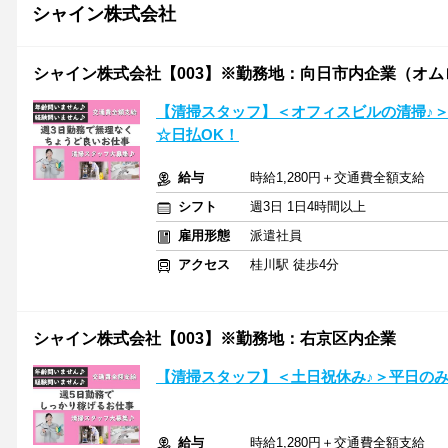
シャイン株式会社
シャイン株式会社【003】※勤務地：向日市内企業（オム
【清掃スタッフ】＜オフィスビルの清掃♪
☆日払OK！
給与
時給1,280円＋交通費全額支給
シフト
週3日 1日4時間以上
雇用形態
派遣社員
アクセス
桂川駅 徒歩4分
シャイン株式会社【003】※勤務地：右京区内企業
【清掃スタッフ】＜土日祝休み♪＞平日の
給与
時給1,280円＋交通費全額支給