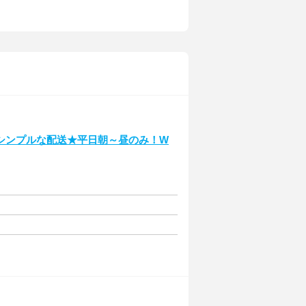
シンプルな配送★平日朝～昼のみ！W