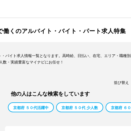
スで働くのアルバイト・バイト・パート求人特集
イト・バイト求人情報一覧となります。高時給、日払い、在宅、エリア・職種
人数・実績豊富なマイナビにお任せ！
並び替え
他の人はこんな検索をしています
京都府 ５０代活躍中
京都府 ５０代 少人数
京都府 ６