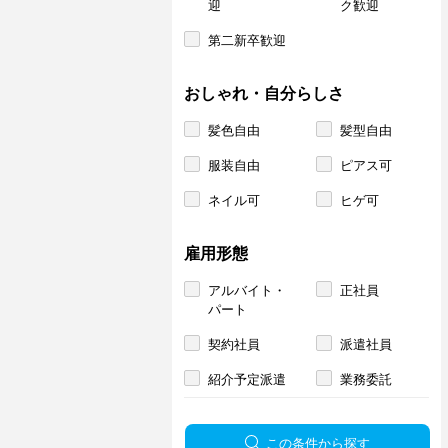
迎
ク歓迎
第二新卒歓迎
おしゃれ・自分らしさ
髪色自由
髪型自由
服装自由
ピアス可
ネイル可
ヒゲ可
雇用形態
アルバイト・
正社員
パート
契約社員
派遣社員
紹介予定派遣
業務委託
この条件から探す