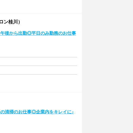
ロン桂川）
＞午後から出勤◎平日のみ勤務のお仕事
みの清掃のお仕事◎企業内をキレイに♪