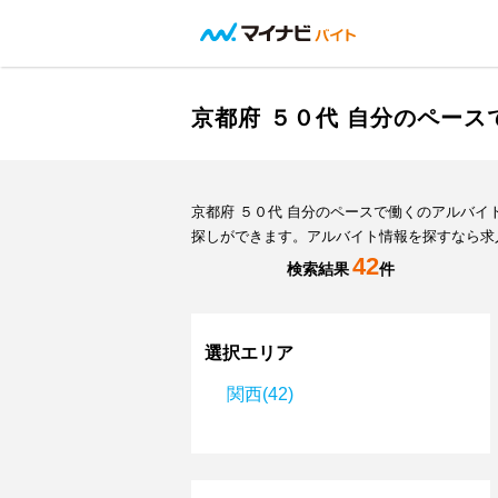
京都府 ５０代 自分のペー
京都府 ５０代 自分のペースで働くのアルバ
探しができます。アルバイト情報を探すなら求
42
検索結果
件
選択エリア
関西(42)