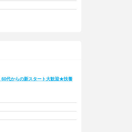
・60代からの新スタート大歓迎★扶養