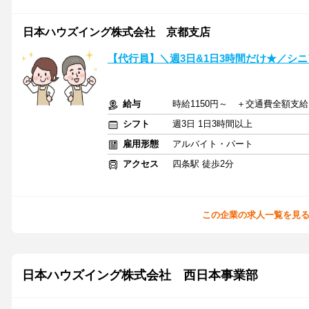
日本ハウズイング株式会社 京都支店
【代行員】＼週3日&1日3時間だけ★／シ
給与
時給1150円～ ＋交通費全額支給
シフト
週3日 1日3時間以上
雇用形態
アルバイト・パート
アクセス
四条駅 徒歩2分
この企業の求人一覧を見
日本ハウズイング株式会社 西日本事業部