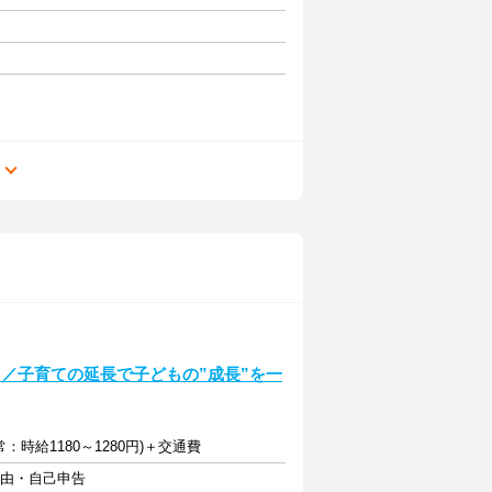
る
／子育ての延長で子どもの”成長”を一
常：時給1180～1280円)＋交通費
自由・自己申告