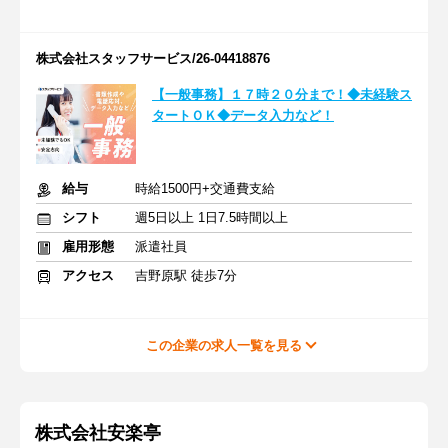
株式会社スタッフサービス/26-04418876
【一般事務】１７時２０分まで！◆未経験ス
タートＯＫ◆データ入力など！
給与
時給1500円+交通費支給
シフト
週5日以上 1日7.5時間以上
雇用形態
派遣社員
アクセス
吉野原駅 徒歩7分
この企業の求人一覧を見る
株式会社安楽亭