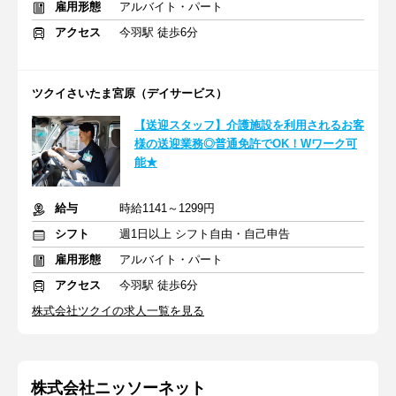
雇用形態
アルバイト・パート
アクセス
今羽駅 徒歩6分
ツクイさいたま宮原（デイサービス）
【送迎スタッフ】介護施設を利用されるお客
様の送迎業務◎普通免許でOK！Wワーク可
能★
給与
時給1141～1299円
シフト
週1日以上 シフト自由・自己申告
雇用形態
アルバイト・パート
アクセス
今羽駅 徒歩6分
株式会社ツクイの求人一覧を見る
株式会社ニッソーネット