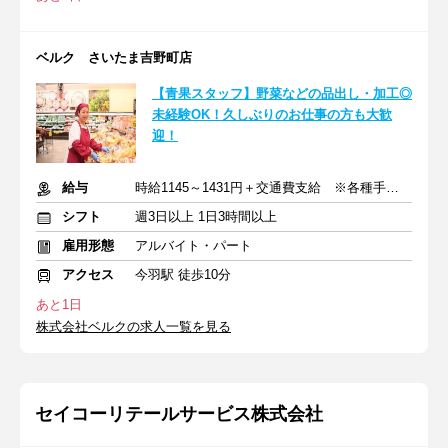
ベルク さいたま吉野町店
【青果スタッフ】野菜などの品出し・加工◎
未経験OK！久しぶりのお仕事の方も大歓
迎！
給与
時給1145～1431円＋交通費支給 ※各種手当含む
シフト
週3日以上 1日3時間以上
雇用形態
アルバイト・パート
アクセス
今羽駅 徒歩10分
あと1日
株式会社ベルクの求人一覧を見る
セイコーリテールサービス株式会社