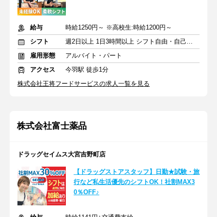
給与
時給1250円～ ※高校生:時給1200円～
シフト
週2日以上 1日3時間以上 シフト自由・自己申告
雇用形態
アルバイト・パート
アクセス
今羽駅 徒歩1分
株式会社王将フードサービスの求人一覧を見る
株式会社富士薬品
ドラッグセイムス大宮吉野町店
【ドラッグストアスタッフ】日勤★試験・旅
行など私生活優先のシフトOK！社割MAX3
0％OFF♪