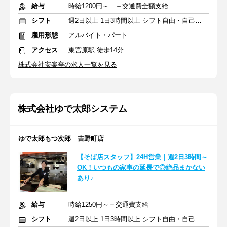
給与
時給1200円～ ＋交通費全額支給
シフト
週2日以上 1日3時間以上 シフト自由・自己申告
雇用形態
アルバイト・パート
アクセス
東宮原駅 徒歩14分
株式会社安楽亭の求人一覧を見る
株式会社ゆで太郎システム
ゆで太郎もつ次郎 吉野町店
【そば店スタッフ】24H営業｜週2日3時間～
OK！いつもの家事の延長で◎絶品まかない
あり♪
給与
時給1250円～＋交通費支給
シフト
週2日以上 1日3時間以上 シフト自由・自己申告