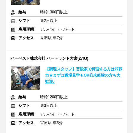
給与
時給1300円以上
シフト
週2日以上
雇用形態
アルバイト・パート
アクセス
今羽駅 車7分
ハーベスト株式会社 ハートランド大宮(2703)
【調理スタッフ】普段家で料理する方は即戦
力★まずは職場見学もOK◎未経験の方も大
歓迎♪
給与
時給1200円以上
シフト
週3日以上
雇用形態
アルバイト・パート
アクセス
宮原駅 車6分