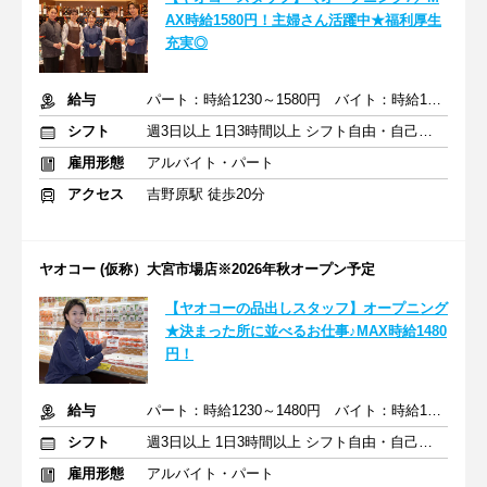
AX時給1580円！主婦さん活躍中★福利厚生
充実◎
給与
パート：時給1230～1580円 バイト：時給1141円～
シフト
週3日以上 1日3時間以上 シフト自由・自己申告
雇用形態
アルバイト・パート
アクセス
吉野原駅 徒歩20分
ヤオコー (仮称）大宮市場店※2026年秋オープン予定
【ヤオコーの品出しスタッフ】オープニング
★決まった所に並べるお仕事♪MAX時給1480
円！
給与
パート：時給1230～1480円 バイト：時給1141円～
シフト
週3日以上 1日3時間以上 シフト自由・自己申告
雇用形態
アルバイト・パート