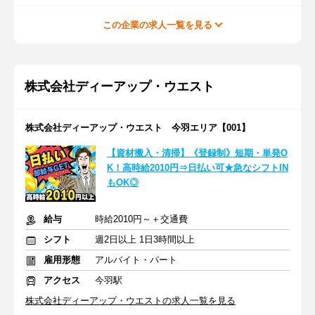
この企業の求人一覧を見る
株式会社ディーアップ・ウエスト
株式会社ディーアップ・ウエスト 今羽エリア【001】
【資材搬入・清掃】《登録制》短期・単発O
K！高時給2010円⇒日払い可★急なシフトIN
もOK◎
給与
時給2010円～＋交通費
シフト
週2日以上 1日3時間以上
雇用形態
アルバイト・パート
アクセス
今羽駅
株式会社ディーアップ・ウエストの求人一覧を見る