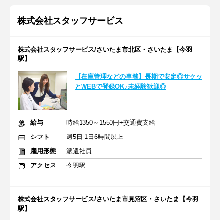
株式会社スタッフサービス
株式会社スタッフサービス/さいたま市北区・さいたま【今羽
駅】
【在庫管理などの事務】長期で安定◎サクッ
とWEBで登録OK♪未経験歓迎◎
給与
時給1350～1550円+交通費支給
シフト
週5日 1日6時間以上
雇用形態
派遣社員
アクセス
今羽駅
株式会社スタッフサービス/さいたま市見沼区・さいたま【今羽
駅】