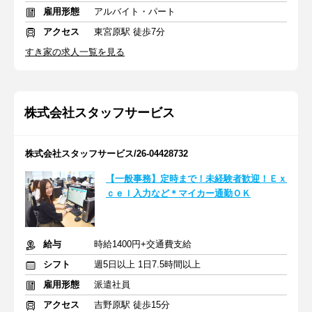
雇用形態
アルバイト・パート
アクセス
東宮原駅 徒歩7分
すき家の求人一覧を見る
株式会社スタッフサービス
株式会社スタッフサービス/26-04428732
【一般事務】定時まで！未経験者歓迎！Ｅｘ
ｃｅｌ入力など＊マイカー通勤ＯＫ
給与
時給1400円+交通費支給
シフト
週5日以上 1日7.5時間以上
雇用形態
派遣社員
アクセス
吉野原駅 徒歩15分