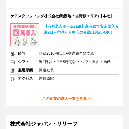
ケアスタッフィング株式会社(勤務地：吉野原エリア)【本社】
【有料老人ホームstaff】高時給で安定収入★
週2日～◎見守り中心の夜勤♪日払いOK！
給与
時給2310円以上+交通費全額支給
シフト
週2日以上 1日8時間以上 シフト自由・自己申告
雇用形態
派遣社員
アクセス
吉野原駅
この企業の求人一覧を見る
株式会社ジャパン・リリーフ