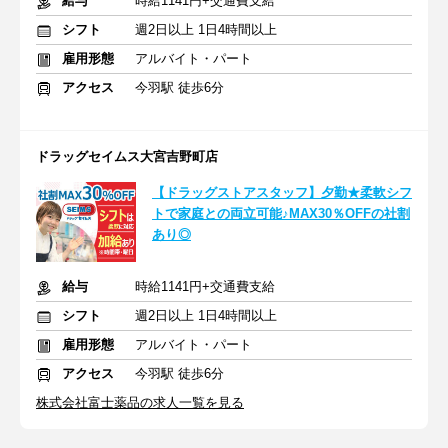
給与
時給1141円+交通費支給
シフト
週2日以上 1日4時間以上
雇用形態
アルバイト・パート
アクセス
今羽駅 徒歩6分
ドラッグセイムス大宮吉野町店
【ドラッグストアスタッフ】夕勤★柔軟シフ
トで家庭との両立可能♪MAX30％OFFの社割
あり◎
給与
時給1141円+交通費支給
シフト
週2日以上 1日4時間以上
雇用形態
アルバイト・パート
アクセス
今羽駅 徒歩6分
株式会社富士薬品の求人一覧を見る