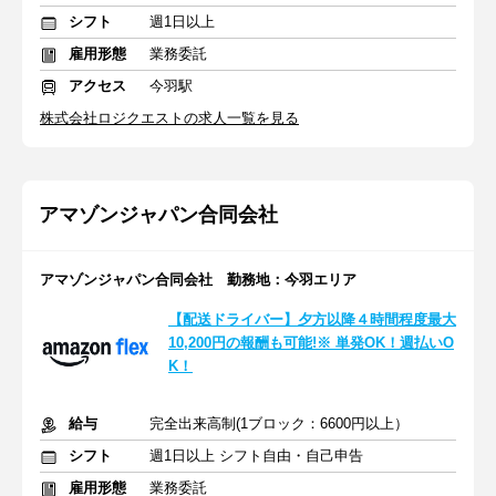
シフト
週1日以上
雇用形態
業務委託
アクセス
今羽駅
株式会社ロジクエストの求人一覧を見る
アマゾンジャパン合同会社
アマゾンジャパン合同会社 勤務地：今羽エリア
【配送ドライバー】夕方以降４時間程度最大
10,200円の報酬も可能!※ 単発OK！週払いO
K！
給与
完全出来高制(1ブロック：6600円以上）
シフト
週1日以上 シフト自由・自己申告
雇用形態
業務委託