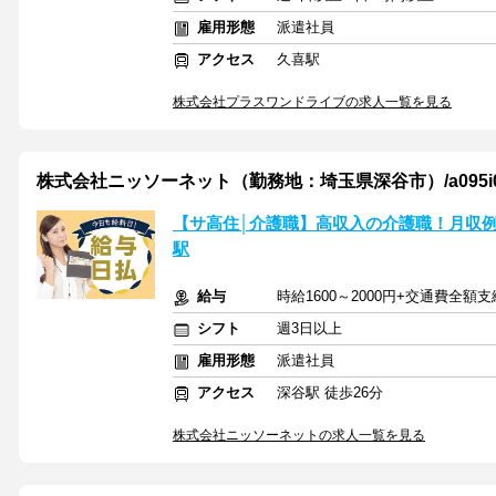
雇用形態
派遣社員
アクセス
久喜駅
株式会社プラスワンドライブの求人一覧を見る
株式会社ニッソーネット（勤務地：埼玉県深谷市）/a095i000
【サ高住│介護職】高収入の介護職！月収例
駅
給与
時給1600～2000円+交通費全額支
シフト
週3日以上
雇用形態
派遣社員
アクセス
深谷駅 徒歩26分
株式会社ニッソーネットの求人一覧を見る