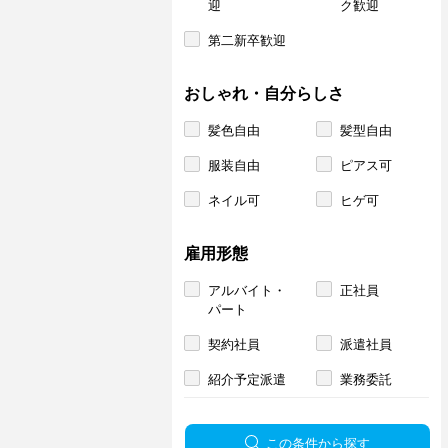
迎
ク歓迎
第二新卒歓迎
おしゃれ・自分らしさ
髪色自由
髪型自由
服装自由
ピアス可
ネイル可
ヒゲ可
雇用形態
アルバイト・
正社員
パート
契約社員
派遣社員
紹介予定派遣
業務委託
この条件から探す