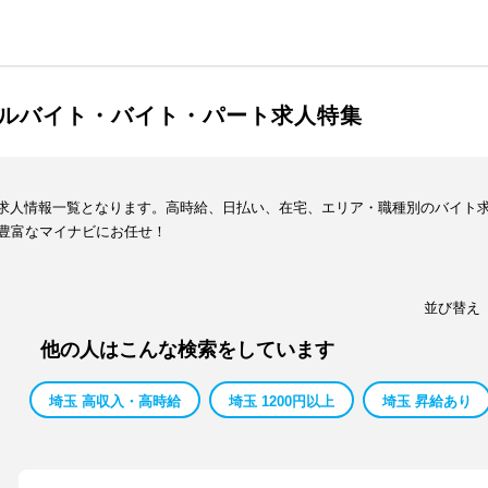
アルバイト・バイト・パート求人特集
イト求人情報一覧となります。高時給、日払い、在宅、エリア・職種別のバイト
豊富なマイナビにお任せ！
並び替え
他の人はこんな検索をしています
埼玉 高収入・高時給
埼玉 1200円以上
埼玉 昇給あり