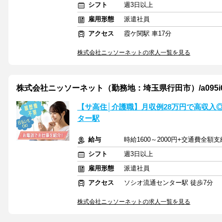
シフト
週3日以上
雇用形態
派遣社員
アクセス
霞ケ関駅 車17分
株式会社ニッソーネットの求人一覧を見る
株式会社ニッソーネット（勤務地：埼玉県行田市）/a095i000
【サ高住│介護職】月収例28万円で高収入
ター駅
給与
時給1600～2000円+交通費全額支
シフト
週3日以上
雇用形態
派遣社員
アクセス
ソシオ流通センター駅 徒歩7分
株式会社ニッソーネットの求人一覧を見る