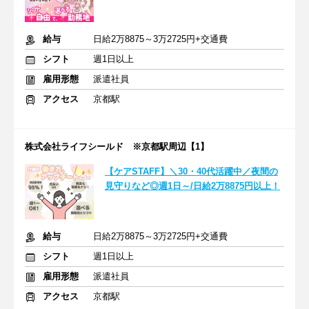
給与
日給2万8875～3万2725円+交通費
シフト
週1日以上
雇用形態
派遣社員
アクセス
京都駅
株式会社ライフシールド ※京都駅周辺【1】
【ケアSTAFF】＼30・40代活躍中／夜間の
見守りなど◎週1日～/日給2万8875円以上！
給与
日給2万8875～3万2725円+交通費
シフト
週1日以上
雇用形態
派遣社員
アクセス
京都駅