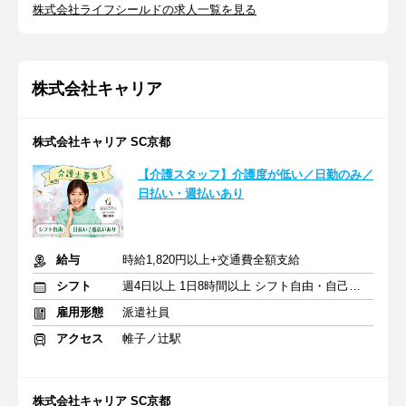
株式会社ライフシールドの求人一覧を見る
株式会社キャリア
株式会社キャリア SC京都
【介護スタッフ】介護度が低い／日勤のみ／
日払い・週払いあり
給与
時給1,820円以上+交通費全額支給
シフト
週4日以上 1日8時間以上 シフト自由・自己申告
雇用形態
派遣社員
アクセス
帷子ノ辻駅
株式会社キャリア SC京都