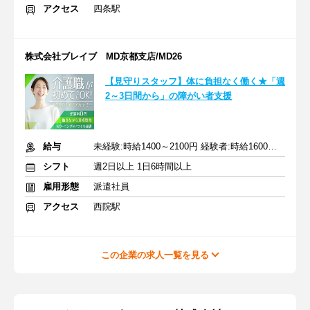
アクセス
四条駅
株式会社ブレイブ MD京都支店/MD26
【見守りスタッフ】体に負担なく働く★「週
2～3日間から」の障がい者支援
給与
未経験:時給1400～2100円 経験者:時給1600～2400円+交通費全額
シフト
週2日以上 1日6時間以上
雇用形態
派遣社員
アクセス
西院駅
この企業の求人一覧を見る