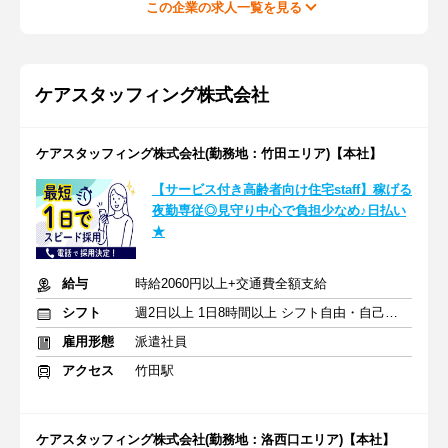
この企業の求人一覧を見る
ケアスタッフィング株式会社
ケアスタッフィング株式会社(勤務地：竹田エリア)【本社】
【サービス付き高齢者向け住宅staff】稼げる
夜勤専従◎見守り中心で負担少なめ♪日払い
★
給与
時給2060円以上+交通費全額支給
シフト
週2日以上 1日8時間以上 シフト自由・自己申告
雇用形態
派遣社員
アクセス
竹田駅
ケアスタッフィング株式会社(勤務地：洛西口エリア)【本社】