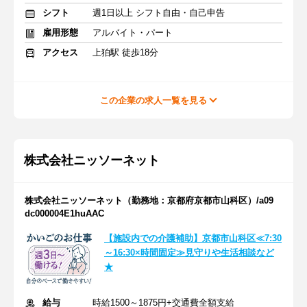
シフト
週1日以上 シフト自由・自己申告
雇用形態
アルバイト・パート
アクセス
上狛駅 徒歩18分
この企業の求人一覧を見る
株式会社ニッソーネット
株式会社ニッソーネット（勤務地：京都府京都市山科区）/a09
dc000004E1huAAC
【施設内での介護補助】京都市山科区≪7:30
～16:30×時間固定≫見守りや生活相談など
★
給与
時給1500～1875円+交通費全額支給