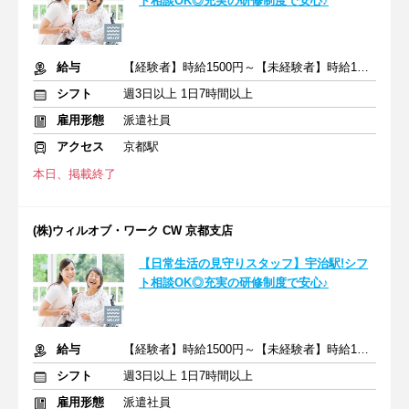
ト相談OK◎充実の研修制度で安心♪
給与
【経験者】時給1500円～【未経験者】時給1400円～ ＋交通費
シフト
週3日以上 1日7時間以上
雇用形態
派遣社員
アクセス
京都駅
本日、掲載終了
(株)ウィルオブ・ワーク CW 京都支店
【日常生活の見守りスタッフ】宇治駅!シフ
ト相談OK◎充実の研修制度で安心♪
給与
【経験者】時給1500円～【未経験者】時給1400円～ ＋交通費
シフト
週3日以上 1日7時間以上
雇用形態
派遣社員