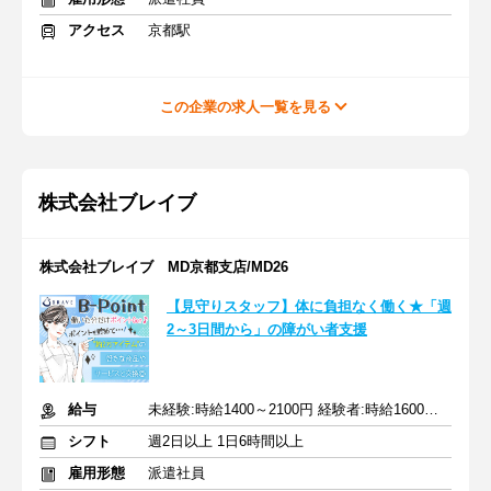
アクセス
京都駅
この企業の求人一覧を見る
株式会社ブレイブ
株式会社ブレイブ MD京都支店/MD26
【見守りスタッフ】体に負担なく働く★「週
2～3日間から」の障がい者支援
給与
未経験:時給1400～2100円 経験者:時給1600～2400円+交通費全額
シフト
週2日以上 1日6時間以上
雇用形態
派遣社員