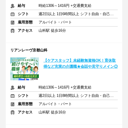
給与
時給1306～1416円 +交通費支給
シフト
週2日以上 1日6時間以上 シフト自由・自己申告
雇用形態
アルバイト・パート
アクセス
山科駅 徒歩16分
リアンレーヴ京都山科
【ケアスタッフ】未経験無資格OK！育休取
得など充実の介護職★会話や見守りメイン◎
給与
時給1306～1416円 +交通費支給
シフト
週2日以上 1日8時間以上 シフト自由・自己申告
雇用形態
アルバイト・パート
アクセス
山科駅 徒歩16分