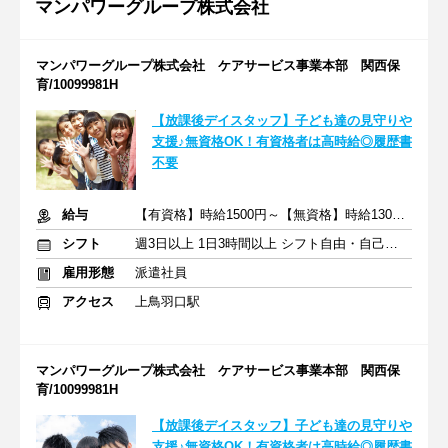
マンパワーグループ株式会社
マンパワーグループ株式会社 ケアサービス事業本部 関西保
育/10099981H
【放課後デイスタッフ】子ども達の見守りや
支援♪無資格OK！有資格者は高時給◎履歴書
不要
給与
【有資格】時給1500円～【無資格】時給1300円～
シフト
週3日以上 1日3時間以上 シフト自由・自己申告
雇用形態
派遣社員
アクセス
上鳥羽口駅
マンパワーグループ株式会社 ケアサービス事業本部 関西保
育/10099981H
【放課後デイスタッフ】子ども達の見守りや
支援♪無資格OK！有資格者は高時給◎履歴書