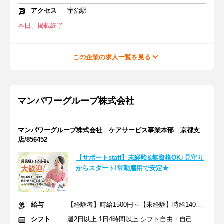
アクセス
宇治駅
本日、掲載終了
この企業の求人一覧を見る
マンパワーグループ株式会社
マンパワーグループ株式会社 ケアサービス事業本部 京都支
店/856452
【サポートstaff】未経験&無資格OK♪見守り
からスタート!常勤雇用で安定★
給与
【経験者】時給1500円～【未経験】時給1400円～ ※交通費全額
シフト
週2日以上 1日4時間以上 シフト自由・自己申告