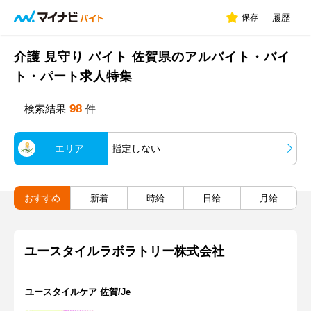
保存
履歴
介護 見守り バイト 佐賀県のアルバイト・バイ
ト・パート求人特集
98
検索結果
件
エリア
指定しない
おすすめ
新着
時給
日給
月給
ユースタイルラボラトリー株式会社
ユースタイルケア 佐賀/Je