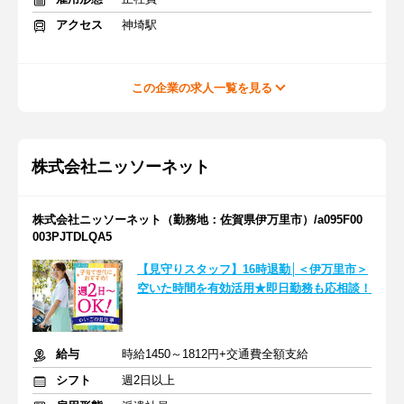
アクセス
神埼駅
この企業の求人一覧を見る
株式会社ニッソーネット
株式会社ニッソーネット（勤務地：佐賀県伊万里市）/a095F00
003PJTDLQA5
【見守りスタッフ】16時退勤│＜伊万里市＞
空いた時間を有効活用★即日勤務も応相談！
給与
時給1450～1812円+交通費全額支給
シフト
週2日以上