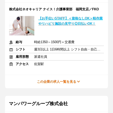
株式会社ネオキャリア ナイス！介護事業部 福岡支店／FKO
【お手伝いSTAFF】＜資格なしOK＞軽作業
やリハビリ施設の見守り◎日払いOK！
給与
時給1350～1500円＋交通費
シフト
週3日以上 1日6時間以上 シフト自由・自己申告
雇用形態
派遣社員
アクセス
佐賀駅
この企業の求人一覧を見る
マンパワーグループ株式会社