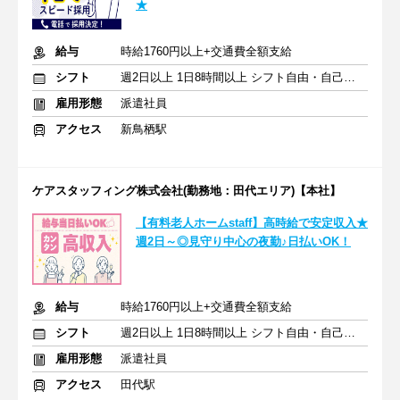
★
給与
時給1760円以上+交通費全額支給
シフト
週2日以上 1日8時間以上 シフト自由・自己申告
雇用形態
派遣社員
アクセス
新鳥栖駅
ケアスタッフィング株式会社(勤務地：田代エリア)【本社】
【有料老人ホームstaff】高時給で安定収入★
週2日～◎見守り中心の夜勤♪日払いOK！
給与
時給1760円以上+交通費全額支給
シフト
週2日以上 1日8時間以上 シフト自由・自己申告
雇用形態
派遣社員
アクセス
田代駅