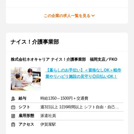
この企業の求人一覧を見る
ナイス！介護事業部
株式会社ネオキャリア ナイス！介護事業部 福岡支店／FKO
【暮らしのお手伝い】＜資格なしOK＞軽作
業やリハビリ施設の見守り◎日払いOK！
給与
時給1350～1500円＋交通費
シフト
週3日以上 1日6時間以上 シフト自由・自己申告
雇用形態
派遣社員
アクセス
伊賀屋駅