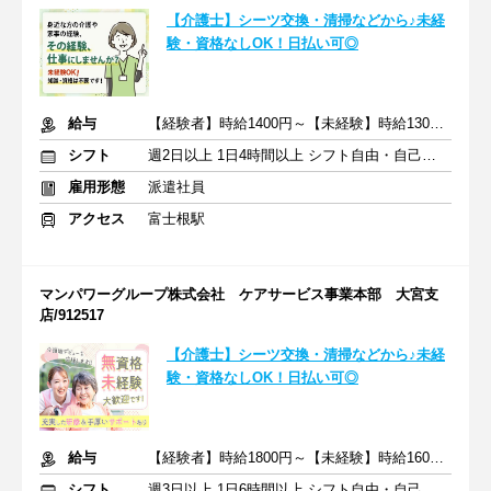
【介護士】シーツ交換・清掃などから♪未経
験・資格なしOK！日払い可◎
給与
【経験者】時給1400円～【未経験】時給1300円～ ※交通費全額
シフト
週2日以上 1日4時間以上 シフト自由・自己申告
雇用形態
派遣社員
アクセス
富士根駅
マンパワーグループ株式会社 ケアサービス事業本部 大宮支
店/912517
【介護士】シーツ交換・清掃などから♪未経
験・資格なしOK！日払い可◎
給与
【経験者】時給1800円～【未経験】時給1600円～ ※交通費全額
シフト
週3日以上 1日6時間以上 シフト自由・自己申告