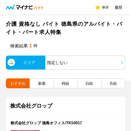
保存
履歴
介護 資格なし バイト 徳島県のアルバイト・バ
イト・パート求人特集
1
検索結果
件
エリア
指定しない
おすすめ
新着
時給
日給
月給
株式会社グロップ
株式会社グロップ 徳島オフィス/TKS0017