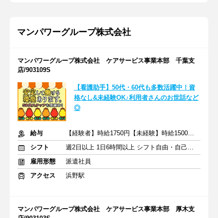
マンパワーグループ株式会社
マンパワーグループ株式会社 ケアサービス事業本部 千葉支
店/903109S
【看護助手】50代・60代も多数活躍中！資
格なし&未経験OK♪利用者さんのお世話など
◎
給与
【経験者】時給1750円【未経験】時給1500円 ※交通費全額
シフト
週2日以上 1日6時間以上 シフト自由・自己申告
雇用形態
派遣社員
アクセス
浜野駅
マンパワーグループ株式会社 ケアサービス事業本部 厚木支