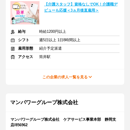
【介護スタッフ】資格なしでOK！介護職デ
ビューも応援＜3ヵ月後直雇用＞
給与
時給1200円以上
シフト
週5日以上 1日8時間以上
雇用形態
紹介予定派遣
アクセス
筒井駅
この企業の求人一覧を見る
マンパワーグループ株式会社
マンパワーグループ株式会社 ケアサービス事業本部 静岡支
店/856962