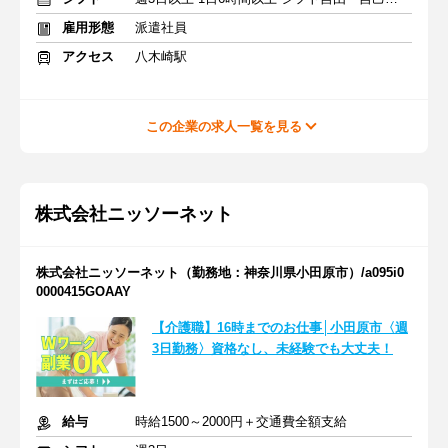
雇用形態
派遣社員
アクセス
八木崎駅
この企業の求人一覧を見る
株式会社ニッソーネット
株式会社ニッソーネット（勤務地：神奈川県小田原市）/a095i0
0000415GOAAY
【介護職】16時までのお仕事│小田原市〈週
3日勤務〉資格なし、未経験でも大丈夫！
給与
時給1500～2000円＋交通費全額支給