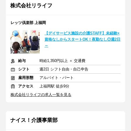
株式会社リライフ
レッツ倶楽部 上福岡
【デイサービス施設の介護STAFF】未経験×
資格なしからスタートOK！夜勤なし◎週2日
～
給与
時給1,350円以上 ＋ 交通費
シフト
週2日 シフト自由・自己申告
雇用形態
アルバイト・パート
アクセス
上福岡駅 徒歩9分
株式会社リライフの求人一覧を見る
ナイス！介護事業部