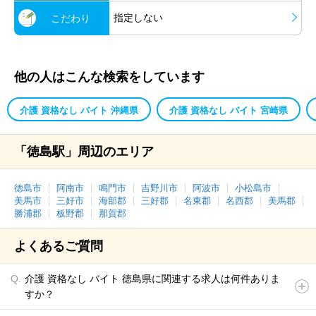
指定しない
こだわり
他の人はこんな検索をしています
介護 資格なし バイト 沖縄県
介護 資格なし バイト 宮崎県
「徳島駅」周辺のエリア
徳島市
阿南市
鳴門市
吉野川市
阿波市
小松島市
美馬市
三好市
海部郡
三好郡
名東郡
名西郡
美馬郡
勝浦郡
板野郡
那賀郡
よくあるご質問
介護 資格なし バイト 徳島県に関連する求人は何件ありま
すか？