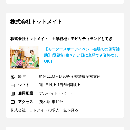
株式会社トットメイト
株式会社トットメイト ※勤務地：モビリティランドもてぎ
【モータースポーツイベント会場での保育補
助】[登録制]働きたい日に単発で★資格なし
OK！
給与
時給1100～1450円＋交通費全額支給
シフト
週1日以上 1日5時間以上
雇用形態
アルバイト・パート
アクセス
茂木駅 車14分
株式会社トットメイトの求人一覧を見る