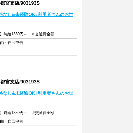
支店/903193S
格なし&未経験OK♪利用者さんのお世
】時給1330円～ ※交通費全額
自由・自己申告
支店/903193S
格なし&未経験OK♪利用者さんのお世
】時給1330円～ ※交通費全額
自由・自己申告