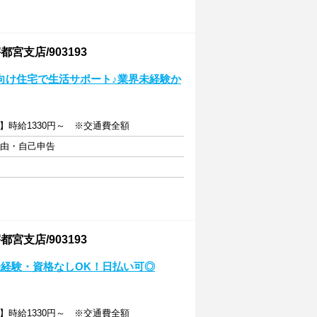
支店/903193
向け住宅で生活サポート♪業界未経験か
】時給1330円～ ※交通費全額
自由・自己申告
支店/903193
経験・資格なしOK！日払い可◎
】時給1330円～ ※交通費全額