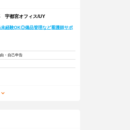
 宇都宮オフィス/UY
格未経験OK◎備品管理など看護師サポ
自由・自己申告
る