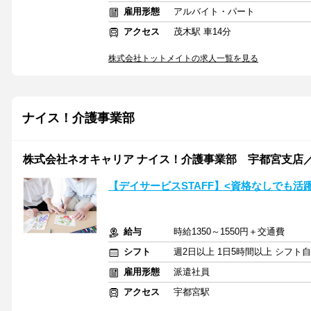
雇用形態
アルバイト・パート
アクセス
茂木駅 車14分
株式会社トットメイトの求人一覧を見る
ナイス！介護事業部
株式会社ネオキャリア ナイス！介護事業部 宇都宮支店／
【デイサービスSTAFF】<資格なしでも活
給与
時給1350～1550円＋交通費
シフト
週2日以上 1日5時間以上 シフト
雇用形態
派遣社員
アクセス
宇都宮駅