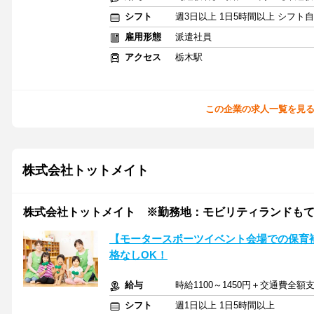
シフト
週3日以上 1日5時間以上 シフト
雇用形態
派遣社員
アクセス
栃木駅
この企業の求人一覧を見
株式会社トットメイト
株式会社トットメイト ※勤務地：モビリティランドも
【モータースポーツイベント会場での保育補
格なしOK！
給与
時給1100～1450円＋交通費全額
シフト
週1日以上 1日5時間以上