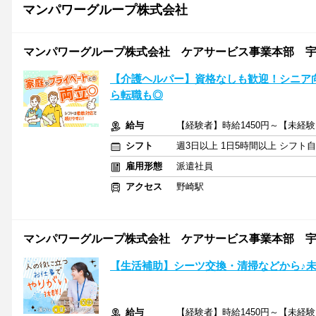
マンパワーグループ株式会社
マンパワーグループ株式会社 ケアサービス事業本部 宇都宮
【介護ヘルパー】資格なしも歓迎！シニア
ら転職も◎
給与
【経験者】時給1450円～【未経験
シフト
週3日以上 1日5時間以上 シフト
雇用形態
派遣社員
アクセス
野崎駅
マンパワーグループ株式会社 ケアサービス事業本部 宇都宮
【生活補助】シーツ交換・清掃などから♪未
給与
【経験者】時給1450円～【未経験