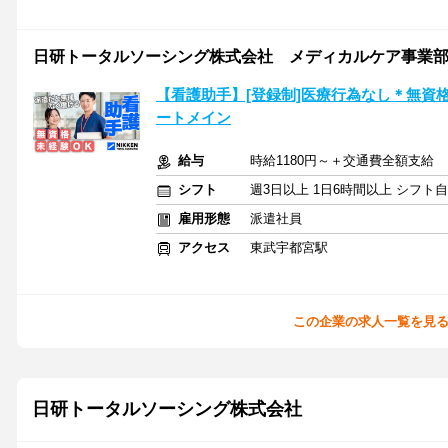
日研トータルソーシング株式会社 メディカルケア事業部
【看護助手】[登録制]医療行為なし＊無資
ートメイン
給与
時給1180円～＋交通費全額支給
シフト
週3日以上 1日6時間以上 シフト
雇用形態
派遣社員
アクセス
東武宇都宮駅
この企業の求人一覧を見
日研トータルソーシング株式会社