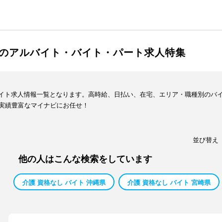
木県のアルバイト・バイト・パート求人特集
・バイト求人情報一覧となります。高時給、日払い、在宅、エリア・職種別のバ
実績豊富なマイナビにお任せ！
並び替え
他の人はこんな検索をしています
介護 資格なし バイト 沖縄県
介護 資格なし バイト 宮崎県