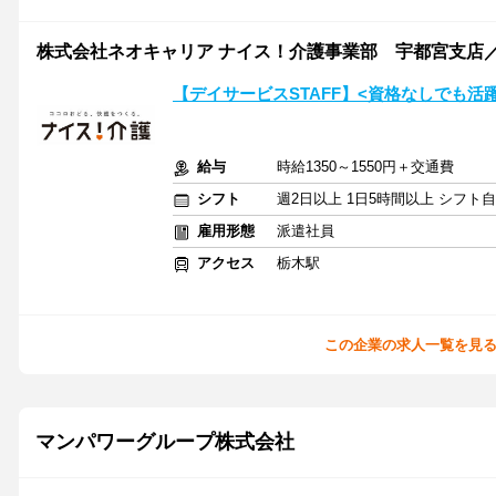
株式会社ネオキャリア ナイス！介護事業部 宇都宮支店／
【デイサービスSTAFF】<資格なしでも活
給与
時給1350～1550円＋交通費
シフト
週2日以上 1日5時間以上 シフト
雇用形態
派遣社員
アクセス
栃木駅
この企業の求人一覧を見
マンパワーグループ株式会社