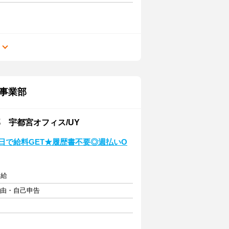
る
事業部
 宇都宮オフィス/UY
日で給料GET★履歴書不要◎週払いO
支給
自由・自己申告