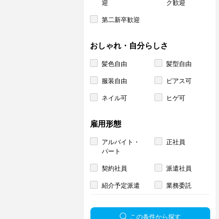
迎
ク歓迎
第二新卒歓迎
おしゃれ・自分らしさ
髪色自由
髪型自由
服装自由
ピアス可
ネイル可
ヒゲ可
雇用形態
アルバイト・
正社員
パート
契約社員
派遣社員
紹介予定派遣
業務委託
この条件から探す