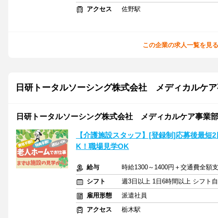
アクセス
佐野駅
この企業の求人一覧を見
日研トータルソーシング株式会社 メディカルケア
日研トータルソーシング株式会社 メディカルケア事業部
【介護施設スタッフ】[登録制]応募後最短2
K！職場見学OK
給与
時給1300～1400円＋交通費全額
シフト
週3日以上 1日6時間以上 シフト
雇用形態
派遣社員
アクセス
栃木駅