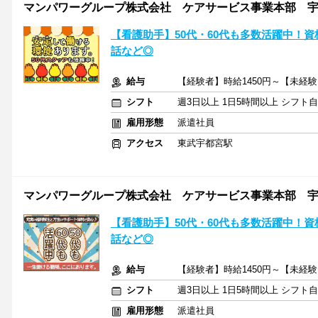
マンパワーグループ株式会社 ケアサービス事業本部 宇都宮
【看護助手】50代・60代も多数活躍中！資
話など◎
給与
【経験者】時給1450円～【未経験
シフト
週3日以上 1日5時間以上 シフト
雇用形態
派遣社員
アクセス
東武宇都宮駅
マンパワーグループ株式会社 ケアサービス事業本部 宇都宮
【看護助手】50代・60代も多数活躍中！資
話など◎
給与
【経験者】時給1450円～【未経験
シフト
週3日以上 1日5時間以上 シフト
雇用形態
派遣社員