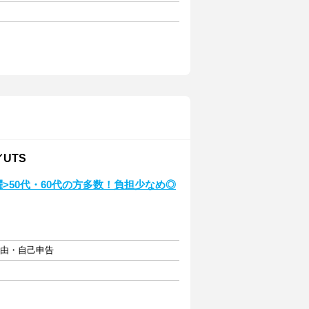
UTS
躍>50代・60代の方多数！負担少なめ◎
自由・自己申告