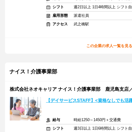
シフト
週2日以上 1日4時間以上 シフト
雇用形態
派遣社員
アクセス
武之橋駅
この企業の求人一覧を見
ナイス！介護事業部
株式会社ネオキャリア ナイス！介護事業部 鹿児島支店／
【デイサービスSTAFF】<資格なしでも活
給与
時給1250～1450円＋交通費
シフト
週3日以上 1日6時間以上 シフト