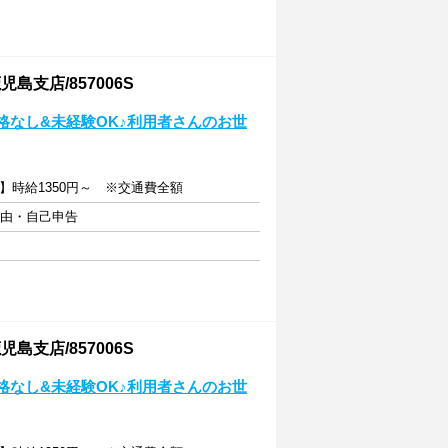
支店/857006S
格なし&未経験OK♪利用者さんのお世
】時給1350円～ ※交通費全額
自由・自己申告
支店/857006S
格なし&未経験OK♪利用者さんのお世