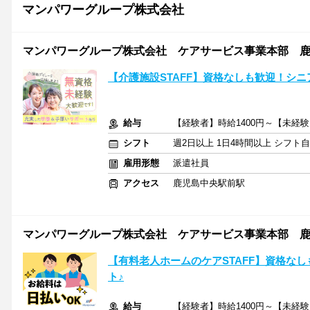
マンパワーグループ株式会社
マンパワーグループ株式会社 ケアサービス事業本部 鹿児島
【介護施設STAFF】資格なしも歓迎！シ
給与
【経験者】時給1400円～【未経験
シフト
週2日以上 1日4時間以上 シフト
雇用形態
派遣社員
アクセス
鹿児島中央駅前駅
マンパワーグループ株式会社 ケアサービス事業本部 鹿児島
【有料老人ホームのケアSTAFF】資格な
ト♪
給与
【経験者】時給1400円～【未経験