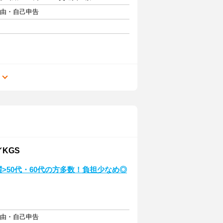
自由・自己申告
る
KGS
躍>50代・60代の方多数！負担少なめ◎
自由・自己申告