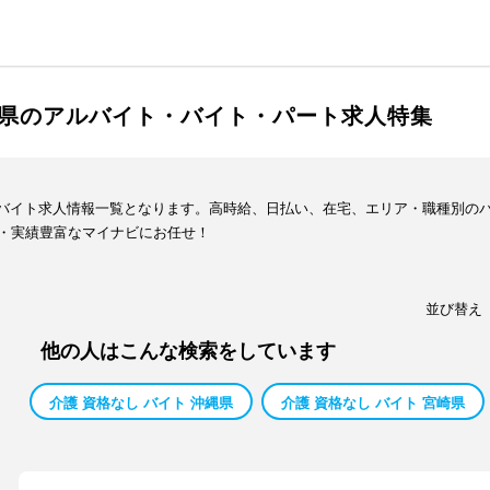
児島県のアルバイト・バイト・パート求人特集
ト・バイト求人情報一覧となります。高時給、日払い、在宅、エリア・職種別の
・実績豊富なマイナビにお任せ！
並び替え
他の人はこんな検索をしています
介護 資格なし バイト 沖縄県
介護 資格なし バイト 宮崎県