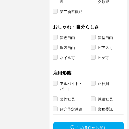
迎
ク歓迎
第二新卒歓迎
おしゃれ・自分らしさ
髪色自由
髪型自由
服装自由
ピアス可
ネイル可
ヒゲ可
雇用形態
アルバイト・
正社員
パート
契約社員
派遣社員
紹介予定派遣
業務委託
この条件から探す