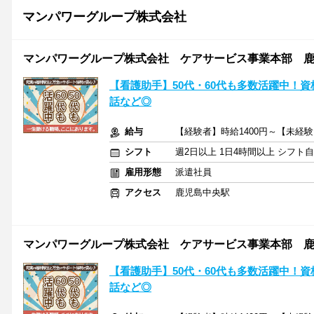
マンパワーグループ株式会社
マンパワーグループ株式会社 ケアサービス事業本部 鹿児島
【看護助手】50代・60代も多数活躍中！資
話など◎
給与
【経験者】時給1400円～【未経験
シフト
週2日以上 1日4時間以上 シフト
雇用形態
派遣社員
アクセス
鹿児島中央駅
マンパワーグループ株式会社 ケアサービス事業本部 鹿児島
【看護助手】50代・60代も多数活躍中！資
話など◎