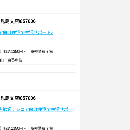
支店/857006
ニア向け住宅で生活サポート♪
】時給1350円～ ※交通費全額
自由・自己申告
支店/857006
しも歓迎！シニア向け住宅で生活サポー
】時給1350円～ ※交通費全額