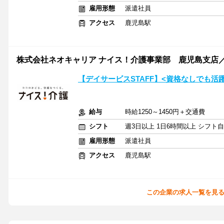
雇用形態
派遣社員
アクセス
鹿児島駅
株式会社ネオキャリア ナイス！介護事業部 鹿児島支店／
【デイサービスSTAFF】<資格なしでも活
給与
時給1250～1450円＋交通費
シフト
週3日以上 1日6時間以上 シフト
雇用形態
派遣社員
アクセス
鹿児島駅
この企業の求人一覧を見