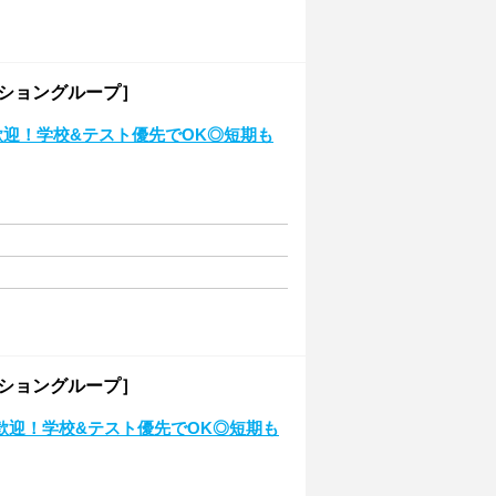
ーショングループ］
歓迎！学校&テスト優先でOK◎短期も
ーショングループ］
歓迎！学校&テスト優先でOK◎短期も