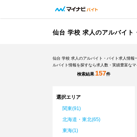
仙台 学校 求人のアルバイ
仙台 学校 求人のアルバイト・バイト求人情
ルバイト情報を探すなら求人数・実績豊富なマ
157
検索結果
件
選択エリア
関東(91)
北海道・東北(65)
東海(1)