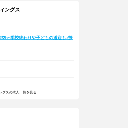
ィングス
/2h~学校終わりや子どもの送迎も♪扶
ングスの求人一覧を見る