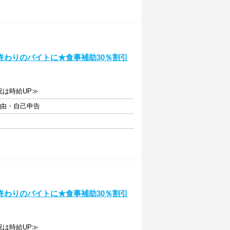
終わりのバイトに★食事補助30％割引
日祝は時給UP≫
自由・自己申告
終わりのバイトに★食事補助30％割引
日祝は時給UP≫