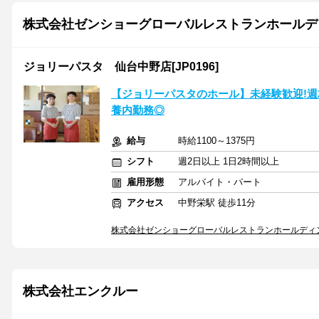
株式会社ゼンショーグローバルレストランホールデ
ジョリーパスタ 仙台中野店[JP0196]
【ジョリーパスタのホール】未経験歓迎!週2
養内勤務◎
給与
時給1100～1375円
シフト
週2日以上 1日2時間以上
雇用形態
アルバイト・パート
アクセス
中野栄駅 徒歩11分
株式会社ゼンショーグローバルレストランホールディ
株式会社エンクルー