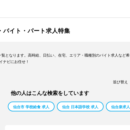
ト・バイト・パート求人特集
報一覧となります。高時給、日払い、在宅、エリア・職種別のバイト求人など
イナビにお任せ！
並び替え
他の人はこんな検索をしています
仙台市 学校給食 求人
仙台 日本語学校 求人
仙台泉求人