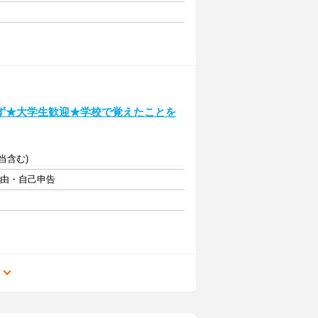
ず★大学生歓迎★学校で覚えたことを
手当含む)
自由・自己申告
る