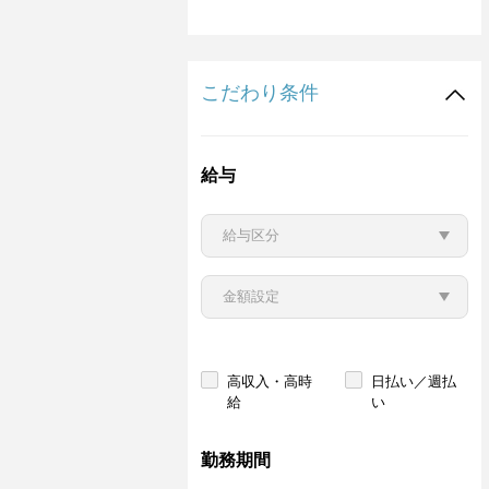
こだわり条件
給与
高収入・高時
日払い／週払
給
い
勤務期間