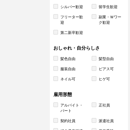
シルバー歓迎
留学生歓迎
フリーター歓
副業・Ｗワー
迎
ク歓迎
第二新卒歓迎
おしゃれ・自分らしさ
髪色自由
髪型自由
服装自由
ピアス可
ネイル可
ヒゲ可
雇用形態
アルバイト・
正社員
パート
契約社員
派遣社員