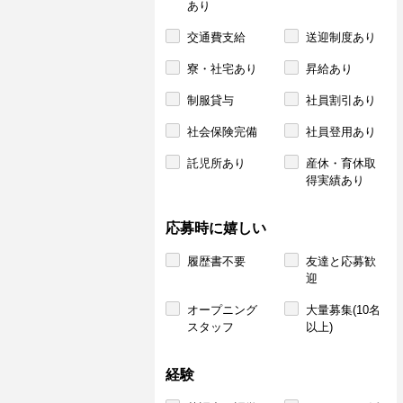
あり
交通費支給
送迎制度あり
寮・社宅あり
昇給あり
制服貸与
社員割引あり
社会保険完備
社員登用あり
託児所あり
産休・育休取
得実績あり
応募時に嬉しい
履歴書不要
友達と応募歓
迎
オープニング
大量募集(10名
スタッフ
以上)
経験