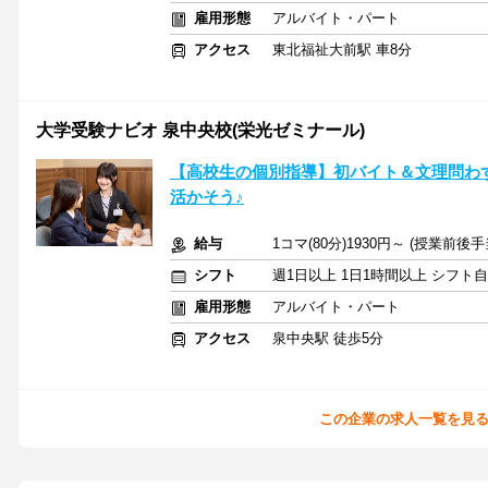
雇用形態
アルバイト・パート
アクセス
東北福祉大前駅 車8分
大学受験ナビオ 泉中央校(栄光ゼミナール)
【高校生の個別指導】初バイト＆文理問わ
活かそう♪
給与
1コマ(80分)1930円～ (授業前後
シフト
週1日以上 1日1時間以上 シフト
雇用形態
アルバイト・パート
アクセス
泉中央駅 徒歩5分
この企業の求人一覧を見