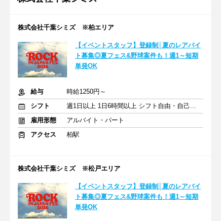
株式会社千葉シミズ ※柏エリア
【イベントスタッフ】登録制│夏のレアバイ
ト募集◎夏フェス&野球案件も！週1～短期
単発OK
給与
時給1250円～
シフト
週1日以上 1日6時間以上 シフト自由・自己申告
雇用形態
アルバイト・パート
アクセス
柏駅
株式会社千葉シミズ ※松戸エリア
【イベントスタッフ】登録制│夏のレアバイ
ト募集◎夏フェス&野球案件も！週1～短期
単発OK