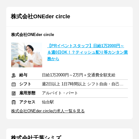
株式会社ONEder circle
株式会社ONEder circle
【PRイベントスタッフ】日給1万2000円～
＆週0日OK！？ティッシュ配り等カンタン業
務から
給与
日給1万2000円～2万円＋交通費全額支給
シフト
週2日以上 1日7時間以上 シフト自由・自己申告
雇用形態
アルバイト・パート
アクセス
仙台駅
株式会社ONEder circleの求人一覧を見る
株式会社千葉シミズ