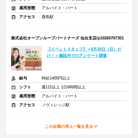
雇用形態
アルバイト・パート
アクセス
鹿島駅
株式会社オープンループパートナーズ 仙台支店/p10260707301
【イベントスタッフ】＜8月30日（日）だ
け！＞施設内でのアンケート調査
給与
時給1400円以上
シフト
週1日以上 1日6時間以上
雇用形態
アルバイト・パート
アクセス
Ｊヴィレッジ駅
この企業の求人一覧を見る