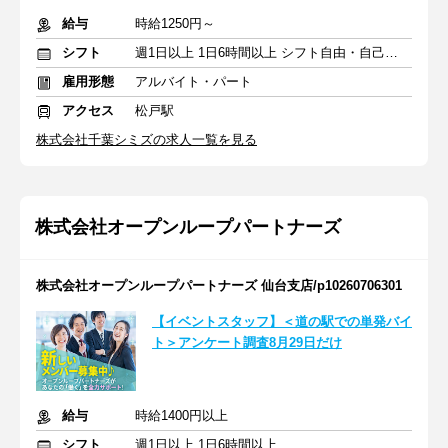
給与
時給1250円～
シフト
週1日以上 1日6時間以上 シフト自由・自己申告
雇用形態
アルバイト・パート
アクセス
松戸駅
株式会社千葉シミズの求人一覧を見る
株式会社オープンループパートナーズ
株式会社オープンループパートナーズ 仙台支店/p10260706301
【イベントスタッフ】＜道の駅での単発バイ
ト＞アンケート調査8月29日だけ
給与
時給1400円以上
シフト
週1日以上 1日6時間以上