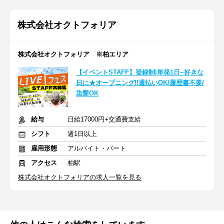
株式会社オクトフォリア
株式会社オクトフォリア ※柏エリア
【イベントSTAFF】登録制|単発1日~好きな
日に★オープニング!!週払いOK/履歴書不要/
染髪OK
給与
日給17000円+交通費支給
シフト
週1日以上
雇用形態
アルバイト・パート
アクセス
柏駅
株式会社オクトフォリアの求人一覧を見る