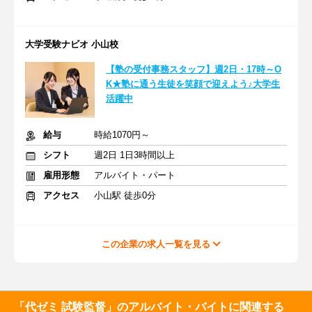
大学受験ナビオ 小山校
【塾の受付事務スタッフ】週2日・17時～O
K★塾に通う生徒を笑顔で迎えよう♪大学生
活躍中
給与
時給1070円～
シフト
週2日 1日3時間以上
雇用形態
アルバイト・パート
アクセス
小山駅 徒歩0分
この企業の求人一覧を見る
「代ゼミ 試験監督」のアルバイト・バイトに関連する