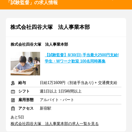
「試験監督」の求人情報
株式会社四谷大塚 法人事業本部
株式会社四谷大塚 法人事業本部
【試験監督】8/30(日) 手当最大2500円支給!
学生・Wワーク歓迎 100名同時募集
給与
日給1万1609円（別途手当あり) + 交通費支給
シフト
週1日以上 1日5時間以上
雇用形態
アルバイト・パート
アクセス
新宿駅
あと5日
株式会社四谷大塚 法人事業本部の求人一覧を見る