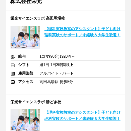
株式会社栄光
栄光サイエンスラボ 高田馬場校
【理科実験教室のアシスタント】子ども向け
理科実験のサポート／未経験＆大学生歓迎！
給与
1コマ(90分)1920円～
シフト
週1日 1日3時間以上
雇用形態
アルバイト・パート
アクセス
高田馬場駅 徒歩5分
栄光サイエンスラボ 勝どき校
【理科実験教室のアシスタント】子ども向け
理科実験のサポート／未経験＆大学生歓迎！