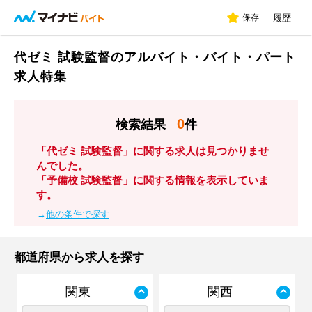
保存
履歴
代ゼミ 試験監督のアルバイト・バイト・パート
求人特集
0
検索結果
件
「代ゼミ 試験監督」に関する求人は見つかりませ
んでした。
「予備校 試験監督」に関する情報を表示していま
す。
→
他の条件で探す
都道府県から求人を探す
関東
関西