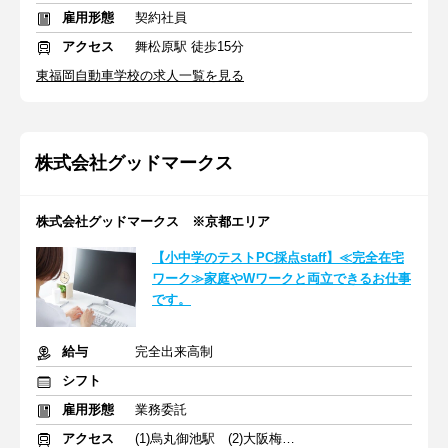
雇用形態
契約社員
アクセス
舞松原駅 徒歩15分
東福岡自動車学校の求人一覧を見る
株式会社グッドマークス
株式会社グッドマークス ※京都エリア
【小中学のテストPC採点staff】≪完全在宅
ワーク≫家庭やWワークと両立できるお仕事
です。
給与
完全出来高制
シフト
雇用形態
業務委託
アクセス
(1)烏丸御池駅 (2)大阪梅田駅