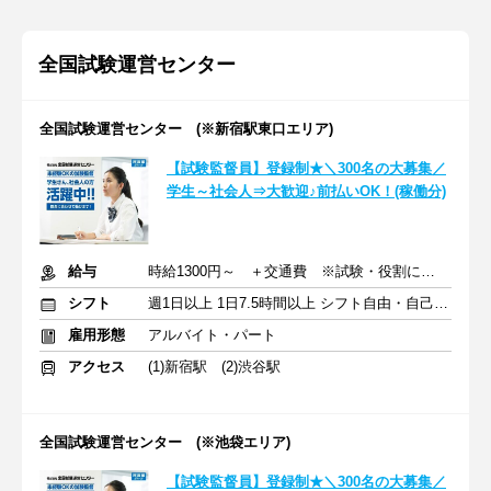
全国試験運営センター
全国試験運営センター (※新宿駅東口エリア)
【試験監督員】登録制★＼300名の大募集／
学生～社会人⇒大歓迎♪前払いOK！(稼働分)
給与
時給1300円～ ＋交通費 ※試験・役割により手当あり
シフト
週1日以上 1日7.5時間以上 シフト自由・自己申告
雇用形態
アルバイト・パート
アクセス
(1)新宿駅 (2)渋谷駅
全国試験運営センター (※池袋エリア)
【試験監督員】登録制★＼300名の大募集／