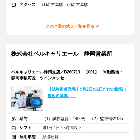
アクセス
(1)名古屋駅 (2)名古屋駅
この企業の求人一覧を見る
株式会社ベルキャリエール 静岡営業所
ベルキャリエール静岡支店／B260713 【001】 ※勤務地：
静岡市駿河区 ツインメッセ
【試験監督業務】9月2日の1日だけの勤務！
複数名募集！！
給与
（1）試験監督：1400円 （2）監督補佐1350円
シフト
週1日 1日7.5時間以上
雇用形態
派遣社員