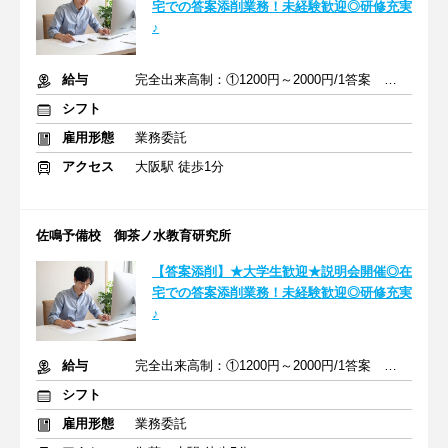
宅での答案添削業務！未経験歓迎◎研修充実
♪
給与
完全出来高制：①1200円～2000円/1答案 ②2000円～4000円/1答案
シフト
雇用形態
業務委託
アクセス
大阪駅 徒歩1分
佐鳴予備校 御茶ノ水教育研究所
【答案添削】★大学生歓迎★説明会開催◎在
宅での答案添削業務！未経験歓迎◎研修充実
♪
給与
完全出来高制：①1200円～2000円/1答案 ②2000円～4000円/1答案
シフト
雇用形態
業務委託