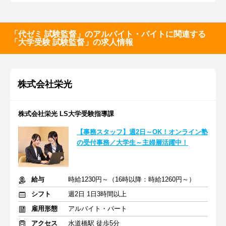
「代ゼミ 試験監督」のアルバイト・バイトに関連する
「大学受験 試験監督」の求人情報
株式会社栄光
株式会社栄光 LS大学受験指導課
【事務スタッフ】週2日～OK！オンライン塾
の受付事務／大学生～主婦層活躍中！
給与
時給1230円～（16時以降：時給1260円～）
シフト
週2日 1日3時間以上
雇用形態
アルバイト・パート
アクセス
水道橋駅 徒歩5分