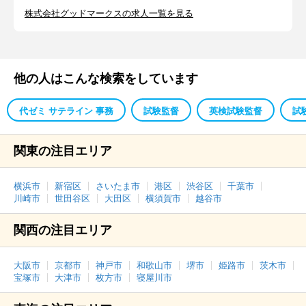
株式会社グッドマークスの求人一覧を見る
他の人はこんな検索をしています
代ゼミ サテライン 事務
試験監督
英検試験監督
試
関東の注目エリア
横浜市
新宿区
さいたま市
港区
渋谷区
千葉市
川崎市
世田谷区
大田区
横須賀市
越谷市
関西の注目エリア
大阪市
京都市
神戸市
和歌山市
堺市
姫路市
茨木市
宝塚市
大津市
枚方市
寝屋川市