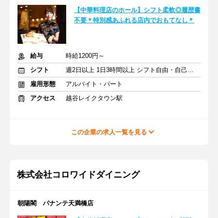
【中華料理店のホール】シフト柔軟◎履歴書
不要＊特別感あふれる店内でおもてなし＊
給与
時給1200円～
シフト
週2日以上 1日3時間以上 シフト自由・自己申告
雇用形態
アルバイト・パート
アクセス
越谷レイクタウン駅
この企業の求人一覧を見る
株式会社コロワイドダイニング
朝陽閣 パナンテ天満橋店