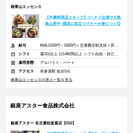
南青山エッセンス
【中華料理店スタッフ】ぐ○ナイ出演で人気
急上昇中↑就活に役立つマナーが身につく◎
給与
時給1500円～1600円＋交通費全額支給＋昇給あり
シフト
週3日以上 1日4時間以上 シフト自由・自己申告
雇用形態
アルバイト・パート
アクセス
表参道駅 徒歩5分
南青山エッセンスの求人一覧を見る
銀座アスター食品株式会社
銀座アスター 名古屋松坂屋店【010】