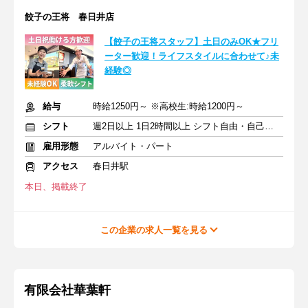
餃子の王将 春日井店
【餃子の王将スタッフ】土日のみOK★フリ
ーター歓迎！ライフスタイルに合わせて♪未
経験◎
給与
時給1250円～ ※高校生:時給1200円～
シフト
週2日以上 1日2時間以上 シフト自由・自己申告
雇用形態
アルバイト・パート
アクセス
春日井駅
本日、掲載終了
この企業の求人一覧を見る
有限会社華葉軒