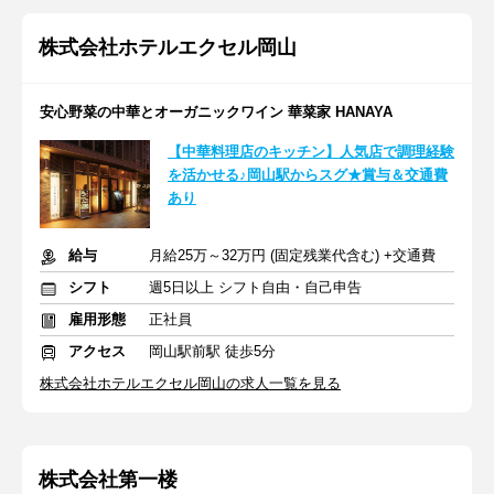
株式会社ホテルエクセル岡山
安心野菜の中華とオーガニックワイン 華菜家 HANAYA
【中華料理店のキッチン】人気店で調理経験
を活かせる♪岡山駅からスグ★賞与＆交通費
あり
給与
月給25万～32万円 (固定残業代含む) +交通費
シフト
週5日以上 シフト自由・自己申告
雇用形態
正社員
アクセス
岡山駅前駅 徒歩5分
株式会社ホテルエクセル岡山の求人一覧を見る
株式会社第一楼