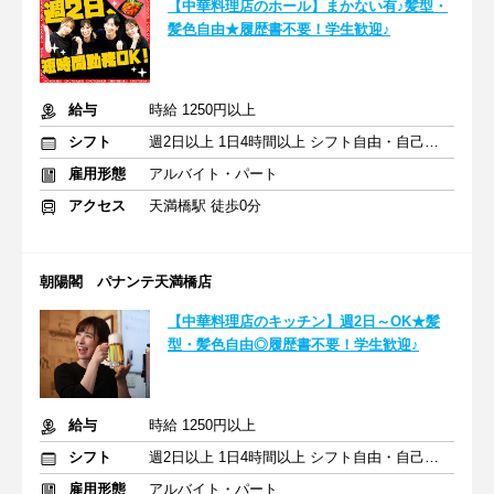
【中華料理店のホール】まかない有♪髪型・
髪色自由★履歴書不要！学生歓迎♪
給与
時給 1250円以上
シフト
週2日以上 1日4時間以上 シフト自由・自己申告
雇用形態
アルバイト・パート
アクセス
天満橋駅 徒歩0分
朝陽閣 パナンテ天満橋店
【中華料理店のキッチン】週2日～OK★髪
型・髪色自由◎履歴書不要！学生歓迎♪
給与
時給 1250円以上
シフト
週2日以上 1日4時間以上 シフト自由・自己申告
雇用形態
アルバイト・パート