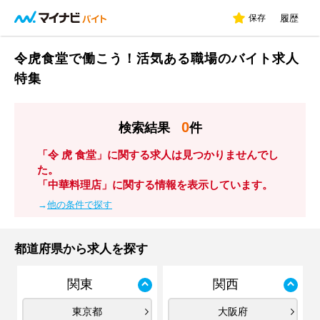
保存
履歴
令虎食堂で働こう！活気ある職場のバイト求人
特集
0
検索結果
件
「令 虎 食堂」に関する求人は見つかりませんでし
た。
「中華料理店」に関する情報を表示しています。
→
他の条件で探す
都道府県から求人を探す
関東
関西
東京都
大阪府