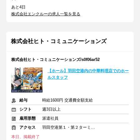
あと4日
株式会社エンクルーの求人一覧を見る
株式会社ヒト・コミュニケーションズ
株式会社ヒト・コミュニケーションズ/s0f06ar52
【ホール】羽田空港内の中華料理店でのホー
ルスタッフ
給与
時給1600円 交通費全額支給
シフト
週3日以上
雇用形態
派遣社員
アクセス
羽田空港第１・第２ターミナル(京急)駅
本日、掲載終了