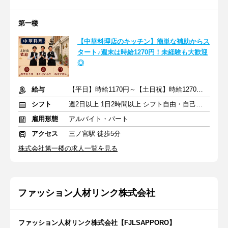
第一楼
【中華料理店のキッチン】簡単な補助からス
タート♪週末は時給1270円！未経験も大歓迎
◎
給与
【平日】時給1170円～【土日祝】時給1270円～ ※交通費支給
シフト
週2日以上 1日2時間以上 シフト自由・自己申告
雇用形態
アルバイト・パート
アクセス
三ノ宮駅 徒歩5分
株式会社第一楼の求人一覧を見る
ファッション人材リンク株式会社
ファッション人材リンク株式会社【FJLSAPPORO】