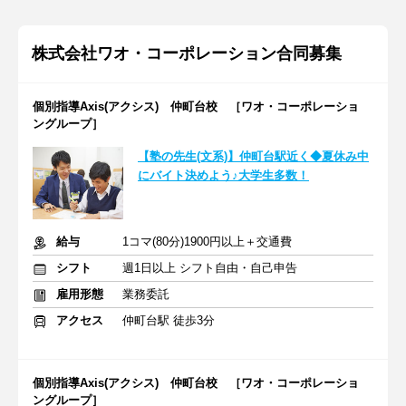
株式会社ワオ・コーポレーション合同募集
個別指導Axis(アクシス) 仲町台校 ［ワオ・コーポレーショ
ングループ］
【塾の先生(文系)】仲町台駅近く◆夏休み中
にバイト決めよう♪大学生多数！
給与
1コマ(80分)1900円以上＋交通費
シフト
週1日以上 シフト自由・自己申告
雇用形態
業務委託
アクセス
仲町台駅 徒歩3分
個別指導Axis(アクシス) 仲町台校 ［ワオ・コーポレーショ
ングループ］