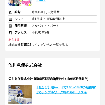
給与
時給1500円＋交通費
シフト
週1日以上 1日3時間以上
雇用形態
アルバイト・パート
アクセス
小机駅 車7分
あと2日
株式会社ENEOSウイングの求人一覧を見る
佐川急便株式会社
佐川急便株式会社 川崎新羽営業所(勤務先:川崎新羽営業所)
【仕分け】週4～5日で9:00～18:00の勤務!稼
げるシンプルワーク!年2回ボーナスも