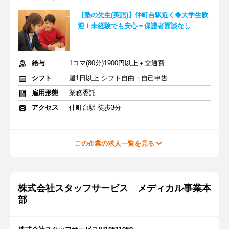
【塾の先生(英語)】仲町台駅近く◆大学生歓
迎！未経験でも安心＝保護者面談なし
給与
1コマ(80分)1900円以上＋交通費
シフト
週1日以上 シフト自由・自己申告
雇用形態
業務委託
アクセス
仲町台駅 徒歩3分
この企業の求人一覧を見る
株式会社スタッフサービス メディカル事業本
部