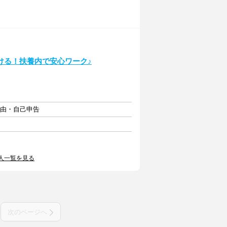
ける！扶養内で安心ワーク♪
自由・自己申告
人一覧を見る
次のページへ