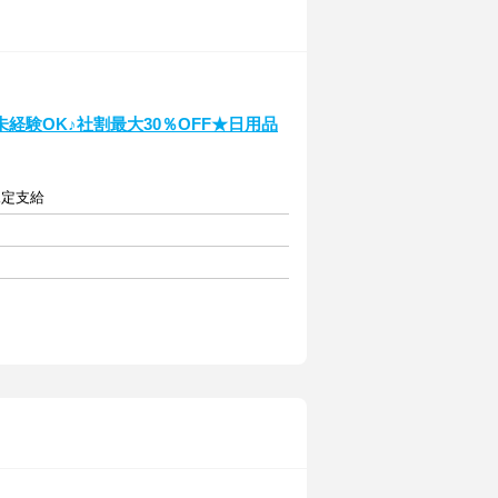
験OK♪社割最大30％OFF★日用品
規定支給