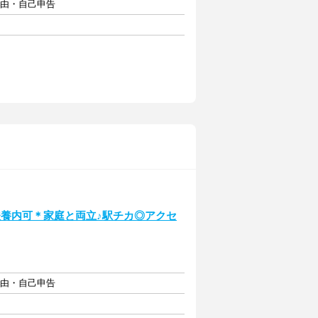
自由・自己申告
扶養内可＊家庭と両立♪駅チカ◎アクセ
自由・自己申告