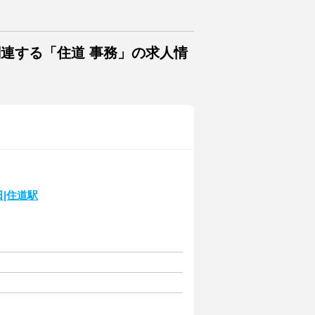
関連する「住道 事務」の求人情
|住道駅