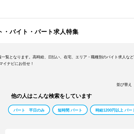
イト・バイト・パート求人特集
情報一覧となります。高時給、日払い、在宅、エリア・職種別のバイト求人な
マイナビにお任せ！
並び替え
他の人はこんな検索をしています
パート 平日のみ
短時間 パート
時給1200円以上 パー