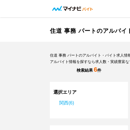
住道 事務 パートのアルバ
住道 事務 パートのアルバイト・バイト求人
アルバイト情報を探すなら求人数・実績豊富な
6
検索結果
件
選択エリア
関西(6)