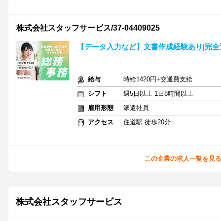
株式会社スタッフサービス/37-04409025
【データ入力など】文書作成経験あり|完全
給与
時給1420円+交通費支給
シフト
週5日以上 1日8時間以上
雇用形態
派遣社員
アクセス
住道駅 徒歩20分
この企業の求人一覧を見
株式会社スタッフサービス