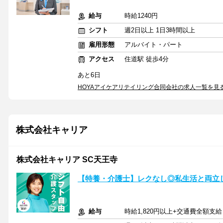
給与
時給1240円
シフト
週2日以上 1日3時間以上
雇用形態
アルバイト・パート
アクセス
住道駅 徒歩4分
あと6日
HOYAアイケアリテイリング合同会社の求人一覧を見
株式会社キャリア
株式会社キャリア SC天王寺
【特養・介護士】レクなし◎私生活と両立
給与
時給1,820円以上+交通費全額支給