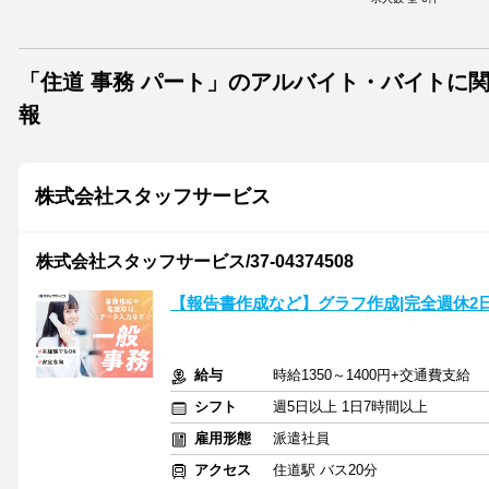
「住道 事務 パート」のアルバイト・バイトに
報
株式会社スタッフサービス
株式会社スタッフサービス/37-04374508
【報告書作成など】グラフ作成|完全週休2日
給与
時給1350～1400円+交通費支給
シフト
週5日以上 1日7時間以上
雇用形態
派遣社員
アクセス
住道駅 バス20分