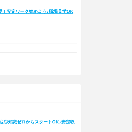
要！安定ワーク始めよう♪職場見学OK
迎◎知識ゼロからスタートOK♪安定収