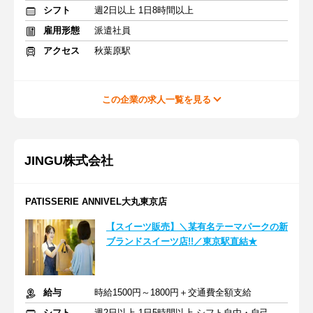
シフト
週2日以上 1日8時間以上
雇用形態
派遣社員
アクセス
秋葉原駅
この企業の求人一覧を見る
JINGU株式会社
PATISSERIE ANNIVEL大丸東京店
【スイーツ販売】＼某有名テーマパークの新
ブランドスイーツ店!!／東京駅直結★
給与
時給1500円～1800円＋交通費全額支給
シフト
週2日以上 1日5時間以上 シフト自由・自己申告