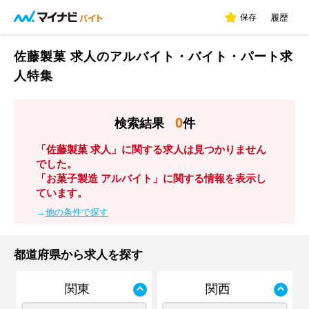
保存
履歴
佐藤製菓 求人のアルバイト・バイト・パート求
人特集
0
検索結果
件
「佐藤製菓 求人」に関する求人は見つかりません
でした。
「お菓子製造 アルバイト」に関する情報を表示し
ています。
→
他の条件で探す
都道府県から求人を探す
関東
関西