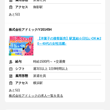
アクセス
御影駅
あと5日
株式会社アドミック/Y20145H
【洋菓子の接客販売】駅直結☆日払いOK★2
0～40代の女性活躍♪
給与
時給1500円～ +交通費
シフト
週3日以上 1日8時間以上
雇用形態
派遣社員
アクセス
横浜駅
あと5日
株式会社アドミックの求人一覧を見る