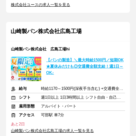
株式会社ユースの求人一覧を見る
山崎製パン株式会社広島工場
山崎製パン株式会社 広島工場hi
【パンの製造】＼最大時給1500円／短期OK
★夏休みだけも◎交通費全額支給！週1日～
OK♪
給与
時給1170～1500円(深夜手当含む) +交通費全額支給
シフト
週1日以上 1日3時間以上 シフト自由・自己申告
雇用形態
アルバイト・パート
アクセス
可部駅 車7分
あと2日
山崎製パン株式会社広島工場の求人一覧を見る