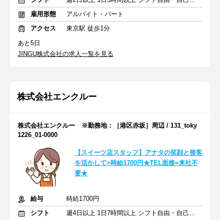
雇用形態
アルバイト・パート
アクセス
東京駅 徒歩1分
あと5日
JINGU株式会社の求人一覧を見る
株式会社エンクルー
株式会社エンクルー ※勤務地：［港区赤坂］周辺 / 131_toky
1226_01-0000
【スイーツ店スタッフ】アナタの笑顔と接客
を活かして>時給1700円★TEL面接=来社不
要★
給与
時給1700円
シフト
週4日以上 1日7時間以上 シフト自由・自己申告