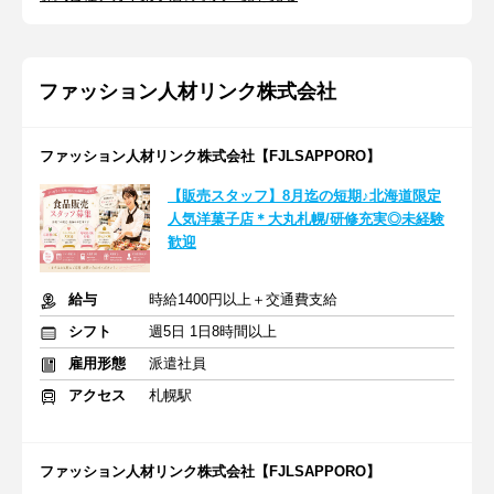
ファッション人材リンク株式会社
ファッション人材リンク株式会社【FJLSAPPORO】
【販売スタッフ】8月迄の短期♪北海道限定
人気洋菓子店＊大丸札幌/研修充実◎未経験
歓迎
給与
時給1400円以上＋交通費支給
シフト
週5日 1日8時間以上
雇用形態
派遣社員
アクセス
札幌駅
ファッション人材リンク株式会社【FJLSAPPORO】