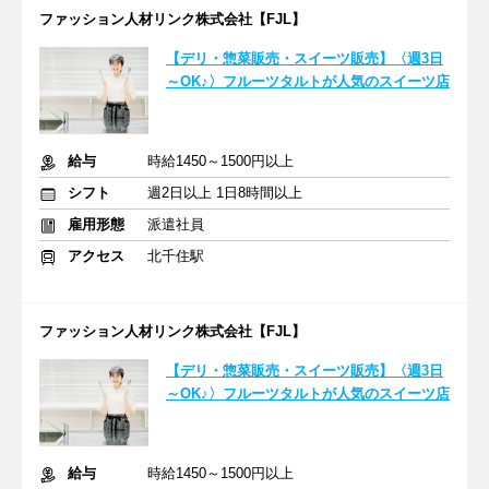
ファッション人材リンク株式会社【FJL】
【デリ・惣菜販売・スイーツ販売】〈週3日
～OK♪〉フルーツタルトが人気のスイーツ店
給与
時給1450～1500円以上
シフト
週2日以上 1日8時間以上
雇用形態
派遣社員
アクセス
北千住駅
ファッション人材リンク株式会社【FJL】
【デリ・惣菜販売・スイーツ販売】〈週3日
～OK♪〉フルーツタルトが人気のスイーツ店
給与
時給1450～1500円以上