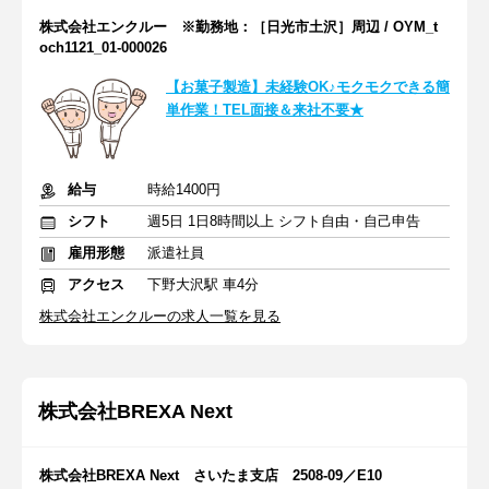
株式会社エンクルー ※勤務地：［日光市土沢］周辺 / OYM_t
och1121_01-000026
【お菓子製造】未経験OK♪モクモクできる簡
単作業！TEL面接＆来社不要★
給与
時給1400円
シフト
週5日 1日8時間以上 シフト自由・自己申告
雇用形態
派遣社員
アクセス
下野大沢駅 車4分
株式会社エンクルーの求人一覧を見る
株式会社BREXA Next
株式会社BREXA Next さいたま支店 2508-09／E10