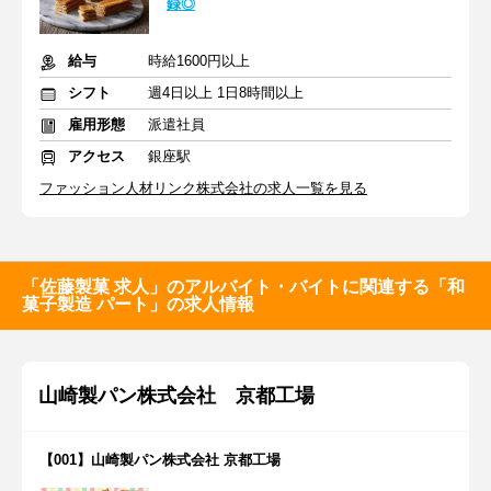
録◎
給与
時給1600円以上
シフト
週4日以上 1日8時間以上
雇用形態
派遣社員
アクセス
銀座駅
ファッション人材リンク株式会社の求人一覧を見る
「佐藤製菓 求人」のアルバイト・バイトに関連する「和
菓子製造 パート」の求人情報
山崎製パン株式会社 京都工場
【001】山崎製パン株式会社 京都工場