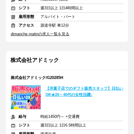
シフト
週3日以上 1日4時間以上
雇用形態
アルバイト・パート
アクセス
源道寺駅 車12分
dimanche matinの求人一覧を見る
株式会社アドミック
株式会社アドミック/G20285H
【洋菓子店でのギフト販売スタッフ】日払い
OK★20～40代の女性活躍♪
給与
時給1450円～ +交通費
シフト
週3日以上 1日6.5時間以上
雇用形態
派遣社員