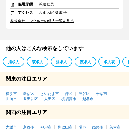
雇用形態
派遣社員
アクセス
六本木駅 徒歩2分
株式会社エンクルーの求人一覧を見る
他の人はこんな検索をしています
旭求人
萩求人
猫求人
夜求人
求人表
関東の注目エリア
横浜市
新宿区
さいたま市
港区
渋谷区
千葉市
川崎市
世田谷区
大田区
横須賀市
越谷市
関西の注目エリア
大阪市
京都市
神戸市
和歌山市
堺市
姫路市
茨木市