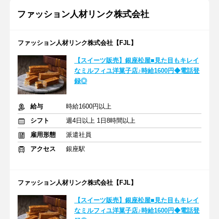
ファッション人材リンク株式会社
ファッション人材リンク株式会社【FJL】
【スイーツ販売】銀座松屋■見た目もキレイ
なミルフィユ洋菓子店♪時給1600円◆電話登
録◎
給与
時給1600円以上
シフト
週4日以上 1日8時間以上
雇用形態
派遣社員
アクセス
銀座駅
ファッション人材リンク株式会社【FJL】
【スイーツ販売】銀座松屋■見た目もキレイ
なミルフィユ洋菓子店♪時給1600円◆電話登