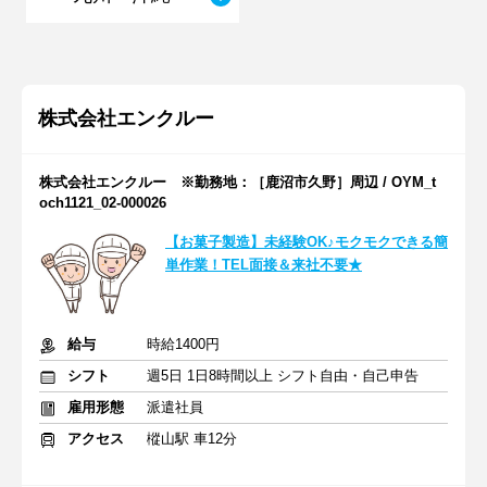
株式会社エンクルー
株式会社エンクルー ※勤務地：［鹿沼市久野］周辺 / OYM_t
och1121_02-000026
【お菓子製造】未経験OK♪モクモクできる簡
単作業！TEL面接＆来社不要★
給与
時給1400円
シフト
週5日 1日8時間以上 シフト自由・自己申告
雇用形態
派遣社員
アクセス
樅山駅 車12分