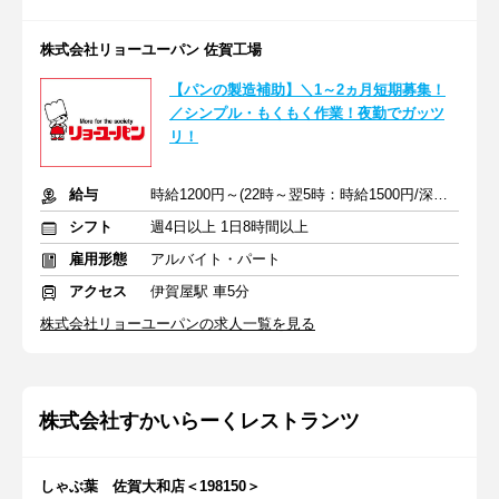
株式会社リョーユーパン 佐賀工場
【パンの製造補助】＼1～2ヵ月短期募集！
／シンプル・もくもく作業！夜勤でガッツ
リ！
給与
時給1200円～(22時～翌5時：時給1500円/深夜手当含む)
シフト
週4日以上 1日8時間以上
雇用形態
アルバイト・パート
アクセス
伊賀屋駅 車5分
株式会社リョーユーパンの求人一覧を見る
株式会社すかいらーくレストランツ
しゃぶ葉 佐賀大和店＜198150＞