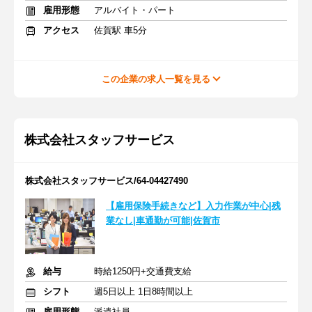
雇用形態
アルバイト・パート
アクセス
佐賀駅 車5分
この企業の求人一覧を見る
株式会社スタッフサービス
株式会社スタッフサービス/64-04427490
【雇用保険手続きなど】入力作業が中心|残
業なし|車通勤が可能|佐賀市
給与
時給1250円+交通費支給
シフト
週5日以上 1日8時間以上
雇用形態
派遣社員