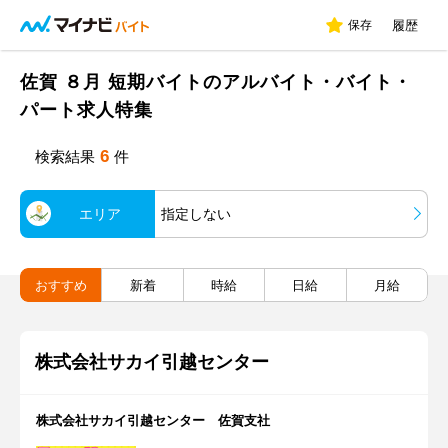
保存
履歴
佐賀 ８月 短期バイトのアルバイト・バイト・
パート求人特集
6
検索結果
件
エリア
指定しない
おすすめ
新着
時給
日給
月給
株式会社サカイ引越センター
株式会社サカイ引越センター 佐賀支社