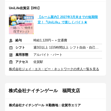
UniLife佐賀店【091】
【ルーム案内】2027年3月末までの短期限
定！『UniLife』で楽しくバイト★
給与
時給1,120円～＋交通費
シフト
週3日以上 1日5時間以上 シフト自由・自己申告
雇用形態
アルバイト・パート
アクセス
佐賀駅
株式会社ジェイ・エス・ビー・ネットワークの求人一覧を見る
株式会社ナイチンゲール 福岡支店
株式会社ナイチンゲール ※勤務地：佐賀市エリア