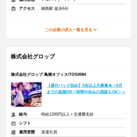
アクセス
鍋島駅 徒歩6分
この企業の求人一覧を見る
株式会社グロップ
株式会社グロップ 鳥栖オフィス/TOS0084
【盛付パック詰め】5名以上大募集★＜8月
までの短期OK！時間や休みの相談もOK！＞
給与
時給1200円以上＋交通費支給
シフト
雇用形態
派遣社員