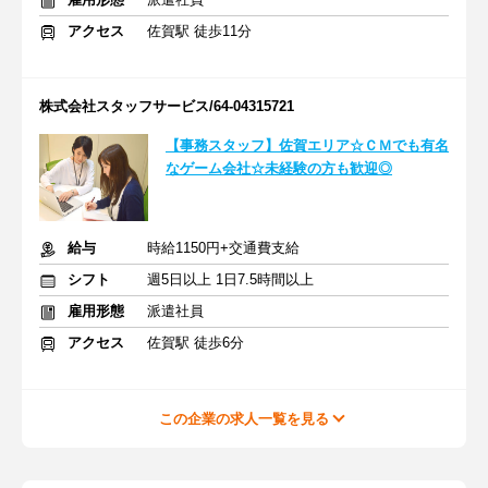
アクセス
佐賀駅 徒歩11分
株式会社スタッフサービス/64-04315721
【事務スタッフ】佐賀エリア☆ＣＭでも有名
なゲーム会社☆未経験の方も歓迎◎
給与
時給1150円+交通費支給
シフト
週5日以上 1日7.5時間以上
雇用形態
派遣社員
アクセス
佐賀駅 徒歩6分
この企業の求人一覧を見る