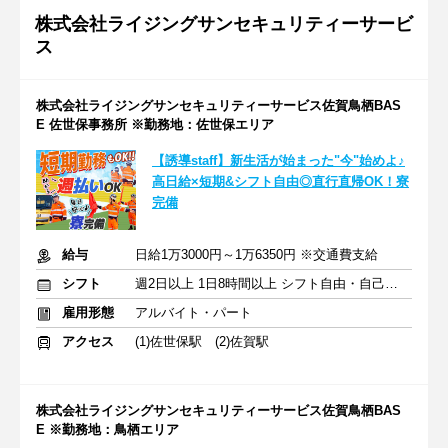
株式会社ライジングサンセキュリティーサービ
ス
株式会社ライジングサンセキュリティーサービス佐賀鳥栖BAS
E 佐世保事務所 ※勤務地：佐世保エリア
【誘導staff】新生活が始まった"今"始めよ♪
高日給×短期&シフト自由◎直行直帰OK！寮
完備
給与
日給1万3000円～1万6350円 ※交通費支給
シフト
週2日以上 1日8時間以上 シフト自由・自己申告
雇用形態
アルバイト・パート
アクセス
(1)佐世保駅 (2)佐賀駅
株式会社ライジングサンセキュリティーサービス佐賀鳥栖BAS
E ※勤務地：鳥栖エリア