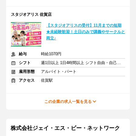
スタジオアリス 佐賀店
【スタジオアリスの受付】11月までの短期
★未経験歓迎！土日のみで講義やサークルと
両立♪
給与
時給1070円
シフト
週1日以上 1日4時間以上 シフト自由・自己申告
雇用形態
アルバイト・パート
アクセス
佐賀駅
この企業の求人一覧を見る
株式会社ジェイ・エス・ビー・ネットワーク