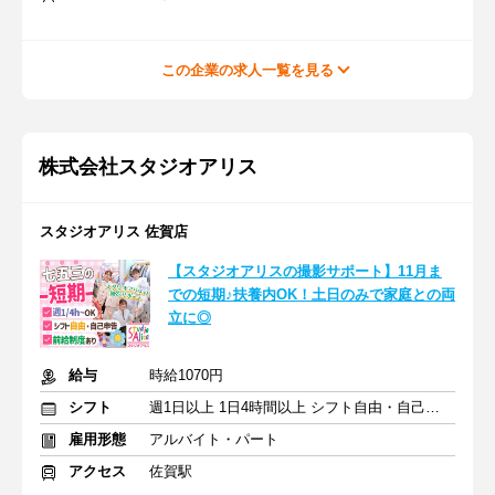
この企業の求人一覧を見る
株式会社スタジオアリス
スタジオアリス 佐賀店
【スタジオアリスの撮影サポート】11月ま
での短期♪扶養内OK！土日のみで家庭との両
立に◎
給与
時給1070円
シフト
週1日以上 1日4時間以上 シフト自由・自己申告
雇用形態
アルバイト・パート
アクセス
佐賀駅