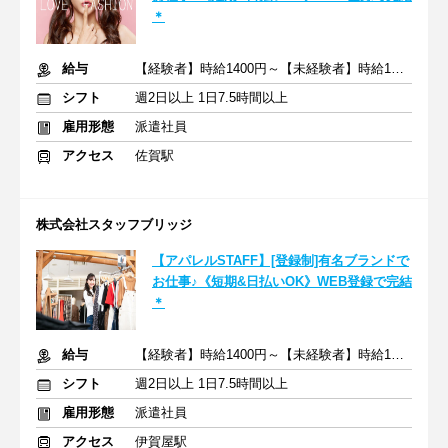
＊
給与
【経験者】時給1400円～【未経験者】時給1300円～＋交通費全額
シフト
週2日以上 1日7.5時間以上
雇用形態
派遣社員
アクセス
佐賀駅
株式会社スタッフブリッジ
【アパレルSTAFF】[登録制]有名ブランドで
お仕事♪《短期&日払いOK》WEB登録で完結
＊
給与
【経験者】時給1400円～【未経験者】時給1300円～＋交通費全額
シフト
週2日以上 1日7.5時間以上
雇用形態
派遣社員
アクセス
伊賀屋駅