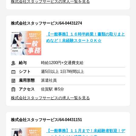
株式会社スタッフサービスの求人一覧を見る
株式会社スタッフサービス/64-04431274
【一般事務】１６時半終業！書類の取りまと
めなど！未経験スタートＯＫ☆
給与
時給1200円+交通費支給
シフト
週5日以上 1日7時間以上
雇用形態
派遣社員
アクセス
佐賀駅 車5分
株式会社スタッフサービスの求人一覧を見る
株式会社スタッフサービス/64-04431151
【一般事務】１１月まで！未経験者歓迎！デ