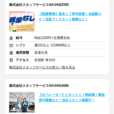
株式会社スタッフサービス/64-04422595
【医療事務】基本１７時半終業！未経験Ｏ
Ｋ！往診アシスタント業務など！
給与
時給1200円+交通費支給
シフト
週5日以上 1日8時間以上
雇用形態
派遣社員
アクセス
佐賀駅 車10分
株式会社スタッフサービスの求人一覧を見る
株式会社スタッフサービス/64-04416686
【オペレーター】ピタッと１７時終業！事故
受付業務など！当社スタッフ就業中！