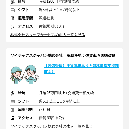
給与
時給1200円+交通費支給
シフト
週5日以上 1日7時間以上
雇用形態
派遣社員
アクセス
佐賀駅 徒歩3分
株式会社スタッフサービスの求人一覧を見る
ソイテックスジャパン株式会社 ※勤務地：佐賀市/M0006248
【設備管理】決算賞与あり＊資格取得支援制
度あり
給与
月給25万円以上+交通費一部支給
シフト
週5日以上 1日8時間以上
雇用形態
正社員
アクセス
伊賀屋駅 車7分
ソイテックスジャパン株式会社の求人一覧を見る