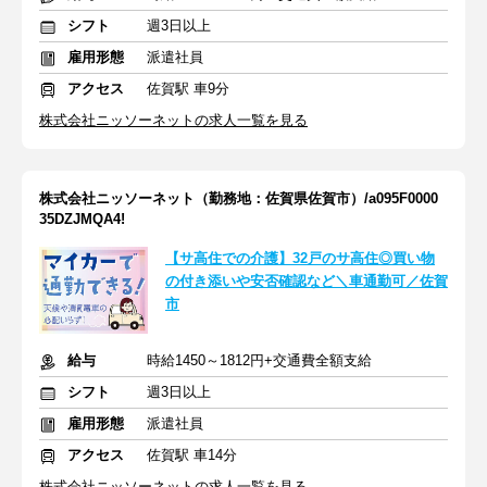
シフト
週3日以上
雇用形態
派遣社員
アクセス
佐賀駅 車9分
株式会社ニッソーネットの求人一覧を見る
株式会社ニッソーネット（勤務地：佐賀県佐賀市）/a095F0000
35DZJMQA4!
【サ高住での介護】32戸のサ高住◎買い物
の付き添いや安否確認など＼車通勤可／佐賀
市
給与
時給1450～1812円+交通費全額支給
シフト
週3日以上
雇用形態
派遣社員
アクセス
佐賀駅 車14分
株式会社ニッソーネットの求人一覧を見る