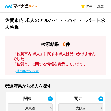
保存
履歴
佐賀市内 求人のアルバイト・バイト・パート求
人特集
0
検索結果
件
「佐賀市内 求人」に関する求人は見つかりません
でした。
「佐賀市」に関する情報を表示しています。
→
他の条件で探す
都道府県から求人を探す
関東
関西
東京都
大阪府