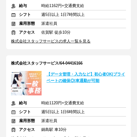
給与
時給1162円+交通費支給
シフト
週5日以上 1日7時間以上
雇用形態
派遣社員
アクセス
佐賀駅 徒歩10分
株式会社スタッフサービスの求人一覧を見る
株式会社スタッフサービス/64-04416166
【データ管理・入力など】初心者OK|プライ
ベートの確保◎|車通勤が可能
給与
時給1120円+交通費支給
シフト
週5日以上 1日6時間以上
雇用形態
派遣社員
アクセス
鍋島駅 車10分