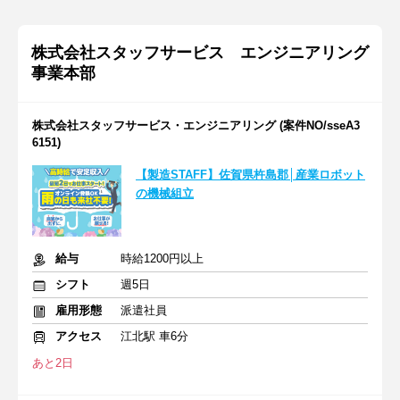
株式会社スタッフサービス エンジニアリング
事業本部
株式会社スタッフサービス・エンジニアリング (案件NO/sseA3
6151)
【製造STAFF】佐賀県杵島郡│産業ロボット
の機械組立
給与
時給1200円以上
シフト
週5日
雇用形態
派遣社員
アクセス
江北駅 車6分
あと2日