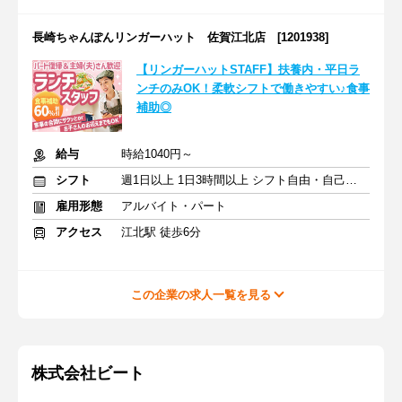
長崎ちゃんぽんリンガーハット 佐賀江北店 [1201938]
【リンガーハットSTAFF】扶養内・平日ラ
ンチのみOK！柔軟シフトで働きやすい♪食事
補助◎
給与
時給1040円～
シフト
週1日以上 1日3時間以上 シフト自由・自己申告
雇用形態
アルバイト・パート
アクセス
江北駅 徒歩6分
この企業の求人一覧を見る
株式会社ビート