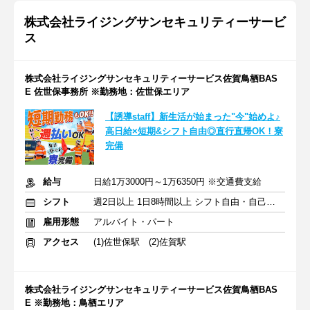
株式会社ライジングサンセキュリティーサービ
ス
株式会社ライジングサンセキュリティーサービス佐賀鳥栖BAS
E 佐世保事務所 ※勤務地：佐世保エリア
【誘導staff】新生活が始まった"今"始めよ♪
高日給×短期&シフト自由◎直行直帰OK！寮
完備
給与
日給1万3000円～1万6350円 ※交通費支給
シフト
週2日以上 1日8時間以上 シフト自由・自己申告
雇用形態
アルバイト・パート
アクセス
(1)佐世保駅 (2)佐賀駅
株式会社ライジングサンセキュリティーサービス佐賀鳥栖BAS
E ※勤務地：鳥栖エリア