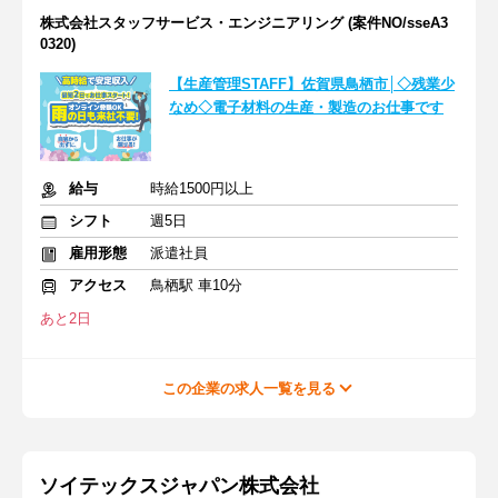
株式会社スタッフサービス・エンジニアリング (案件NO/sseA3
0320)
【生産管理STAFF】佐賀県鳥栖市│◇残業少
なめ◇電子材料の生産・製造のお仕事です
給与
時給1500円以上
シフト
週5日
雇用形態
派遣社員
アクセス
鳥栖駅 車10分
あと2日
この企業の求人一覧を見る
ソイテックスジャパン株式会社