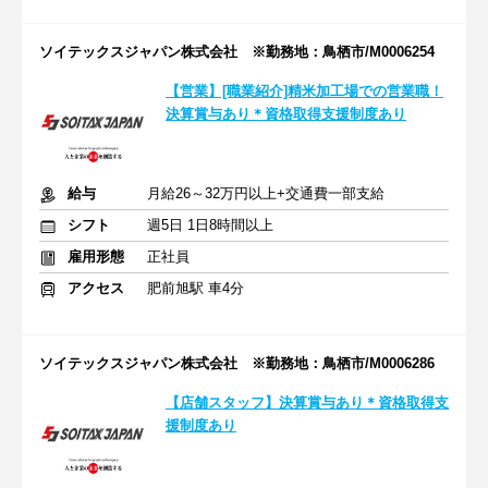
ソイテックスジャパン株式会社 ※勤務地：鳥栖市/M0006254
【営業】[職業紹介]精米加工場での営業職！
決算賞与あり＊資格取得支援制度あり
給与
月給26～32万円以上+交通費一部支給
シフト
週5日 1日8時間以上
雇用形態
正社員
アクセス
肥前旭駅 車4分
ソイテックスジャパン株式会社 ※勤務地：鳥栖市/M0006286
【店舗スタッフ】決算賞与あり＊資格取得支
援制度あり