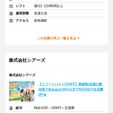
シフト
週5日 1日8時間以上
雇用形態
派遣社員
アクセス
新鳥栖駅
この企業の求人一覧を見る
株式会社シアーズ
株式会社シアーズ
【リゾートバイトSTAFF】登録制/全国の観
光地で住み込みOK!2カ月で50万GET!生活費
0円★
給与
時給1030～1500円＋交通費