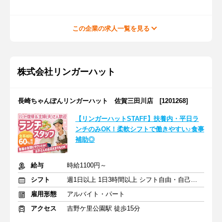
この企業の求人一覧を見る
株式会社リンガーハット
長崎ちゃんぽんリンガーハット 佐賀三田川店 [1201268]
【リンガーハットSTAFF】扶養内・平日ラ
ンチのみOK！柔軟シフトで働きやすい♪食事
補助◎
給与
時給1100円～
シフト
週1日以上 1日3時間以上 シフト自由・自己申告
雇用形態
アルバイト・パート
アクセス
吉野ケ里公園駅 徒歩15分