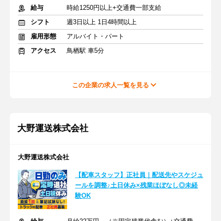
給与
時給1250円以上+交通費一部支給
シフト
週3日以上 1日4時間以上
雇用形態
アルバイト・パート
アクセス
鳥栖駅 車5分
この企業の求人一覧を見る
大野運送株式会社
大野運送株式会社
【配車スタッフ】正社員｜配送先やスケジュ
ールを調整♪土日休み×残業ほぼなし◎未経
験OK